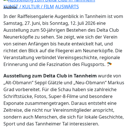
KUNST / KULTUR / FILM
AUSWÄRTS
ANZEIGE
In der Raiffeisengalerie Augenblick in Tannheim ist vom
Samstag, 27. Juni, bis Sonntag, 12. Juli 2026 eine
Ausstellung zum 50-jährigen Bestehen des Delta Club
Neunerköpfle zu sehen. Sie zeigt, wie sich der Verein
von seinen Anfängen bis heute entwickelt hat, und
richtet den Blick auf die Fliegerei am Neunerköpfle. Die
Veranstaltung verbindet Vereinsgeschichte, regionale
Erinnerung und die Faszination des Flugsports. 🪂
Ausstellung zum Delta Club in Tannheim
wurde von
„Alt-Obmann“ Seppl Glätzle und „Neu-Obmann“ Markus
Grad vorbereitet. Für die Schau haben sie zahlreiche
Schriftstücke, Fotos, Super-8-Filme und besondere
Exponate zusammengetragen. Daraus entsteht eine
Zeitreise, die nicht nur Vereinsmitglieder anspricht,
sondern auch Menschen, die sich für lokale Geschichte,
Sport und das Tannheimer Tal interessieren.