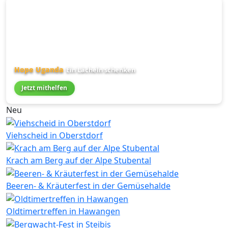
Hope Uganda
Ein Lächeln schenken
Jetzt mithelfen
Neu
Viehscheid in Oberstdorf
Krach am Berg auf der Alpe Stubental
Beeren- & Kräuterfest in der Gemüsehalde
Oldtimertreffen in Hawangen