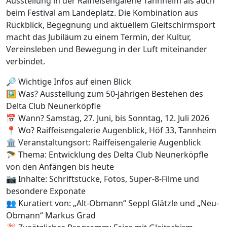
Ausstellung in der Raiffeisengalerie Tannheim als auch
beim Festival am Landeplatz. Die Kombination aus
Rückblick, Begegnung und aktuellem Gleitschirmsport
macht das Jubiläum zu einem Termin, der Kultur,
Vereinsleben und Bewegung in der Luft miteinander
verbindet.
🔎 Wichtige Infos auf einen Blick
🖼️ Was? Ausstellung zum 50-jährigen Bestehen des
Delta Club Neunerköpfle
📅 Wann? Samstag, 27. Juni, bis Sonntag, 12. Juli 2026
📍 Wo? Raiffeisengalerie Augenblick, Höf 33, Tannheim
🏛️ Veranstaltungsort: Raiffeisengalerie Augenblick
🪂 Thema: Entwicklung des Delta Club Neunerköpfle
von den Anfängen bis heute
📷 Inhalte: Schriftstücke, Fotos, Super-8-Filme und
besondere Exponate
👥 Kuratiert von: „Alt-Obmann“ Seppl Glätzle und „Neu-
Obmann“ Markus Grad