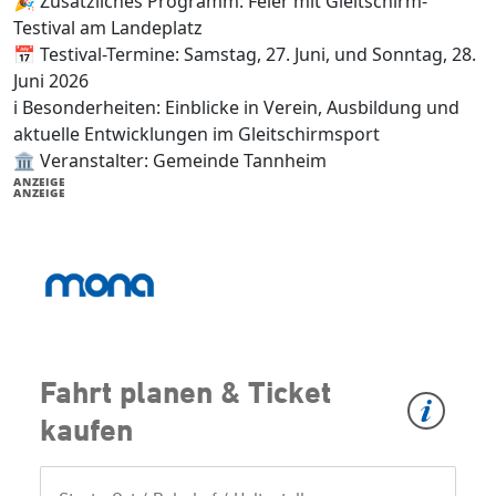
🎉 Zusätzliches Programm: Feier mit Gleitschirm-
Testival am Landeplatz
📅 Testival-Termine: Samstag, 27. Juni, und Sonntag, 28.
Juni 2026
ℹ️ Besonderheiten: Einblicke in Verein, Ausbildung und
aktuelle Entwicklungen im Gleitschirmsport
🏛️ Veranstalter: Gemeinde Tannheim
ANZEIGE
ANZEIGE