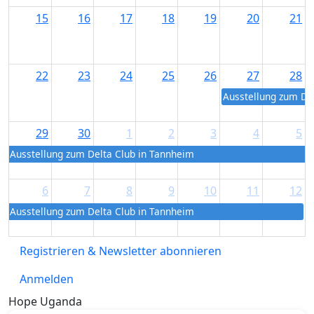
15
16
17
18
19
20
21
22
23
24
25
26
27
28
Ausstellung zum De
29
30
1
2
3
4
5
Ausstellung zum Delta Club in Tannheim
6
7
8
9
10
11
12
Ausstellung zum Delta Club in Tannheim
Registrieren & Newsletter abonnieren
Anmelden
Hope Uganda