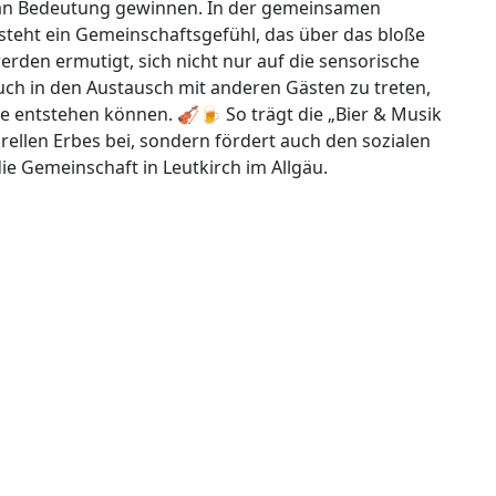
d an Bedeutung gewinnen. In der gemeinsamen
teht ein Gemeinschaftsgefühl, das über das bloße
den ermutigt, sich nicht nur auf die sensorische
uch in den Austausch mit anderen Gästen zu treten,
entstehen können. 🎻🍺 So trägt die „Bier & Musik
ellen Erbes bei, sondern fördert auch den sozialen
e Gemeinschaft in Leutkirch im Allgäu.