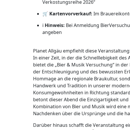
Verkostungsreihe 2026“
🛒
Kartenvorverkauf:
Im Brauereikonto
ℹ️
Hinweis:
Bei Anmeldung BierVersuchun
angeben
Planet Allgäu empfiehlt diese Veranstaltung
In einer Zeit, in der die Schnelllebigkeit de
bietet die „Bier & Musik Versuchung“ in der
der Entschleunigung und des bewussten Erle
Hommage an die regionale Braukultur, sond
Handwerk und Tradition in unserer moderne
Konsumgewohnheiten in Richtung standardis
betont dieser Abend die Einzigartigkeit und
Kombination von Bier und Musik wird eine 
Nachdenken über die Ursprünge und die ha
Darüber hinaus schafft die Veranstaltung 