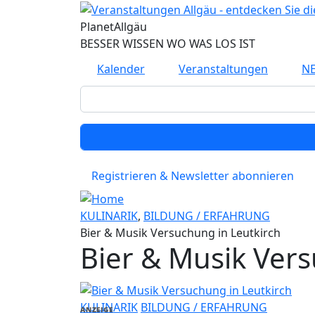
Direkt zum Inhalt
Planet
Allgäu
BESSER WISSEN WO WAS LOS IST
Kalender
Veranstaltungen
N
Registrieren & Newsletter abonnieren
KULINARIK
,
BILDUNG / ERFAHRUNG
Bier & Musik Versuchung in Leutkirch
Bier & Musik Vers
KULINARIK
BILDUNG / ERFAHRUNG
ANZEIGE