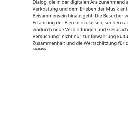
Dialog, die in der digitalen Ära zunehmen
Verkostung und dem Erleben der Musik ents
Beisammensein hinausgeht. Die Besucher wer
Erfahrung der Biere einzulassen, sondern a
wodurch neue Verbindungen und Gespräche 
Versuchung“ nicht nur zur Bewahrung kultur
Zusammenhalt und die Wertschätzung für di
ANZEIGE