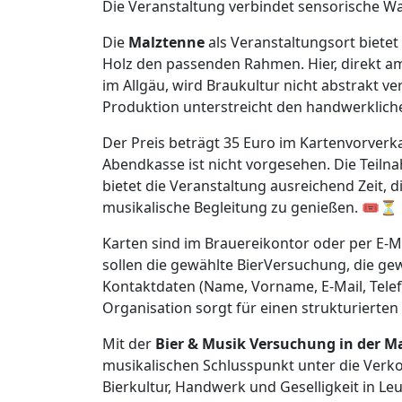
Die Veranstaltung verbindet sensorische W
Die
Malztenne
als Veranstaltungsort bietet
Holz den passenden Rahmen. Hier, direkt am
im Allgäu, wird Braukultur nicht abstrakt ve
Produktion unterstreicht den handwerklich
Der Preis beträgt 35 Euro im Kartenvorverk
Abendkasse ist nicht vorgesehen. Die Teilna
bietet die Veranstaltung ausreichend Zeit, d
musikalische Begleitung zu genießen. 🎟️⏳
Karten sind im Brauereikontor oder per E-M
sollen die gewählte BierVersuchung, die gew
Kontaktdaten (Name, Vorname, E-Mail, Telef
Organisation sorgt für einen strukturierten
Mit der
Bier & Musik Versuchung in der M
musikalischen Schlusspunkt unter die Verko
Bierkultur, Handwerk und Geselligkeit in Leu