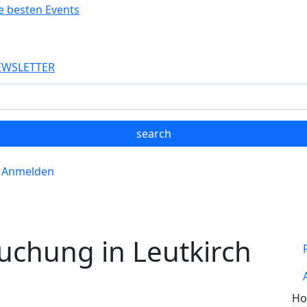
EWSLETTER
Anmelden
uchung in Leutkirch
Ho