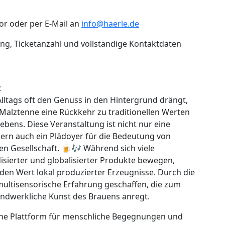
r oder per E-Mail an
info@haerle.de
g, Ticketanzahl und vollständige Kontaktdaten
:
s Alltags oft den Genuss in den Hintergrund drängt,
 Malztenne eine Rückkehr zu traditionellen Werten
bens. Diese Veranstaltung ist nicht nur eine
ern auch ein Plädoyer für die Bedeutung von
n Gesellschaft. 🍺🎶 Während sich viele
ierter und globalisierter Produkte bewegen,
 den Wert lokal produzierter Erzeugnisse. Durch die
multisensorische Erfahrung geschaffen, die zum
ndwerkliche Kunst des Brauens anregt.
eine Plattform für menschliche Begegnungen und