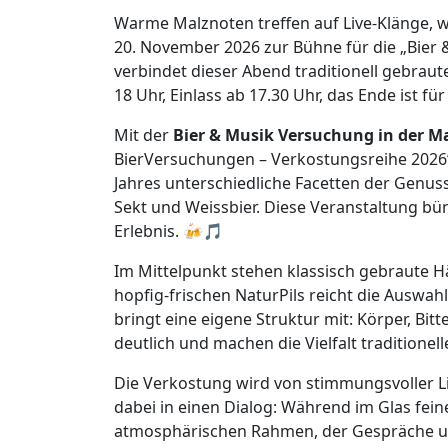
Warme Malznoten treffen auf Live-Klänge, 
20. November 2026 zur Bühne für die „Bier 
verbindet dieser Abend traditionell gebraut
18 Uhr, Einlass ab 17.30 Uhr, das Ende ist 
Mit der
Bier & Musik Versuchung in der M
BierVersuchungen – Verkostungsreihe 2026“
Jahres unterschiedliche Facetten der Genuss
Sekt und Weissbier. Diese Veranstaltung b
Erlebnis. 🍻🎵
Im Mittelpunkt stehen klassisch gebraute H
hopfig-frischen NaturPils reicht die Auswahl
bringt eine eigene Struktur mit: Körper, Bit
deutlich und machen die Vielfalt traditionel
Die Verkostung wird von stimmungsvoller L
dabei in einen Dialog: Während im Glas fein
atmosphärischen Rahmen, der Gespräche un