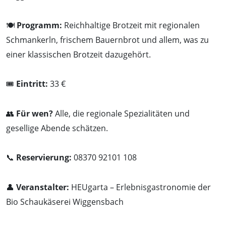
🍽️
Programm:
Reichhaltige Brotzeit mit regionalen
Schmankerln, frischem Bauernbrot und allem, was zu
einer klassischen Brotzeit dazugehört.
🎟️
Eintritt:
33 €
👥
Für wen?
Alle, die regionale Spezialitäten und
gesellige Abende schätzen.
📞
Reservierung:
08370 92101 108
👤
Veranstalter:
HEUgarta – Erlebnisgastronomie der
Bio Schaukäserei Wiggensbach