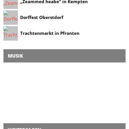
„Zeammed heabe" in Kempten
Dorffest Oberstdorf
Trachtenmarkt in Pfronten
MUSIK