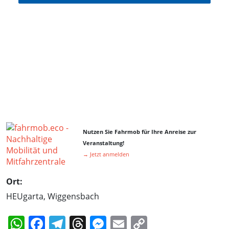
Nutzen Sie Fahrmob für Ihre Anreise zur
Veranstaltung!
→ Jetzt anmelden
Ort:
HEUgarta, Wiggensbach
WhatsApp
Facebook
Telegram
Threads
Messenger
Email
Copy