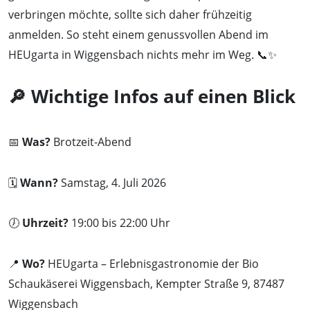
verbringen möchte, sollte sich daher frühzeitig
anmelden. So steht einem genussvollen Abend im
HEUgarta in Wiggensbach nichts mehr im Weg. 📞✨
🔎 Wichtige Infos auf einen Blick
📅
Was?
Brotzeit-Abend
🗓️
Wann?
Samstag, 4. Juli 2026
🕖
Uhrzeit?
19:00 bis 22:00 Uhr
📍
Wo?
HEUgarta – Erlebnisgastronomie der Bio
Schaukäserei Wiggensbach, Kempter Straße 9, 87487
Wiggensbach