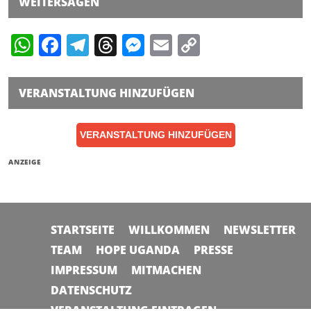
WEITERSAGEN
WhatsApp
Facebook
Telegram
Threads
Messenger
Email
Copy
Link
VERANSTALTUNG HINZUFÜGEN
VERANSTALTUNG HINZUFÜGEN
ANZEIGE
STARTSEITE
WILLKOMMEN
NEWSLETTER
TEAM
HOPE UGANDA
PRESSE
IMPRESSUM
MITMACHEN
DATENSCHUTZ
VERANSTALTUNG EINTRAGEN