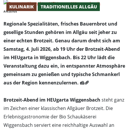
KULINARIK
TRADITIONELLES ALLGÄU
ANZEIGE
Regionale Spezialitäten, frisches Bauernbrot und
gesellige Stunden gehören im Allgäu seit jeher zu
einer echten Brotzeit. Genau darum dreht sich am
Samstag, 4. Juli 2026, ab 19 Uhr der Brotzeit-Abend
im HEUgarta in Wiggensbach. Bis 22 Uhr lädt die
Veranstaltung dazu ein, in entspannter Atmosphäre
gemeinsam zu genießen und typische Schmankerl
aus der Region kennenzulernen. 🧀🥖
Brotzeit-Abend im HEUgarta Wiggensbach
steht ganz
im Zeichen einer klassischen Allgäuer Brotzeit. Die
Erlebnisgastronomie der Bio Schaukäserei
Wiggensbach serviert eine reichhaltige Auswahl an