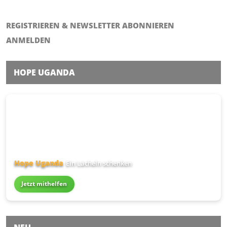
REGISTRIEREN & NEWSLETTER ABONNIEREN
ANMELDEN
HOPE UGANDA
Hope Uganda
Ein Lächeln schenken
Jetzt mithelfen