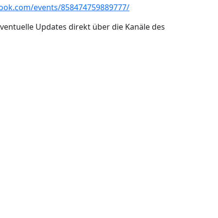
book.com/events/858474759889777/
entuelle Updates direkt über die Kanäle des