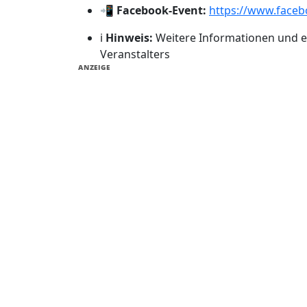
📲
Facebook-Event:
https://www.face
ℹ️
Hinweis:
Weitere Informationen und ev
Veranstalters
ANZEIGE