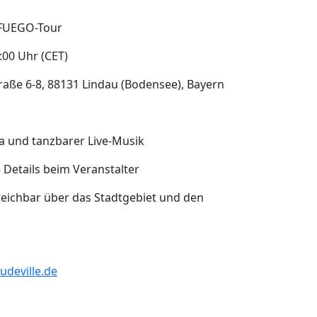
 FUEGO-Tour
:00 Uhr (CET)
raße 6-8, 88131 Lindau (Bodensee), Bayern
a und tanzbarer Live-Musik
 Details beim Veranstalter
rreichbar über das Stadtgebiet und den
udeville.de