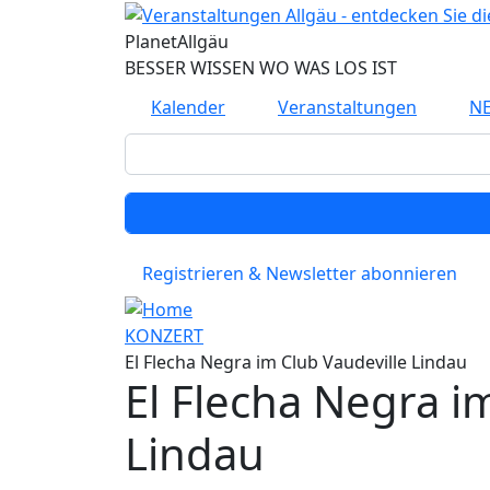
Planet
Allgäu
BESSER WISSEN WO WAS LOS IST
Kalender
Veranstaltungen
N
Registrieren & Newsletter abonnieren
KONZERT
El Flecha Negra im Club Vaudeville Lindau
El Flecha Negra i
Lindau