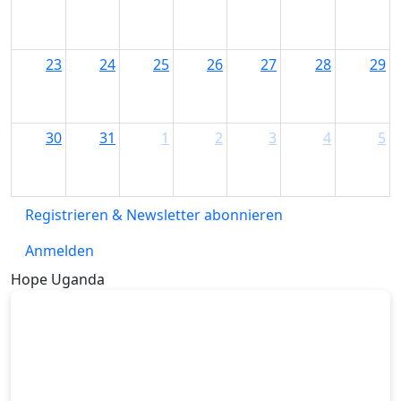
23
24
25
26
27
28
29
30
31
1
2
3
4
5
Registrieren & Newsletter abonnieren
Anmelden
Hope Uganda