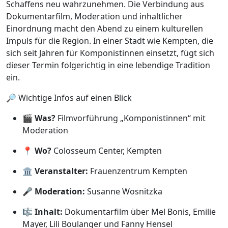
Schaffens neu wahrzunehmen. Die Verbindung aus
Dokumentarfilm, Moderation und inhaltlicher
Einordnung macht den Abend zu einem kulturellen
Impuls für die Region. In einer Stadt wie Kempten, die
sich seit Jahren für Komponistinnen einsetzt, fügt sich
dieser Termin folgerichtig in eine lebendige Tradition
ein.
🔎 Wichtige Infos auf einen Blick
🎬
Was?
Filmvorführung „Komponistinnen“ mit
Moderation
📍
Wo?
Colosseum Center, Kempten
🏛️
Veranstalter:
Frauenzentrum Kempten
🎤
Moderation:
Susanne Wosnitzka
🎼
Inhalt:
Dokumentarfilm über Mel Bonis, Emilie
Mayer, Lili Boulanger und Fanny Hensel