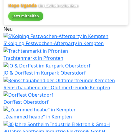
Hope Uganda
Ein Lächeln schenken
Jetzt mithelfen
Neu
S'Kolping Festwochen-Afterparty in Kempten
Trachtenmarkt in Pfronten
JO & Dorffest im Kurpark Oberstdorf
Reinschauabend der Oldtimerfreunde Kempten
Dorffest Oberstdorf
„Zeammed heabe" in Kempten
30 Jahre Sontheim Industrie Elektronik GmbH