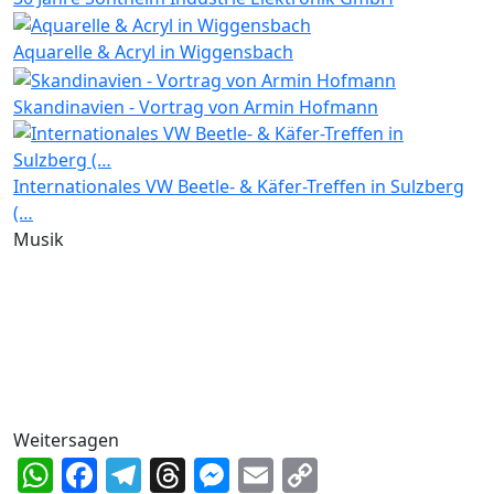
Aquarelle & Acryl in Wiggensbach
Skandinavien - Vortrag von Armin Hofmann
Internationales VW Beetle- & Käfer-Treffen in Sulzberg
(…
Musik
Weitersagen
WhatsApp
Facebook
Telegram
Threads
Messenger
Email
Copy