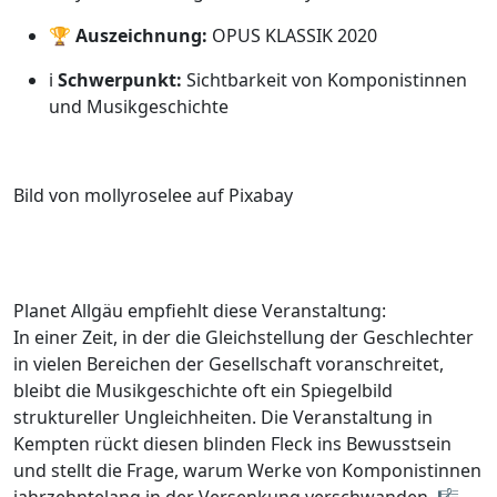
🏆
Auszeichnung:
OPUS KLASSIK 2020
ℹ️
Schwerpunkt:
Sichtbarkeit von Komponistinnen
und Musikgeschichte
Bild von mollyroselee auf Pixabay
Planet Allgäu empfiehlt diese Veranstaltung:
In einer Zeit, in der die Gleichstellung der Geschlechter
in vielen Bereichen der Gesellschaft voranschreitet,
bleibt die Musikgeschichte oft ein Spiegelbild
struktureller Ungleichheiten. Die Veranstaltung in
Kempten rückt diesen blinden Fleck ins Bewusstsein
und stellt die Frage, warum Werke von Komponistinnen
jahrzehntelang in der Versenkung verschwanden. 🎼