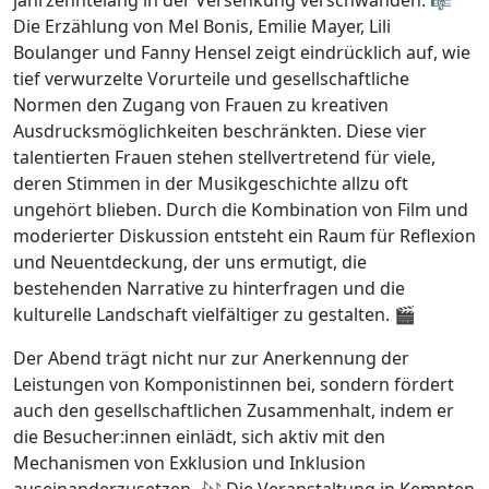
Die Erzählung von Mel Bonis, Emilie Mayer, Lili
Boulanger und Fanny Hensel zeigt eindrücklich auf, wie
tief verwurzelte Vorurteile und gesellschaftliche
Normen den Zugang von Frauen zu kreativen
Ausdrucksmöglichkeiten beschränkten. Diese vier
talentierten Frauen stehen stellvertretend für viele,
deren Stimmen in der Musikgeschichte allzu oft
ungehört blieben. Durch die Kombination von Film und
moderierter Diskussion entsteht ein Raum für Reflexion
und Neuentdeckung, der uns ermutigt, die
bestehenden Narrative zu hinterfragen und die
kulturelle Landschaft vielfältiger zu gestalten. 🎬
Der Abend trägt nicht nur zur Anerkennung der
Leistungen von Komponistinnen bei, sondern fördert
auch den gesellschaftlichen Zusammenhalt, indem er
die Besucher:innen einlädt, sich aktiv mit den
Mechanismen von Exklusion und Inklusion
auseinanderzusetzen. 🎶 Die Veranstaltung in Kempten