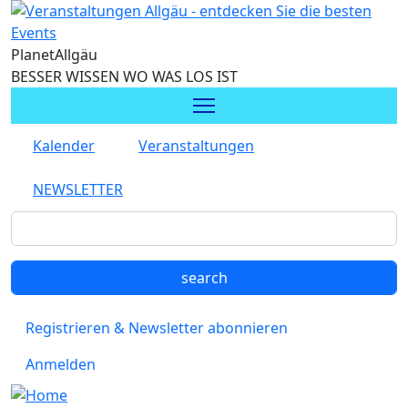
Direkt zum Inhalt
Planet
Allgäu
BESSER WISSEN WO WAS LOS IST
Kalender
Veranstaltungen
NEWSLETTER
Registrieren & Newsletter abonnieren
Anmelden