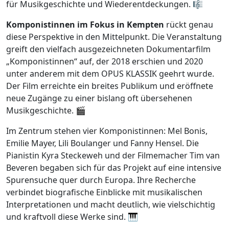
für Musikgeschichte und Wiederentdeckungen. 🎼
Komponistinnen im Fokus in Kempten
rückt genau
diese Perspektive in den Mittelpunkt. Die Veranstaltung
greift den vielfach ausgezeichneten Dokumentarfilm
„Komponistinnen“ auf, der 2018 erschien und 2020
unter anderem mit dem OPUS KLASSIK geehrt wurde.
Der Film erreichte ein breites Publikum und eröffnete
neue Zugänge zu einer bislang oft übersehenen
Musikgeschichte. 🎬
Im Zentrum stehen vier Komponistinnen: Mel Bonis,
Emilie Mayer, Lili Boulanger und Fanny Hensel. Die
Pianistin Kyra Steckeweh und der Filmemacher Tim van
Beveren begaben sich für das Projekt auf eine intensive
Spurensuche quer durch Europa. Ihre Recherche
verbindet biografische Einblicke mit musikalischen
Interpretationen und macht deutlich, wie vielschichtig
und kraftvoll diese Werke sind. 🎹