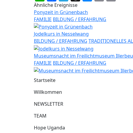
Lin
Ähnliche Ereignisse
Ponyzeit in Grünenbach
FAMILIE
BILDUNG / ERFAHRUNG
Jodelkurs in Nesselwang
BILDUNG / ERFAHRUNG
TRADITIONELLES A
Museumsnacht im Freilichtmuseum Illerbe
FAMILIE
BILDUNG / ERFAHRUNG
Startseite
Willkommen
NEWSLETTER
TEAM
Hope Uganda