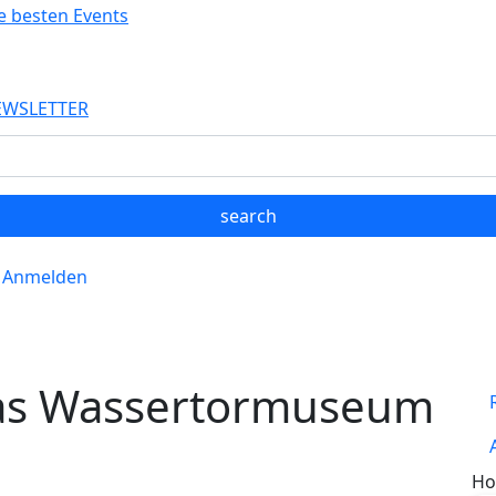
EWSLETTER
Anmelden
as Wassertormuseum
Ho