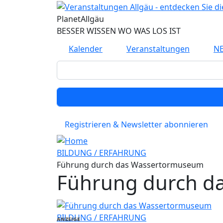
Direkt zum Inhalt
Planet
Allgäu
BESSER WISSEN WO WAS LOS IST
Kalender
Veranstaltungen
N
Registrieren & Newsletter abonnieren
BILDUNG / ERFAHRUNG
Führung durch das Wassertormuseum
Führung durch d
BILDUNG / ERFAHRUNG
ANZEIGE