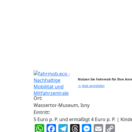
Nutzen Sie Fahrmob für Ihre Anre
→ Jetzt anmelden
Ort:
Wassertor-Museum, Isny
Eintritt:
5 Euro p. P. und ermäßigt 4 Euro p. P. | Kinde
WhatsApp
Facebook
Telegram
Threads
Messeng
Email
Cop