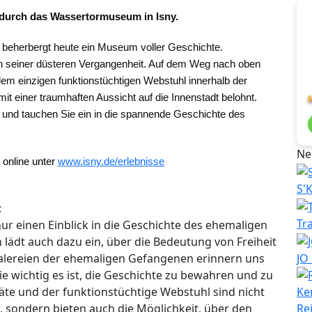
durch das Wassertormuseum in Isny.
 beherbergt heute ein Museum voller Geschichte.
 seiner düsteren Vergangenheit. Auf dem Weg nach oben
em einzigen funktionstüchtigen Webstuhl innerhalb der
t einer traumhaften Aussicht auf die Innenstadt belohnt.
t und tauchen Sie ein in die spannende Geschichte des
Ne
 online unter
www.isny.de/erlebnisse
S'
:
Tr
ur einen Einblick in die Geschichte des ehemaligen
ädt auch dazu ein, über die Bedeutung von Freiheit
JO
lereien der ehemaligen Gefangenen erinnern uns
ie wichtig es ist, die Geschichte zu bewahren und zu
äte und der funktionstüchtige Webstuhl sind nicht
Re
, sondern bieten auch die Möglichkeit, über den