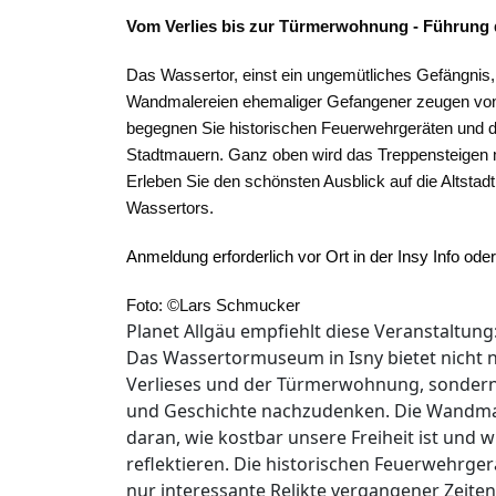
Vom Verlies bis zur Türmerwohnung - Führung 
Das Wassertor, einst ein ungemütliches Gefängnis,
Wandmalereien ehemaliger Gefangener zeugen von
begegnen Sie historischen Feuerwehrgeräten und d
Stadtmauern. Ganz oben wird das Treppensteigen mi
Erleben Sie den schönsten Ausblick auf die Altstad
Wassertors.
Anmeldung erforderlich vor Ort in der Insy Info oder
Foto: ©Lars Schmucker
Planet Allgäu empfiehlt diese Veranstaltung
Das Wassertormuseum in Isny bietet nicht n
Verlieses und der Türmerwohnung, sondern l
und Geschichte nachzudenken. Die Wandma
daran, wie kostbar unsere Freiheit ist und w
reflektieren. Die historischen Feuerwehrger
nur interessante Relikte vergangener Zeiten