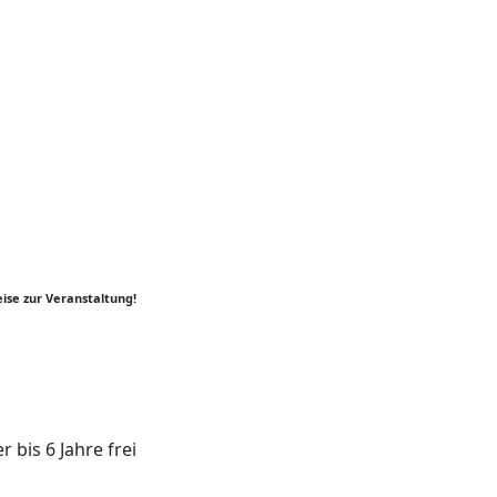
ise zur Veranstaltung!
r bis 6 Jahre frei
er
y