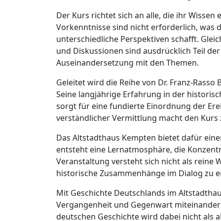
Der Kurs richtet sich an alle, die ihr Wisse
Vorkenntnisse sind nicht erforderlich, was
unterschiedliche Perspektiven schafft. Glei
und Diskussionen sind ausdrücklich Teil der
Auseinandersetzung mit den Themen.
Geleitet wird die Reihe von Dr. Franz-Rasso B
Seine langjährige Erfahrung in der historis
sorgt für eine fundierte Einordnung der Er
verständlicher Vermittlung macht den Kurs z
Das Altstadthaus Kempten bietet dafür ein
entsteht eine Lernatmosphäre, die Konzent
Veranstaltung versteht sich nicht als reine
historische Zusammenhänge im Dialog zu er
Mit Geschichte Deutschlands im Altstadthau
Vergangenheit und Gegenwart miteinander 
deutschen Geschichte wird dabei nicht als 