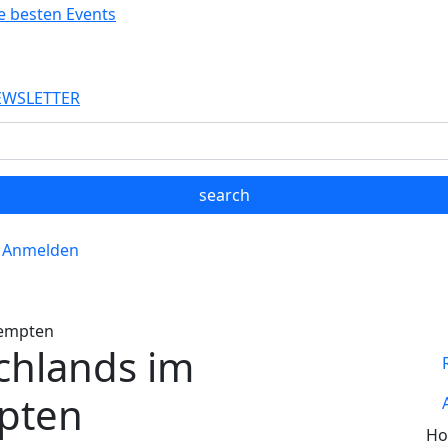
Direkt zum Inhalt
EWSLETTER
Anmelden
Kempten
chlands im
pten
Ho