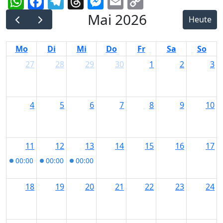
Link
Mai 2026
Heute
Mo
Di
Mi
Do
Fr
Sa
So
27
28
29
30
1
2
3
4
5
6
7
8
9
10
11
12
13
14
15
16
17
00:00
GLS Beratungstag im Salon Kempten
00:00
GLS Beratungstag im Salon Kempten
00:00
GLS Beratungstag im Salon Kempten
18
19
20
21
22
23
24