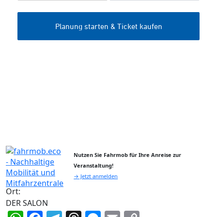
Nutzen Sie Fahrmob für Ihre Anreise zur
Veranstaltung!
→ Jetzt anmelden
Ort:
DER SALON
WhatsApp
Facebook
Telegram
Threads
Messenger
Email
Copy