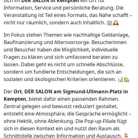
sich im
DER SALON in Kempten
ein Ort für
Information, Service und persönliche Beratung. Die
Veranstaltung ist Teil eines Formats, das Nähe schafft –
nicht nur räumlich, sondern auch inhaltlich. 🏢🕰️
Im Fokus stehen Themen wie nachhaltige Geldanlage,
Baufinanzierung und Altersvorsorge. Besucherinnen
und Besucher haben die Möglichkeit, individuelle
Fragen zu klären und sich umfassend beraten zu
lassen. Dabei geht es nicht um schnelle Abschlüsse,
sondern um fundierte Entscheidungen, die sich an
sozialen und ökologischen Kriterien orientieren. 📊🏡
Der
Ort
,
DER SALON am Sigmund-Ullmann-Platz in
Kempten
, bietet dafür einen passenden Rahmen.
Zentral gelegen und bewusst reduziert gestaltet,
entsteht eine Atmosphäre, die Gespräche ermöglicht –
ohne Hektik, ohne Ablenkung. Die Pop-up-Filiale fügt
sich in diesen Kontext ein und nutzt den Raum als
Schnittstelle zwischen Information und Austausch. 🪑