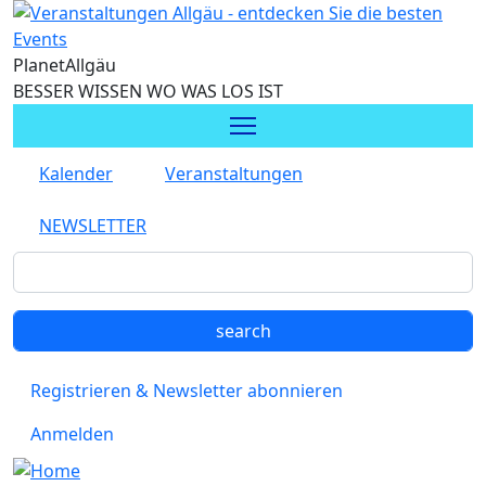
Direkt zum Inhalt
Planet
Allgäu
BESSER WISSEN WO WAS LOS IST
Kalender
Veranstaltungen
NEWSLETTER
Registrieren & Newsletter abonnieren
Anmelden