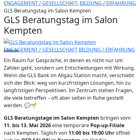
ENGAGEMENT / GESELLSCHAFT
,
BILDUNG / ERFAHRUNG
GLS Beratungstag im Salon Kempten
GLS Beratungstag im Salon
Kempten
ENGAGEMENT / GESELLSCHAFT
BILDUNG / ERFAHRUNG
ANZEIGE
Ein Raum für Gespräche, in denen es nicht nur um
Zahlen geht, sondern um Entscheidungen mit Wirkung.
Wenn die GLS Bank im Allgäu Station macht, verschiebt
sich der Blick: weg von kurzfristigen Lösungen, hin zu
langfristigen Perspektiven. Im Zentrum stehen Fragen,
die viele betreffen – oft aber selten in Ruhe gestellt
werden. 💬🌱
GLS Beratungstage im Salon Kempten
bringen vom
11. bis 13. Mai 2026
eine temporäre
Pop-up-Filiale
nach Kempten. Täglich von
11:00 bis 19:00 Uhr
öffnet