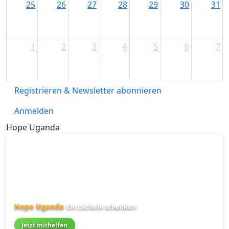
25
26
27
28
29
30
31
1
2
3
4
5
6
7
Registrieren & Newsletter abonnieren
Anmelden
Hope Uganda
Hope Uganda
Ein Lächeln schenken
Jetzt mithelfen