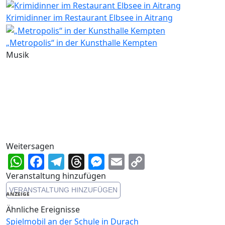
Krimidinner im Restaurant Elbsee in Aitrang
„Metropolis“ in der Kunsthalle Kempten
Musik
Weitersagen
WhatsApp
Facebook
Telegram
Threads
Messenger
Email
Copy
Link
Veranstaltung hinzufügen
VERANSTALTUNG HINZUFÜGEN
ANZEIGE
Ähnliche Ereignisse
Spielmobil an der Schule in Durach