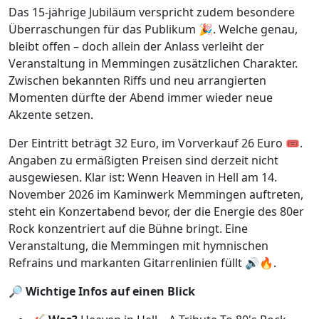
Das 15-jährige Jubiläum verspricht zudem besondere
Überraschungen für das Publikum 🎉. Welche genau,
bleibt offen – doch allein der Anlass verleiht der
Veranstaltung in Memmingen zusätzlichen Charakter.
Zwischen bekannten Riffs und neu arrangierten
Momenten dürfte der Abend immer wieder neue
Akzente setzen.
Der Eintritt beträgt 32 Euro, im Vorverkauf 26 Euro 🎟️.
Angaben zu ermäßigten Preisen sind derzeit nicht
ausgewiesen. Klar ist: Wenn Heaven in Hell am 14.
November 2026 im Kaminwerk Memmingen auftreten,
steht ein Konzertabend bevor, der die Energie des 80er
Rock konzentriert auf die Bühne bringt. Eine
Veranstaltung, die Memmingen mit hymnischen
Refrains und markanten Gitarrenlinien füllt 🔊🔥.
🔎
Wichtige Infos auf einen Blick