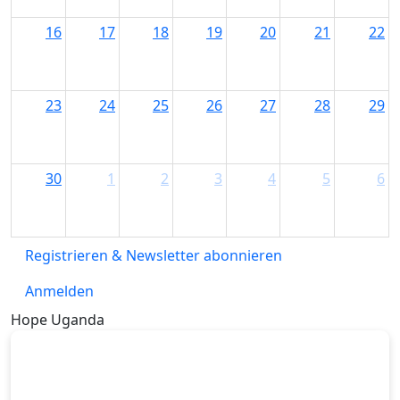
16
17
18
19
20
21
22
23
24
25
26
27
28
29
30
1
2
3
4
5
6
Registrieren & Newsletter abonnieren
Anmelden
Hope Uganda