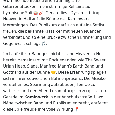
Wummernde Beats treffen auf filigrane
Gitarrenattacken, mehrstimmige Refrains auf
hymnische Soli 🥁🎸. Genau diese Dynamik bringt
Heaven in Hell auf die Bühne des Kaminwerk
Memmingen. Das Publikum darf sich auf eine Setlist
freuen, die bekannte Klassiker mit neuen Nuancen
verbindet und so eine Brücke zwischen Erinnerung und
Gegenwart schlägt 🎵.
Im Laufe ihrer Bandgeschichte stand Heaven in Hell
bereits gemeinsam mit Rocklegenden wie The Sweet,
Uriah Heep, Slade, Manfred Mann’s Earth Band und
Gotthard auf der Bühne 🤝. Diese Erfahrung spiegelt
sich in ihrer souveränen Bühnenpräsenz. Die Musiker
verstehen es, Spannung aufzubauen, Tempo zu
variieren und den Abend dramaturgisch zu gestalten.
Gerade im
Kaminwerk
in der Anschützstraße 1, wo
Nähe zwischen Band und Publikum entsteht, entfaltet
diese Spielfreude ihre volle Wirkung 📍.