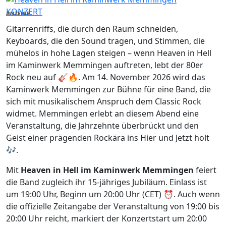
KONZERT
ANZEIGE
Gitarrenriffs, die durch den Raum schneiden,
Keyboards, die den Sound tragen, und Stimmen, die
mühelos in hohe Lagen steigen – wenn Heaven in Hell
im Kaminwerk Memmingen auftreten, lebt der 80er
Rock neu auf 🎸🔥. Am 14. November 2026 wird das
Kaminwerk Memmingen zur Bühne für eine Band, die
sich mit musikalischem Anspruch dem Classic Rock
widmet. Memmingen erlebt an diesem Abend eine
Veranstaltung, die Jahrzehnte überbrückt und den
Geist einer prägenden Rockära ins Hier und Jetzt holt
🎶.
Mit
Heaven in Hell im Kaminwerk Memmingen
feiert
die Band zugleich ihr 15-jähriges Jubiläum. Einlass ist
um 19:00 Uhr, Beginn um 20:00 Uhr (CET) ⏰. Auch wenn
die offizielle Zeitangabe der Veranstaltung von 19:00 bis
20:00 Uhr reicht, markiert der Konzertstart um 20:00