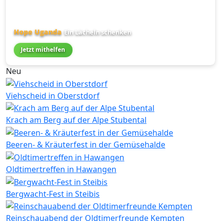
Hope Uganda
Ein Lächeln schenken
Jetzt mithelfen
Neu
Viehscheid in Oberstdorf
Krach am Berg auf der Alpe Stubental
Beeren- & Kräuterfest in der Gemüsehalde
Oldtimertreffen in Hawangen
Bergwacht-Fest in Steibis
Reinschauabend der Oldtimerfreunde Kempten