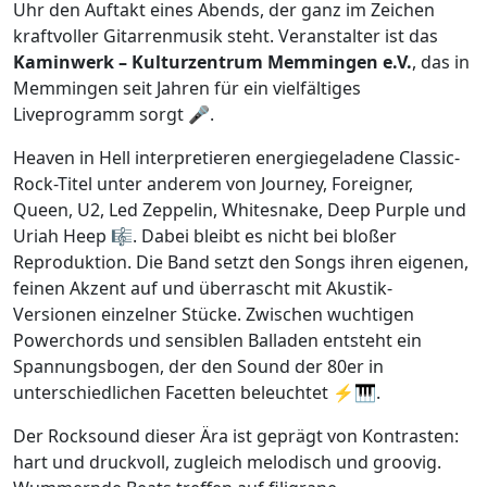
Uhr den Auftakt eines Abends, der ganz im Zeichen
kraftvoller Gitarrenmusik steht. Veranstalter ist das
Kaminwerk – Kulturzentrum Memmingen e.V.
, das in
Memmingen seit Jahren für ein vielfältiges
Liveprogramm sorgt 🎤.
Heaven in Hell interpretieren energiegeladene Classic-
Rock-Titel unter anderem von Journey, Foreigner,
Queen, U2, Led Zeppelin, Whitesnake, Deep Purple und
Uriah Heep 🎼. Dabei bleibt es nicht bei bloßer
Reproduktion. Die Band setzt den Songs ihren eigenen,
feinen Akzent auf und überrascht mit Akustik-
Versionen einzelner Stücke. Zwischen wuchtigen
Powerchords und sensiblen Balladen entsteht ein
Spannungsbogen, der den Sound der 80er in
unterschiedlichen Facetten beleuchtet ⚡🎹.
Der Rocksound dieser Ära ist geprägt von Kontrasten:
hart und druckvoll, zugleich melodisch und groovig.