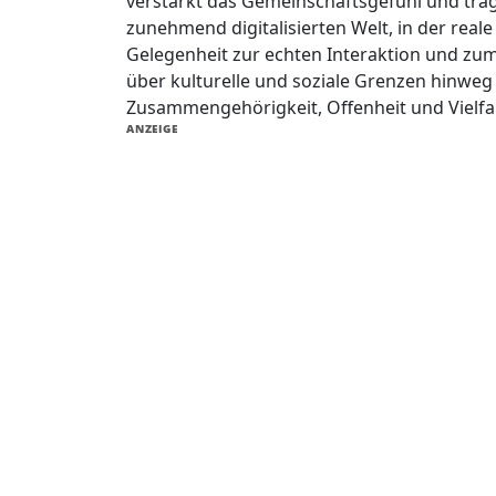
verstärkt das Gemeinschaftsgefühl und trägt
zunehmend digitalisierten Welt, in der rea
Gelegenheit zur echten Interaktion und zum
über kulturelle und soziale Grenzen hinweg
Zusammengehörigkeit, Offenheit und Vielfal
ANZEIGE