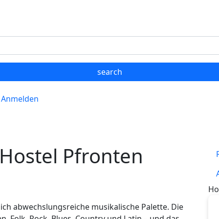
Anmelden
 Hostel Pfronten
Ho
ich abwechslungsreiche musikalische Palette. Die
, Folk, Rock, Blues, Country und Latin – und das