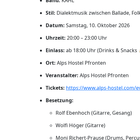
Band:
KÄHL
Stil:
Dialektmusik zwischen Ballade, Folk
Datum:
Samstag, 10. Oktober 2026
Uhrzeit:
20:00 – 23:00 Uhr
Einlass:
ab 18:00 Uhr (Drinks & Snacks 
Ort:
Alps Hostel Pfronten
Veranstalter:
Alps Hostel Pfronten
Tickets:
https://www.alps-hostel.com/e
Besetzung:
Rolf Ebenhoch (Gitarre, Gesang)
Wolfi Höger (Gitarre)
Moni Richert-Prause (Drums, Percu