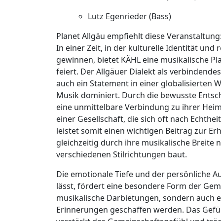
Lutz Egenrieder (Bass)
Planet Allgäu empfiehlt diese Veranstaltung
In einer Zeit, in der kulturelle Identität 
gewinnen, bietet KÄHL eine musikalische Plat
feiert. Der Allgäuer Dialekt als verbindendes 
auch ein Statement in einer globalisierten W
Musik dominiert. Durch die bewusste Entsch
eine unmittelbare Verbindung zu ihrer Heim
einer Gesellschaft, die sich oft nach Echthe
leistet somit einen wichtigen Beitrag zur Er
gleichzeitig durch ihre musikalische Breit
verschiedenen Stilrichtungen baut.
Die emotionale Tiefe und der persönliche Aus
lässt, fördert eine besondere Form der Gem
musikalische Darbietungen, sondern auch e
Erinnerungen geschaffen werden. Das Gefühl