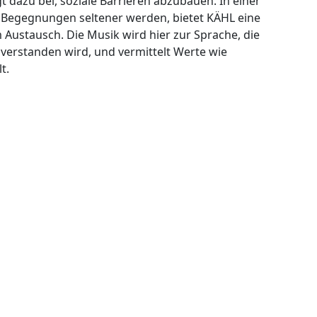
 dazu bei, soziale Barrieren abzubauen. In einer
le Begegnungen seltener werden, bietet KÄHL eine
 Austausch. Die Musik wird hier zur Sprache, die
 verstanden wird, und vermittelt Werte wie
t.