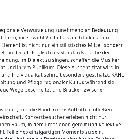
:
und regionale Verwurzelung zunehmend an Bedeutung
tform, die sowohl Vielfalt als auch Lokalkolorit
Element ist nicht nur ein stilistisches Mittel, sondern
elt, in der oft Englisch als Standardsprache der
eidung, im Dialekt zu singen, schaffen die Musiker
at und ihrem Publikum. Diese Authentizität wird in
it und Individualität sehnt, besonders geschätzt. KÄHL
haltung und Pflege regionaler Kultur, während sie
e neue Wege beschreitet und Brücken zwischen
druck, den die Band in ihre Auftritte einfließen
einschaft. Konzertbesucher erleben nicht nur
inen Raum, in dem Emotionen geteilt und kollektive
, Teil eines einzigartigen Moments zu sein,