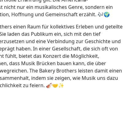
st nicht nur ein musikalisches Genre, sondern ein
ation, Hoffnung und Gemeinschaft erzählt. 🎶🌍
thers einen Raum für kollektives Erleben und geteilte
ie laden das Publikum ein, sich mit den tief
rzusetzen und eine Verbindung zur Geschichte und
rägt haben. In einer Gesellschaft, die sich oft von
fühlt, bietet das Konzert die Möglichkeit,
en, dass Musik Brücken bauen kann, die über
nwegreichen. The Bakery Brothers leisten damit einen
usammenhalt, indem sie zeigen, wie Musik uns dazu
hlichkeit zu feiern. 🎻🤝✨