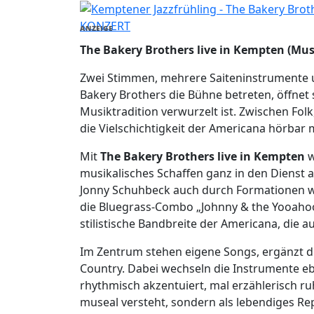
KONZERT
ANZEIGE
The Bakery Brothers live in Kempten (Mus
Zwei Stimmen, mehrere Saiteninstrumente u
Bakery Brothers die Bühne betreten, öffnet 
Musiktradition verwurzelt ist. Zwischen Folk
die Vielschichtigkeit der Americana hörbar 
Mit
The Bakery Brothers live in Kempten
w
musikalisches Schaffen ganz in den Dienst a
Jonny Schuhbeck auch durch Formationen wi
die Bluegrass-Combo „Johnny & the Yooahoos
stilistische Bandbreite der Americana, die 
Im Zentrum stehen eigene Songs, ergänzt d
Country. Dabei wechseln die Instrumente e
rhythmisch akzentuiert, mal erzählerisch ru
museal versteht, sondern als lebendiges R