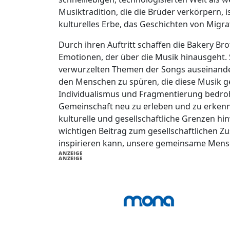
Musiktradition, die die Brüder verkörpern, i
kulturelles Erbe, das Geschichten von Migr
Durch ihren Auftritt schaffen die Bakery Bro
Emotionen, der über die Musik hinausgeht. S
verwurzelten Themen der Songs auseinande
den Menschen zu spüren, die diese Musik gep
Individualismus und Fragmentierung bedroht 
Gemeinschaft neu zu erleben und zu erkenn
kulturelle und gesellschaftliche Grenzen hi
wichtigen Beitrag zum gesellschaftlichen Z
inspirieren kann, unsere gemeinsame Mensc
ANZEIGE
ANZEIGE