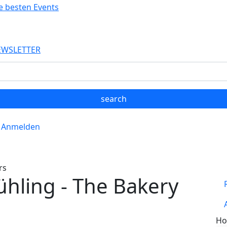
Direkt zum Inhalt
EWSLETTER
Anmelden
rs
hling - The Bakery
Ho