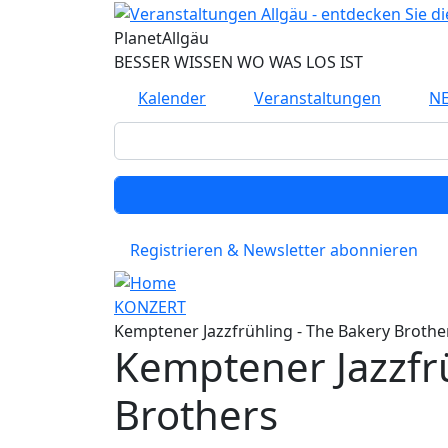
Planet
Allgäu
BESSER WISSEN WO WAS LOS IST
Kalender
Veranstaltungen
N
Registrieren & Newsletter abonnieren
KONZERT
Kemptener Jazzfrühling - The Bakery Brothe
Kemptener Jazzfrü
Brothers