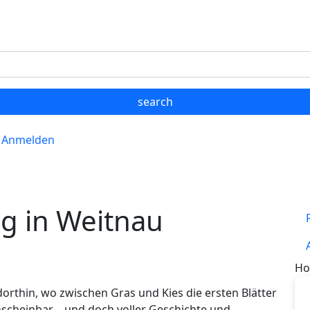
Anmelden
g in Weitnau
Ho
orthin, wo zwischen Gras und Kies die ersten Blätter
nscheinbar – und doch voller Geschichte und