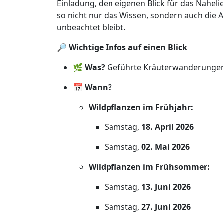
Einladung, den eigenen Blick für das Nahel
so nicht nur das Wissen, sondern auch die
unbeachtet bleibt.
🔎
Wichtige Infos auf einen Blick
🌿
Was?
Geführte Kräuterwanderungen m
📅
Wann?
Wildpflanzen im Frühjahr:
Samstag,
18. April 2026
Samstag,
02. Mai 2026
Wildpflanzen im Frühsommer:
Samstag,
13. Juni 2026
Samstag,
27. Juni 2026