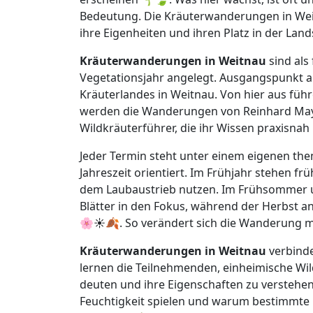
Bedeutung. Die Kräuterwanderungen in Weit
ihre Eigenheiten und ihren Platz in der Lan
Kräuterwanderungen in Weitnau
sind als
Vegetationsjahr angelegt. Ausgangspunkt al
Kräuterlandes in Weitnau. Von hier aus führ
werden die Wanderungen von Reinhard Mayer
Wildkräuterführer, die ihr Wissen praxisna
Jeder Termin steht unter einem eigenen the
Jahreszeit orientiert. Im Frühjahr stehen fr
dem Laubaustrieb nutzen. Im Frühsommer u
Blätter in den Fokus, während der Herbst a
🌸☀️🍂. So verändert sich die Wanderung mi
Kräuterwanderungen in Weitnau
verbind
lernen die Teilnehmenden, einheimische Wil
deuten und ihre Eigenschaften zu verstehen.
Feuchtigkeit spielen und warum bestimmte