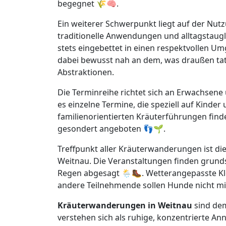
begegnet 🌾🧠.
Ein weiterer Schwerpunkt liegt auf der Nut
traditionelle Anwendungen und alltagstaugli
stets eingebettet in einen respektvollen 
dabei bewusst nah an dem, was draußen tat
Abstraktionen.
Die Terminreihe richtet sich an Erwachsene 
es einzelne Termine, die speziell auf Kinder
familienorientierten Kräuterführungen find
gesondert angeboten 👣🌱.
Treffpunkt aller Kräuterwanderungen ist di
Weitnau. Die Veranstaltungen finden grunds
Regen abgesagt 🌦️🥾. Wetterangepasste Kle
andere Teilnehmende sollen Hunde nicht m
Kräuterwanderungen in Weitnau
sind dem
verstehen sich als ruhige, konzentrierte An