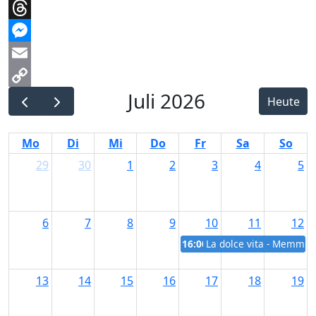
Telegram
Threads
Messenger
Email
Juli 2026
Copy
Heute
Link
Mo
Di
Mi
Do
Fr
Sa
So
29
30
1
2
3
4
5
6
7
8
9
10
11
12
16:00
La dolce vita - Memmin
13
14
15
16
17
18
19