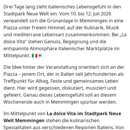
Drei Tage lang zieht italienisches Lebensgefühl in den
Stadtpark Neue Welt ein. Vom 10. bis 12. Juli 2026
verwandelt sich die Grünanlage in Memmingen in eine
Piazza unter freiem Himmel, auf der Kulinarik, Musik
und mediterrane Lebensart zusammenkommen. Bei „La
dolce Vita“ stehen Genuss, Begegnung und die
entspannte Atmosphäre italienischer Marktplätze im
Mittelpunkt. 🇮🇹☀️
Die Idee hinter der Veranstaltung orientiert sich an der
Piazza – jenem Ort, der in Italien seit Jahrhunderten als
Treffpunkt für Alltag, Feste und gemeinsames Leben
dient. Hier wird gegessen, diskutiert, musiziert und
gefeiert. Genau dieses Lebensgefühl soll an diesem
Wochenende auch in Memmingen spürbar werden.
Im Mittelpunkt von
La dolce Vita im Stadtpark Neue
Welt Memmingen
stehen die kulinarischen
Spezialitäten aus verschiedenen Regionen Italiens. Von