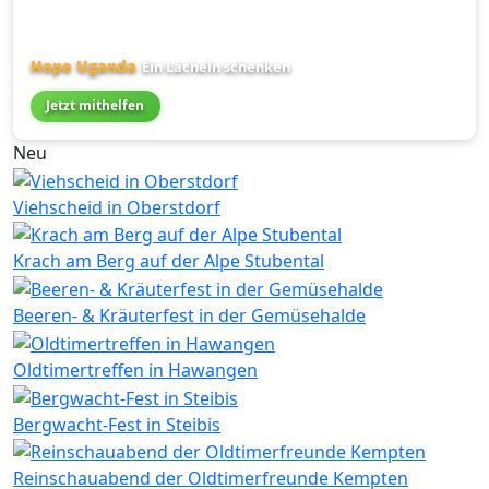
Hope Uganda
Ein Lächeln schenken
Jetzt mithelfen
Neu
Viehscheid in Oberstdorf
Krach am Berg auf der Alpe Stubental
Beeren- & Kräuterfest in der Gemüsehalde
Oldtimertreffen in Hawangen
Bergwacht-Fest in Steibis
Reinschauabend der Oldtimerfreunde Kempten