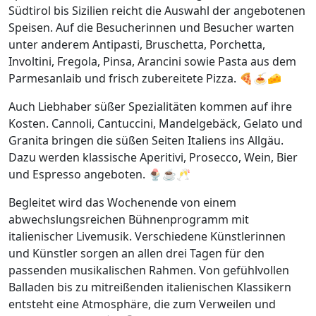
Südtirol bis Sizilien reicht die Auswahl der angebotenen
Speisen. Auf die Besucherinnen und Besucher warten
unter anderem Antipasti, Bruschetta, Porchetta,
Involtini, Fregola, Pinsa, Arancini sowie Pasta aus dem
Parmesanlaib und frisch zubereitete Pizza. 🍕🍝🧀
Auch Liebhaber süßer Spezialitäten kommen auf ihre
Kosten. Cannoli, Cantuccini, Mandelgebäck, Gelato und
Granita bringen die süßen Seiten Italiens ins Allgäu.
Dazu werden klassische Aperitivi, Prosecco, Wein, Bier
und Espresso angeboten. 🍨☕🥂
Begleitet wird das Wochenende von einem
abwechslungsreichen Bühnenprogramm mit
italienischer Livemusik. Verschiedene Künstlerinnen
und Künstler sorgen an allen drei Tagen für den
passenden musikalischen Rahmen. Von gefühlvollen
Balladen bis zu mitreißenden italienischen Klassikern
entsteht eine Atmosphäre, die zum Verweilen und