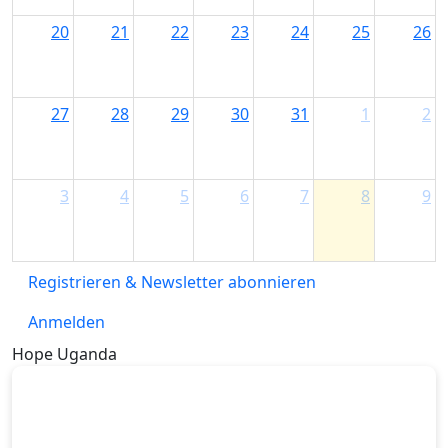
20
21
22
23
24
25
26
27
28
29
30
31
1
2
3
4
5
6
7
8
9
Registrieren & Newsletter abonnieren
Anmelden
Hope Uganda