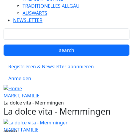
TRADITIONELLES ALLGÄU
AUSWÄRTS
NEWSLETTER
Registrieren & Newsletter abonnieren
Anmelden
MARKT
,
FAMILIE
La dolce vita - Memmingen
La dolce vita - Memmingen
MARKT
FAMILIE
ANZEIGE