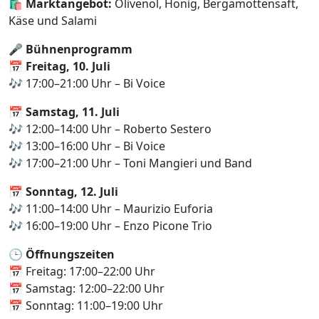
🛍️
Marktangebot:
Olivenöl, Honig, Bergamottensaft,
Käse und Salami
🎤
Bühnenprogramm
📅
Freitag, 10. Juli
🎶 17:00–21:00 Uhr – Bi Voice
📅
Samstag, 11. Juli
🎶 12:00–14:00 Uhr – Roberto Sestero
🎶 13:00–16:00 Uhr – Bi Voice
🎶 17:00–21:00 Uhr – Toni Mangieri und Band
📅
Sonntag, 12. Juli
🎶 11:00–14:00 Uhr – Maurizio Euforia
🎶 16:00–19:00 Uhr – Enzo Picone Trio
🕒
Öffnungszeiten
📅 Freitag: 17:00–22:00 Uhr
📅 Samstag: 12:00–22:00 Uhr
📅 Sonntag: 11:00–19:00 Uhr