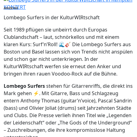
KONZERT
ANZEIGE
Lombego Surfers in der KulturWIRtschaft
Seit 1989 pflügen sie unbeirrt durch Europas
Clublandschaft – laut, schnörkellos und mit einem
klaren Kurs: Surf’n’Roll! 🌊🎸 Die Lombego Surfers aus
Boston und Basel lassen sich von Trends nicht anspülen
und schon gar nicht unterkriegen. In der
KulturWIRtschaft werfen sie erneut den Anker und
bringen ihren rauen Voodoo-Rock auf die Bühne.
Lombego Surfers
stehen für Gitarrenriffs, die direkt ins
Mark gehen ⚡. Mit Gitarre, Bass und Schlagzeug
entern Anthony Thomas (guitar’n’voice), Pascal Sandrin
(bass) und Olivier Joliat (drums) seit Jahrzehnten Städte
und Clubs. Die Presse verlieh ihnen Titel wie „Legenden
der Leidenschaft“ oder „The Gods of the Underground“
– Zuschreibungen, die ihre kompromisslose Haltung