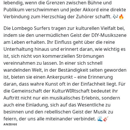
lebendig, wenn die Grenzen zwischen Bühne und
Publikum verschwimmen und jeder Akkord eine direkte
Verbindung zum Herzschlag der Zuhörer schafft. 🎶🔥
Die Lombego Surfers tragen zur kulturellen Vielfalt bei,
indem sie den unermüdlichen Geist der DIY-Musikszene
am Leben erhalten. Ihr Einfluss geht über die reine
Unterhaltung hinaus und erinnert daran, wie wichtig es
ist, sich nicht von kommerziellen Strömungen
vereinnahmen zu lassen. In einer sich schnell
wandelnden Welt, in der Beständigkeit selten geworden
ist, bieten sie einen Ankerpunkt – eine Erinnerung
daran, dass wahre Kunst oft in der Einfachheit liegt. Für
die Gemeinschaft der KulturWIRtschaft bedeutet ihr
Auftritt nicht nur ein musikalisches Erlebnis, sondern
auch eine Einladung, sich auf das Wesentliche zu
besinnen und den rebellischen Geist der Musik zu
feiern, der uns alle miteinander verbindet. 🌊🎸
ANZEIGE