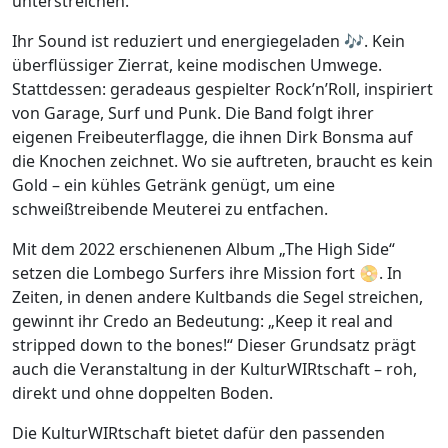
unterstreichen.
Ihr Sound ist reduziert und energiegeladen 🎶. Kein
überflüssiger Zierrat, keine modischen Umwege.
Stattdessen: geradeaus gespielter Rock’n’Roll, inspiriert
von Garage, Surf und Punk. Die Band folgt ihrer
eigenen Freibeuterflagge, die ihnen Dirk Bonsma auf
die Knochen zeichnet. Wo sie auftreten, braucht es kein
Gold – ein kühles Getränk genügt, um eine
schweißtreibende Meuterei zu entfachen.
Mit dem 2022 erschienenen Album „The High Side“
setzen die Lombego Surfers ihre Mission fort 📀. In
Zeiten, in denen andere Kultbands die Segel streichen,
gewinnt ihr Credo an Bedeutung: „Keep it real and
stripped down to the bones!“ Dieser Grundsatz prägt
auch die Veranstaltung in der KulturWIRtschaft – roh,
direkt und ohne doppelten Boden.
Die KulturWIRtschaft bietet dafür den passenden