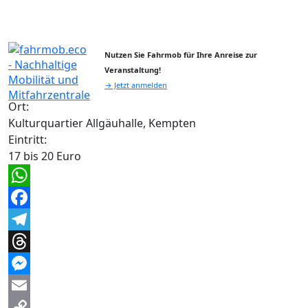
Nutzen Sie Fahrmob für Ihre Anreise zur
Veranstaltung!
→ Jetzt anmelden
Ort:
Kulturquartier Allgäuhalle, Kempten
Eintritt:
17 bis 20 Euro
WhatsApp
Facebook
Telegram
Threads
Messenger
Email