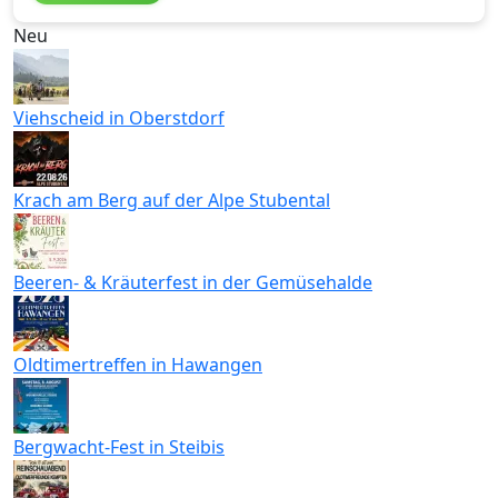
Neu
Viehscheid in Oberstdorf
Krach am Berg auf der Alpe Stubental
Beeren- & Kräuterfest in der Gemüsehalde
Oldtimertreffen in Hawangen
Bergwacht-Fest in Steibis