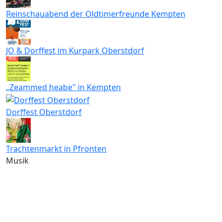
Reinschauabend der Oldtimerfreunde Kempten
JO & Dorffest im Kurpark Oberstdorf
„Zeammed heabe" in Kempten
Dorffest Oberstdorf
Trachtenmarkt in Pfronten
Musik