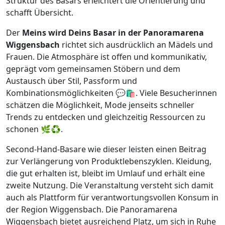
Struktur des Basars erleichtert die Orientierung und
schafft Übersicht.
Der
Meins wird Deins Basar in der Panoramarena
Wiggensbach
richtet sich ausdrücklich an Mädels und
Frauen. Die Atmosphäre ist offen und kommunikativ,
geprägt vom gemeinsamen Stöbern und dem
Austausch über Stil, Passform und
Kombinationsmöglichkeiten 💬🛍️. Viele Besucherinnen
schätzen die Möglichkeit, Mode jenseits schneller
Trends zu entdecken und gleichzeitig Ressourcen zu
schonen 🌿♻️.
Second-Hand-Basare wie dieser leisten einen Beitrag
zur Verlängerung von Produktlebenszyklen. Kleidung,
die gut erhalten ist, bleibt im Umlauf und erhält eine
zweite Nutzung. Die Veranstaltung versteht sich damit
auch als Plattform für verantwortungsvollen Konsum in
der Region Wiggensbach. Die Panoramarena
Wiggensbach bietet ausreichend Platz, um sich in Ruhe