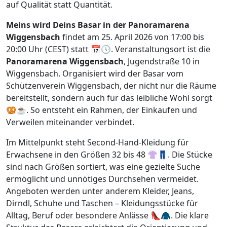
auf Qualität statt Quantität.
Meins wird Deins Basar in der Panoramarena
Wiggensbach
findet am 25. April 2026 von 17:00 bis
20:00 Uhr (CEST) statt 📅🕔. Veranstaltungsort ist die
Panoramarena Wiggensbach
, Jugendstraße 10 in
Wiggensbach. Organisiert wird der Basar vom
Schützenverein Wiggensbach, der nicht nur die Räume
bereitstellt, sondern auch für das leibliche Wohl sorgt
🥨☕. So entsteht ein Rahmen, der Einkaufen und
Verweilen miteinander verbindet.
Im Mittelpunkt steht Second-Hand-Kleidung für
Erwachsene in den Größen 32 bis 48 👚👖. Die Stücke
sind nach Größen sortiert, was eine gezielte Suche
ermöglicht und unnötiges Durchsehen vermeidet.
Angeboten werden unter anderem Kleider, Jeans,
Dirndl, Schuhe und Taschen – Kleidungsstücke für
Alltag, Beruf oder besondere Anlässe 👠🧥. Die klare