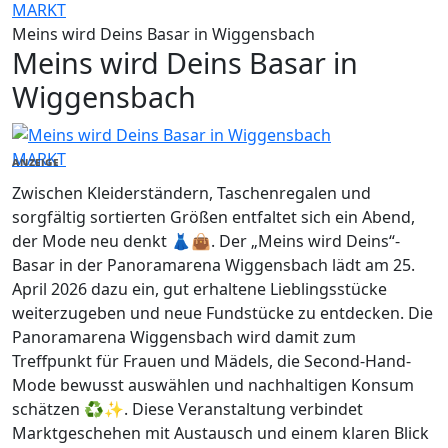
MARKT
Meins wird Deins Basar in Wiggensbach
Meins wird Deins Basar in
Wiggensbach
MARKT
ANZEIGE
Zwischen Kleiderständern, Taschenregalen und
sorgfältig sortierten Größen entfaltet sich ein Abend,
der Mode neu denkt 👗👜. Der „Meins wird Deins“-
Basar in der Panoramarena Wiggensbach lädt am 25.
April 2026 dazu ein, gut erhaltene Lieblingsstücke
weiterzugeben und neue Fundstücke zu entdecken. Die
Panoramarena Wiggensbach wird damit zum
Treffpunkt für Frauen und Mädels, die Second-Hand-
Mode bewusst auswählen und nachhaltigen Konsum
schätzen ♻️✨. Diese Veranstaltung verbindet
Marktgeschehen mit Austausch und einem klaren Blick