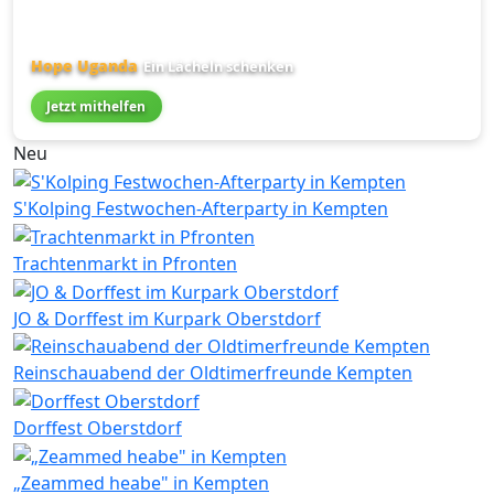
Hope Uganda
Ein Lächeln schenken
Jetzt mithelfen
Neu
S'Kolping Festwochen-Afterparty in Kempten
Trachtenmarkt in Pfronten
JO & Dorffest im Kurpark Oberstdorf
Reinschauabend der Oldtimerfreunde Kempten
Dorffest Oberstdorf
„Zeammed heabe" in Kempten