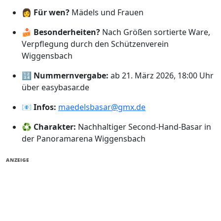
👩
Für wen?
Mädels und Frauen
🍰
Besonderheiten?
Nach Größen sortierte Ware,
Verpflegung durch den Schützenverein
Wiggensbach
🔢
Nummernvergabe:
ab 21. März 2026, 18:00 Uhr
über easybasar.de
📧
Infos:
maedelsbasar@gmx.de
♻️
Charakter:
Nachhaltiger Second-Hand-Basar in
der Panoramarena Wiggensbach
ANZEIGE