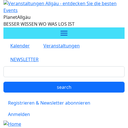
Direkt zum Inhalt
Planet
Allgäu
BESSER WISSEN WO WAS LOS IST
Kalender
Veranstaltungen
NEWSLETTER
Registrieren & Newsletter abonnieren
Anmelden