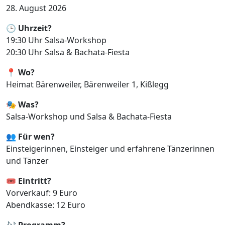
28. August 2026
🕒
Uhrzeit?
19:30 Uhr Salsa-Workshop
20:30 Uhr Salsa & Bachata-Fiesta
📍
Wo?
Heimat Bärenweiler, Bärenweiler 1, Kißlegg
🎭
Was?
Salsa-Workshop und Salsa & Bachata-Fiesta
👥
Für wen?
Einsteigerinnen, Einsteiger und erfahrene Tänzerinnen
und Tänzer
🎟️
Eintritt?
Vorverkauf: 9 Euro
Abendkasse: 12 Euro
🎶
Programm?