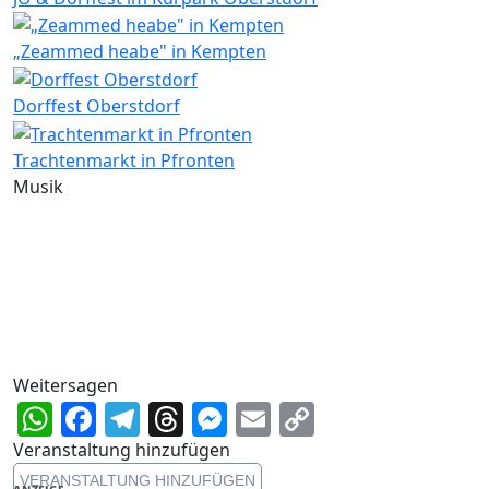
„Zeammed heabe" in Kempten
Dorffest Oberstdorf
Trachtenmarkt in Pfronten
Musik
Weitersagen
WhatsApp
Facebook
Telegram
Threads
Messenger
Email
Copy
Link
Veranstaltung hinzufügen
VERANSTALTUNG HINZUFÜGEN