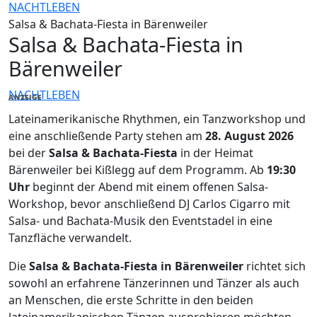
NACHTLEBEN
Salsa & Bachata-Fiesta in Bärenweiler
Salsa & Bachata-Fiesta in
Bärenweiler
NACHTLEBEN
ANZEIGE
Lateinamerikanische Rhythmen, ein Tanzworkshop und
eine anschließende Party stehen am
28. August 2026
bei der
Salsa & Bachata-Fiesta
in der Heimat
Bärenweiler bei Kißlegg auf dem Programm. Ab
19:30
Uhr
beginnt der Abend mit einem offenen Salsa-
Workshop, bevor anschließend DJ Carlos Cigarro mit
Salsa- und Bachata-Musik den Eventstadel in eine
Tanzfläche verwandelt.
Die
Salsa & Bachata-Fiesta in Bärenweiler
richtet sich
sowohl an erfahrene Tänzerinnen und Tänzer als auch
an Menschen, die erste Schritte in den beiden
lateinamerikanischen Tänzen ausprobieren möchten.