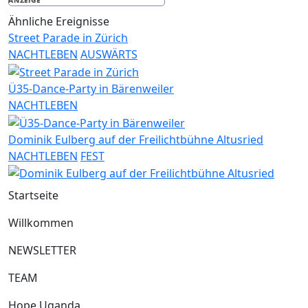
ANZEIGE
Ähnliche Ereignisse
Street Parade in Zürich
NACHTLEBEN
AUSWÄRTS
Ü35-Dance-Party in Bärenweiler
NACHTLEBEN
Dominik Eulberg auf der Freilichtbühne Altusried
NACHTLEBEN
FEST
Startseite
Willkommen
NEWSLETTER
TEAM
Hope Uganda