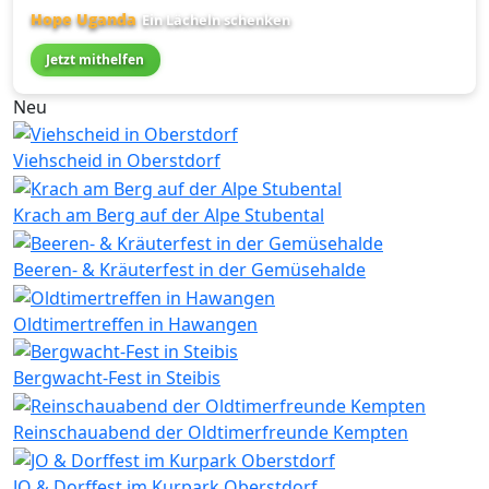
Hope Uganda
Ein Lächeln schenken
Jetzt mithelfen
Neu
Viehscheid in Oberstdorf
Krach am Berg auf der Alpe Stubental
Beeren- & Kräuterfest in der Gemüsehalde
Oldtimertreffen in Hawangen
Bergwacht-Fest in Steibis
Reinschauabend der Oldtimerfreunde Kempten
JO & Dorffest im Kurpark Oberstdorf