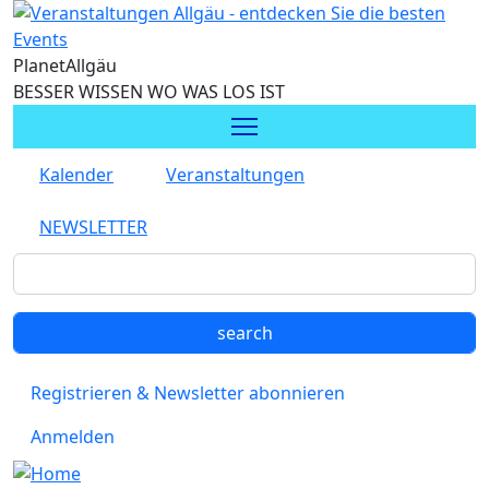
Direkt zum Inhalt
Planet
Allgäu
BESSER WISSEN WO WAS LOS IST
Kalender
Veranstaltungen
NEWSLETTER
Registrieren & Newsletter abonnieren
Anmelden