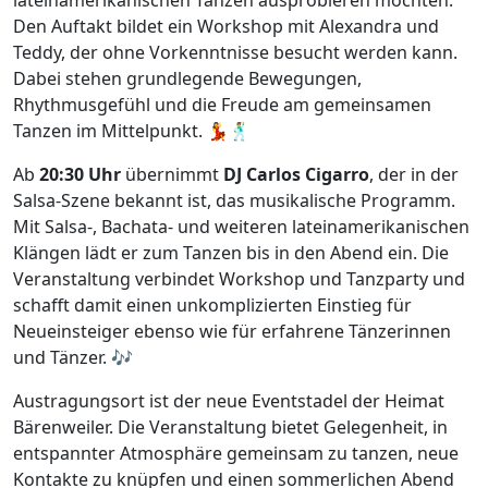
Den Auftakt bildet ein Workshop mit Alexandra und
Teddy, der ohne Vorkenntnisse besucht werden kann.
Dabei stehen grundlegende Bewegungen,
Rhythmusgefühl und die Freude am gemeinsamen
Tanzen im Mittelpunkt. 💃🕺
Ab
20:30 Uhr
übernimmt
DJ Carlos Cigarro
, der in der
Salsa-Szene bekannt ist, das musikalische Programm.
Mit Salsa-, Bachata- und weiteren lateinamerikanischen
Klängen lädt er zum Tanzen bis in den Abend ein. Die
Veranstaltung verbindet Workshop und Tanzparty und
schafft damit einen unkomplizierten Einstieg für
Neueinsteiger ebenso wie für erfahrene Tänzerinnen
und Tänzer. 🎶
Austragungsort ist der neue Eventstadel der Heimat
Bärenweiler. Die Veranstaltung bietet Gelegenheit, in
entspannter Atmosphäre gemeinsam zu tanzen, neue
Kontakte zu knüpfen und einen sommerlichen Abend