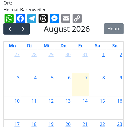
Ort:
Heimat Bärenweiler
WhatsApp
Facebook
Telegram
Threads
Messenger
Email
Copy
Link
August 2026
Heute
Mo
Di
Mi
Do
Fr
Sa
So
27
28
29
30
31
1
2
3
4
5
6
7
8
9
10
11
12
13
14
15
16
17
18
19
20
21
22
23