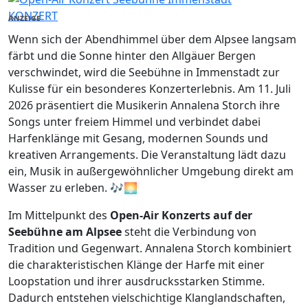
KONZERT
ANZEIGE
Wenn sich der Abendhimmel über dem Alpsee langsam
färbt und die Sonne hinter den Allgäuer Bergen
verschwindet, wird die Seebühne in Immenstadt zur
Kulisse für ein besonderes Konzerterlebnis. Am 11. Juli
2026 präsentiert die Musikerin Annalena Storch ihre
Songs unter freiem Himmel und verbindet dabei
Harfenklänge mit Gesang, modernen Sounds und
kreativen Arrangements. Die Veranstaltung lädt dazu
ein, Musik in außergewöhnlicher Umgebung direkt am
Wasser zu erleben. 🎶🌅
Im Mittelpunkt des
Open-Air Konzerts auf der
Seebühne am Alpsee
steht die Verbindung von
Tradition und Gegenwart. Annalena Storch kombiniert
die charakteristischen Klänge der Harfe mit einer
Loopstation und ihrer ausdrucksstarken Stimme.
Dadurch entstehen vielschichtige Klanglandschaften,