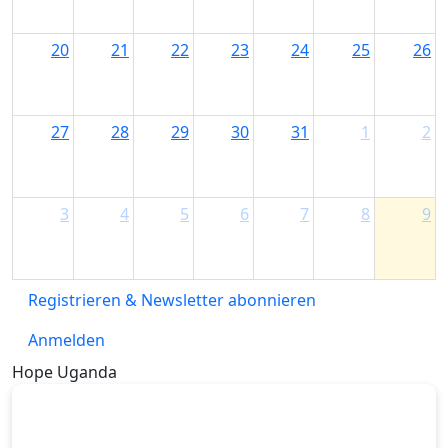
20
21
22
23
24
25
26
27
28
29
30
31
1
2
3
4
5
6
7
8
9
Registrieren & Newsletter abonnieren
Anmelden
Hope Uganda