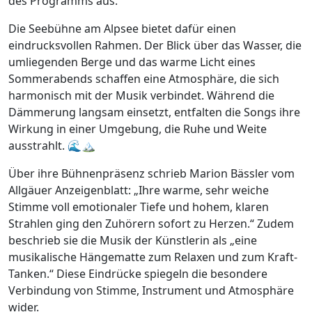
des Programms aus.
Die Seebühne am Alpsee bietet dafür einen
eindrucksvollen Rahmen. Der Blick über das Wasser, die
umliegenden Berge und das warme Licht eines
Sommerabends schaffen eine Atmosphäre, die sich
harmonisch mit der Musik verbindet. Während die
Dämmerung langsam einsetzt, entfalten die Songs ihre
Wirkung in einer Umgebung, die Ruhe und Weite
ausstrahlt. 🌊🏔️
Über ihre Bühnenpräsenz schrieb Marion Bässler vom
Allgäuer Anzeigenblatt: „Ihre warme, sehr weiche
Stimme voll emotionaler Tiefe und hohem, klaren
Strahlen ging den Zuhörern sofort zu Herzen.“ Zudem
beschrieb sie die Musik der Künstlerin als „eine
musikalische Hängematte zum Relaxen und zum Kraft-
Tanken.“ Diese Eindrücke spiegeln die besondere
Verbindung von Stimme, Instrument und Atmosphäre
wider.