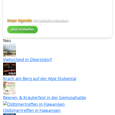
Hope Uganda
Ein Lächeln schenken
Jetzt mithelfen
Neu
Viehscheid in Oberstdorf
Krach am Berg auf der Alpe Stubental
Beeren- & Kräuterfest in der Gemüsehalde
Oldtimertreffen in Hawangen