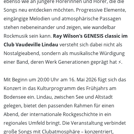
ebenso wie an jüngere Hörerinnen und Hörer, die die
Songs neu entdecken möchten. Progressive Elemente,
eingängige Melodien und atmosphärische Passagen
stehen nebeneinander und zeigen, wie wandelbar
Rockmusik sein kann.
Ray Wilson’s GENESIS classic im
Club Vaudeville Lindau
versteht sich dabei nicht als
Nostalgieabend, sondern als musikalische Würdigung
einer Band, deren Werk Generationen geprägt hat ⚡.
Mit Beginn um 20:00 Uhr am 16. Mai 2026 fügt sich das
Konzert in das Kulturprogramm des Frühjahrs am
Bodensee ein. Lindau, zwischen See und Altstadt
gelegen, bietet den passenden Rahmen für einen
Abend, der internationale Rockgeschichte in ein
regionales Umfeld bringt. Die Veranstaltung verbindet
große Songs mit Clubatmosphäre – konzentriert,