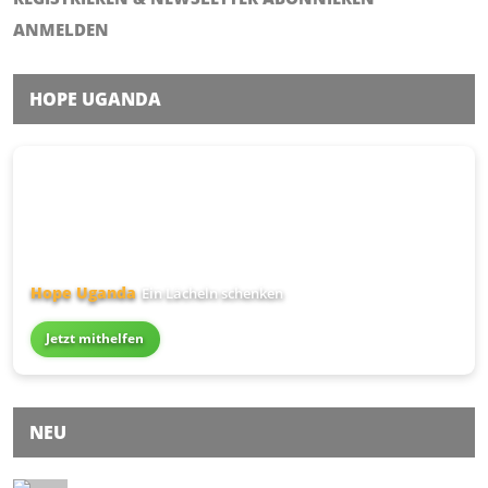
ANMELDEN
HOPE UGANDA
Hope Uganda
Ein Lächeln schenken
Jetzt mithelfen
NEU