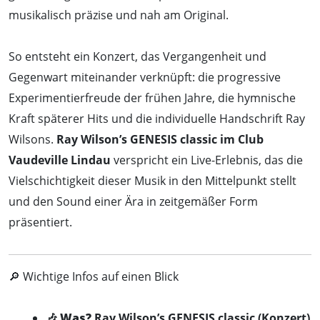
musikalisch präzise und nah am Original.
So entsteht ein Konzert, das Vergangenheit und
Gegenwart miteinander verknüpft: die progressive
Experimentierfreude der frühen Jahre, die hymnische
Kraft späterer Hits und die individuelle Handschrift Ray
Wilsons.
Ray Wilson’s GENESIS classic im Club
Vaudeville Lindau
verspricht ein Live-Erlebnis, das die
Vielschichtigkeit dieser Musik in den Mittelpunkt stellt
und den Sound einer Ära in zeitgemäßer Form
präsentiert.
🔎 Wichtige Infos auf einen Blick
🎶
Was?
Ray Wilson’s GENESIS classic (Konzert)