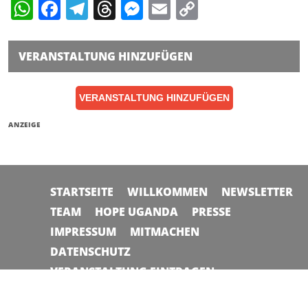
WhatsApp
Facebook
Telegram
Threads
Messenger
Email
Copy
Link
VERANSTALTUNG HINZUFÜGEN
VERANSTALTUNG HINZUFÜGEN
ANZEIGE
STARTSEITE
WILLKOMMEN
NEWSLETTER
TEAM
HOPE UGANDA
PRESSE
IMPRESSUM
MITMACHEN
DATENSCHUTZ
VERANSTALTUNG EINTRAGEN