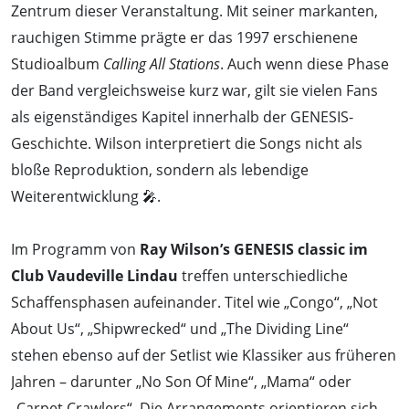
Zentrum dieser Veranstaltung. Mit seiner markanten,
rauchigen Stimme prägte er das 1997 erschienene
Studioalbum
Calling All Stations
. Auch wenn diese Phase
der Band vergleichsweise kurz war, gilt sie vielen Fans
als eigenständiges Kapitel innerhalb der GENESIS-
Geschichte. Wilson interpretiert die Songs nicht als
bloße Reproduktion, sondern als lebendige
Weiterentwicklung 🎤.
Im Programm von
Ray Wilson’s GENESIS classic im
Club Vaudeville Lindau
treffen unterschiedliche
Schaffensphasen aufeinander. Titel wie „Congo“, „Not
About Us“, „Shipwrecked“ und „The Dividing Line“
stehen ebenso auf der Setlist wie Klassiker aus früheren
Jahren – darunter „No Son Of Mine“, „Mama“ oder
„Carpet Crawlers“. Die Arrangements orientieren sich