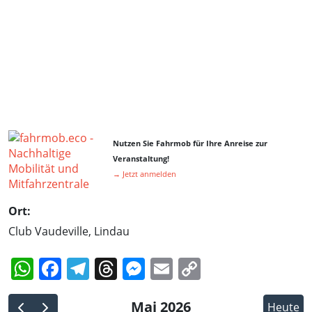
Nutzen Sie Fahrmob für Ihre Anreise zur
Veranstaltung!
→ Jetzt anmelden
Ort:
Club Vaudeville, Lindau
WhatsApp
Facebook
Telegram
Threads
Messenger
Email
Copy
Link
Mai 2026
Heute