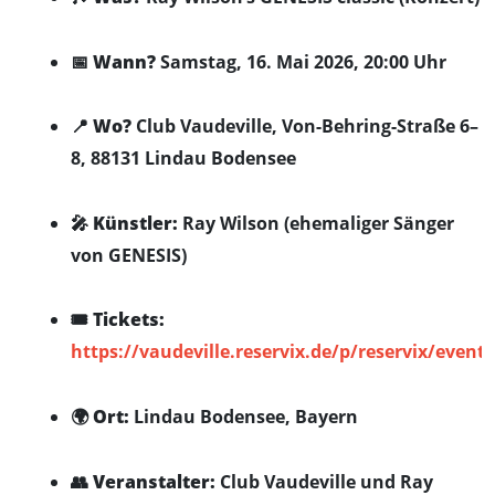
📅
Wann?
Samstag, 16. Mai 2026, 20:00 Uhr
📍
Wo?
Club Vaudeville, Von-Behring-Straße 6–
8, 88131 Lindau Bodensee
🎤
Künstler:
Ray Wilson (ehemaliger Sänger
von GENESIS)
🎟️
Tickets:
https://vaudeville.reservix.de/p/reservix/event
🌍
Ort:
Lindau Bodensee, Bayern
👥
Veranstalter:
Club Vaudeville und Ray