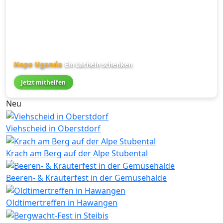
Hope Uganda
Ein Lächeln schenken
Jetzt mithelfen
Neu
Viehscheid in Oberstdorf
Krach am Berg auf der Alpe Stubental
Beeren- & Kräuterfest in der Gemüsehalde
Oldtimertreffen in Hawangen