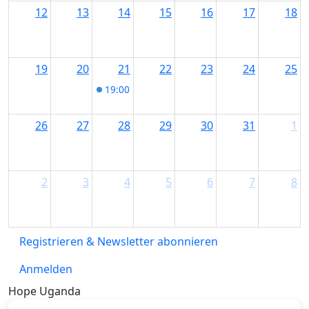
12
13
14
15
16
17
18
19
20
21
22
23
24
25
19:00
Stadelmann®-Aromamischung Apothe
26
27
28
29
30
31
1
2
3
4
5
6
7
8
Registrieren & Newsletter abonnieren
Anmelden
Hope Uganda