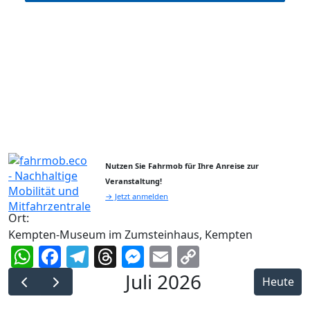
Nutzen Sie Fahrmob für Ihre Anreise zur
Veranstaltung!
→ Jetzt anmelden
Ort:
Kempten-Museum im Zumsteinhaus, Kempten
WhatsApp
Facebook
Telegram
Threads
Messenger
Email
Copy
Link
Juli 2026
Heute