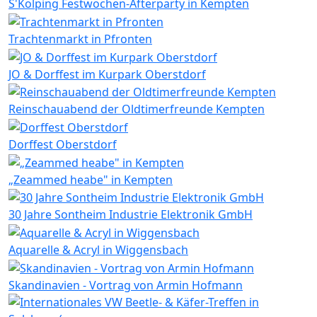
S'Kolping Festwochen-Afterparty in Kempten
Trachtenmarkt in Pfronten
JO & Dorffest im Kurpark Oberstdorf
Reinschauabend der Oldtimerfreunde Kempten
Dorffest Oberstdorf
„Zeammed heabe" in Kempten
30 Jahre Sontheim Industrie Elektronik GmbH
Aquarelle & Acryl in Wiggensbach
Skandinavien - Vortrag von Armin Hofmann