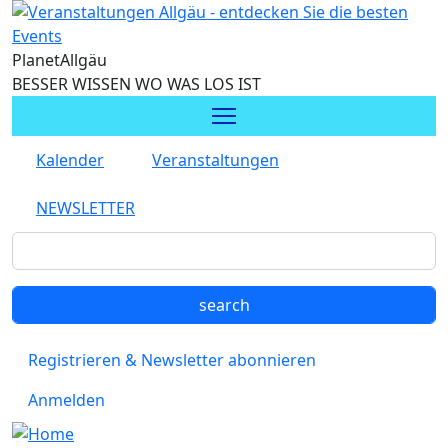
Direkt zum Inhalt
Planet
Allgäu
BESSER WISSEN WO WAS LOS IST
Kalender
Veranstaltungen
NEWSLETTER
Registrieren & Newsletter abonnieren
Anmelden