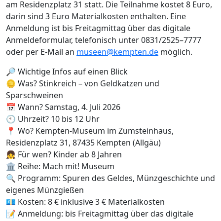
am Residenzplatz 31 statt. Die Teilnahme kostet 8 Euro,
darin sind 3 Euro Materialkosten enthalten. Eine
Anmeldung ist bis Freitagmittag über das digitale
Anmeldeformular, telefonisch unter 0831/2525–7777
oder per E-Mail an
museen@kempten.de
möglich.
🔎 Wichtige Infos auf einen Blick
🪙 Was? Stinkreich – von Geldkatzen und
Sparschweinen
📅 Wann? Samstag, 4. Juli 2026
🕙 Uhrzeit? 10 bis 12 Uhr
📍 Wo? Kempten-Museum im Zumsteinhaus,
Residenzplatz 31, 87435 Kempten (Allgäu)
👧 Für wen? Kinder ab 8 Jahren
🏛️ Reihe: Mach mit! Museum
🔍 Programm: Spuren des Geldes, Münzgeschichte und
eigenes Münzgießen
💶 Kosten: 8 € inklusive 3 € Materialkosten
📝 Anmeldung: bis Freitagmittag über das digitale