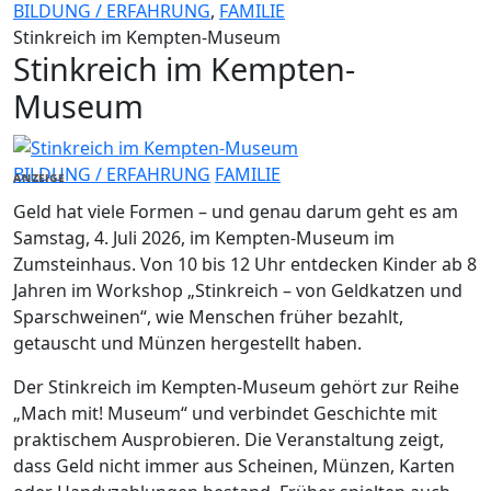
BILDUNG / ERFAHRUNG
,
FAMILIE
Stinkreich im Kempten-Museum
Stinkreich im Kempten-
Museum
BILDUNG / ERFAHRUNG
FAMILIE
ANZEIGE
Geld hat viele Formen – und genau darum geht es am
Samstag, 4. Juli 2026, im Kempten-Museum im
Zumsteinhaus. Von 10 bis 12 Uhr entdecken Kinder ab 8
Jahren im Workshop „Stinkreich – von Geldkatzen und
Sparschweinen“, wie Menschen früher bezahlt,
getauscht und Münzen hergestellt haben.
Der Stinkreich im Kempten-Museum gehört zur Reihe
„Mach mit! Museum“ und verbindet Geschichte mit
praktischem Ausprobieren. Die Veranstaltung zeigt,
dass Geld nicht immer aus Scheinen, Münzen, Karten