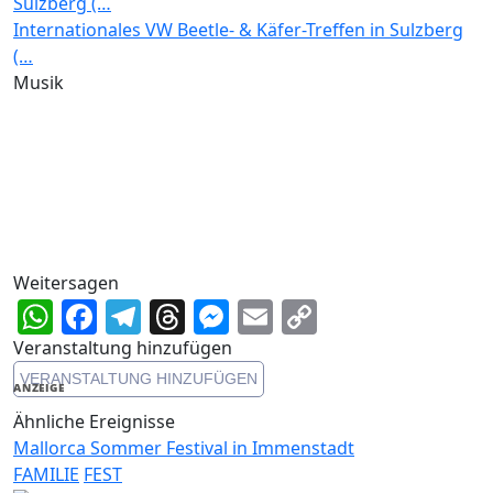
Internationales VW Beetle- & Käfer-Treffen in Sulzberg
(…
Musik
Weitersagen
WhatsApp
Facebook
Telegram
Threads
Messenger
Email
Copy
Link
Veranstaltung hinzufügen
VERANSTALTUNG HINZUFÜGEN
ANZEIGE
Ähnliche Ereignisse
Mallorca Sommer Festival in Immenstadt
FAMILIE
FEST