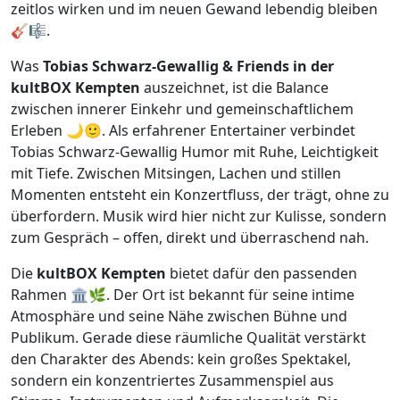
zeitlos wirken und im neuen Gewand lebendig bleiben
🎸🎼.
Was
Tobias Schwarz-Gewallig & Friends in der
kultBOX Kempten
auszeichnet, ist die Balance
zwischen innerer Einkehr und gemeinschaftlichem
Erleben 🌙🙂. Als erfahrener Entertainer verbindet
Tobias Schwarz-Gewallig Humor mit Ruhe, Leichtigkeit
mit Tiefe. Zwischen Mitsingen, Lachen und stillen
Momenten entsteht ein Konzertfluss, der trägt, ohne zu
überfordern. Musik wird hier nicht zur Kulisse, sondern
zum Gespräch – offen, direkt und überraschend nah.
Die
kultBOX Kempten
bietet dafür den passenden
Rahmen 🏛️🌿. Der Ort ist bekannt für seine intime
Atmosphäre und seine Nähe zwischen Bühne und
Publikum. Gerade diese räumliche Qualität verstärkt
den Charakter des Abends: kein großes Spektakel,
sondern ein konzentriertes Zusammenspiel aus