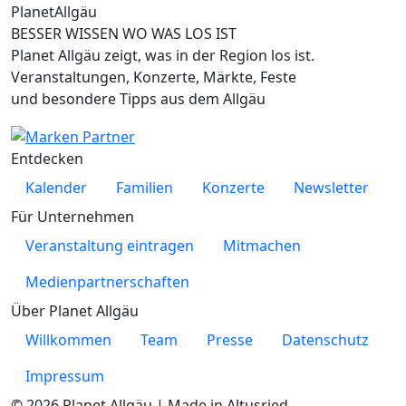
Planet
Allgäu
BESSER WISSEN WO WAS LOS IST
Planet Allgäu zeigt, was in der Region los ist.
Veranstaltungen, Konzerte, Märkte, Feste
und besondere Tipps aus dem Allgäu
Entdecken
Kalender
Familien
Konzerte
Newsletter
Für Unternehmen
Veranstaltung eintragen
Mitmachen
Medienpartnerschaften
Über Planet Allgäu
Willkommen
Team
Presse
Datenschutz
Impressum
© 2026 Planet Allgäu | Made in Altusried