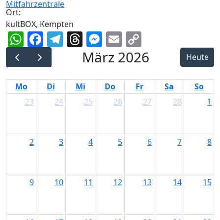
Ort:
kultBOX, Kempten
WhatsApp
Facebook
Telegram
Threads
Messenger
Email
Copy
Link
März 2026
Heute
Mo
Di
Mi
Do
Fr
Sa
So
23
24
25
26
27
28
1
2
3
4
5
6
7
8
9
10
11
12
13
14
15