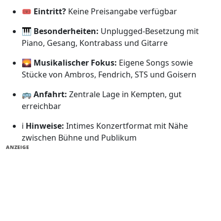
🎟️
Eintritt?
Keine Preisangabe verfügbar
🎹
Besonderheiten:
Unplugged-Besetzung mit
Piano, Gesang, Kontrabass und Gitarre
🌄
Musikalischer Fokus:
Eigene Songs sowie
Stücke von Ambros, Fendrich, STS und Goisern
🚌
Anfahrt:
Zentrale Lage in Kempten, gut
erreichbar
ℹ️
Hinweise:
Intimes Konzertformat mit Nähe
zwischen Bühne und Publikum
ANZEIGE