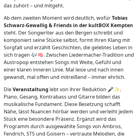
das zuhört – und mitgeht.
Ab dem zweiten Moment wird deutlich, wofür
Tobias
Schwarz-Gewallig & Friends in der kultBOX Kempten
steht. Der Songwriter aus den Bergen schreibt und
komponiert seine Stücke selbst, formt ihren Klang mit
Sorgfalt und erzählt Geschichten, die gelebtes Leben in
sich tragen 🎶🧠. Zwischen Liedermacher-Tradition und
Austropop entstehen Songs mit Weite, Gefühl und
einer klaren inneren Linie. Mal leise und nach innen
gewandt, mal offen und mitreißend – immer ehrlich.
Die
Veranstaltung
lebt von ihrer Reduktion 🎤✨.
Piano, Gesang, Kontrabass und Gitarre bilden das
musikalische Fundament. Diese Besetzung schafft
Nähe, lässt Nuancen hörbar werden und verleiht jedem
Stück eine besondere Präsenz. Ergänzt wird das
Programm durch ausgewählte Songs von Ambros,
Fendrich, STS und Goisern – vertraute Melodien, die