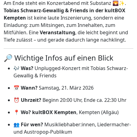
Am Ende steht ein Konzertabend mit Substanz 🌄✨.
Tobias Schwarz-Gewallig & Friends in der kultBOX
Kempten
ist keine laute Inszenierung, sondern eine
Einladung: zum Mitsingen, zum Innehalten, zum
Mitfühlen. Eine
Veranstaltung
, die leicht beginnt und
Tiefe zulässt – und gerade dadurch lange nachklingt.
🔎 Wichtige Infos auf einen Blick
🎶
Was?
Unplugged-Konzert mit Tobias Schwarz-
Gewallig & Friends
📅
Wann?
Samstag, 21. März 2026
⏰
Uhrzeit?
Beginn 20:00 Uhr, Ende ca. 22:30 Uhr
📍
Wo?
kultBOX Kempten
, Kempten (Allgäu)
👥
Für wen?
Musikliebhaber:innen, Liedermacher-
und Austropop-Publikum