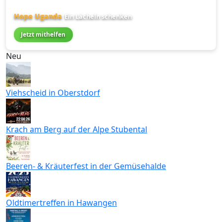
Hope Uganda
Ein Lächeln schenken
Jetzt mithelfen
Neu
Viehscheid in Oberstdorf
Krach am Berg auf der Alpe Stubental
Beeren- & Kräuterfest in der Gemüsehalde
Oldtimertreffen in Hawangen