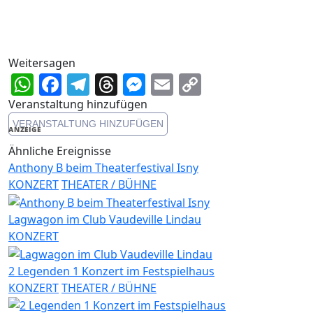
Weitersagen
WhatsApp
Facebook
Telegram
Threads
Messenger
Email
Copy
Link
Veranstaltung hinzufügen
VERANSTALTUNG HINZUFÜGEN
ANZEIGE
Ähnliche Ereignisse
Anthony B beim Theaterfestival Isny
KONZERT
THEATER / BÜHNE
Lagwagon im Club Vaudeville Lindau
KONZERT
2 Legenden 1 Konzert im Festspielhaus
KONZERT
THEATER / BÜHNE