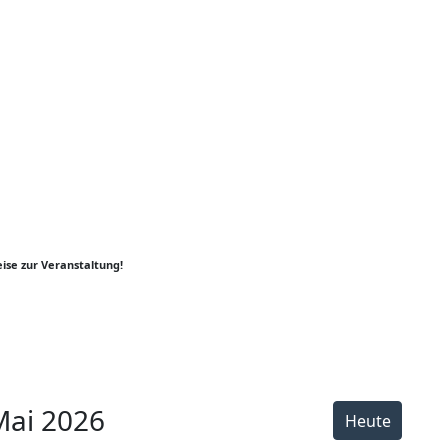
ise zur Veranstaltung!
er
y
k
Mai 2026
Heute