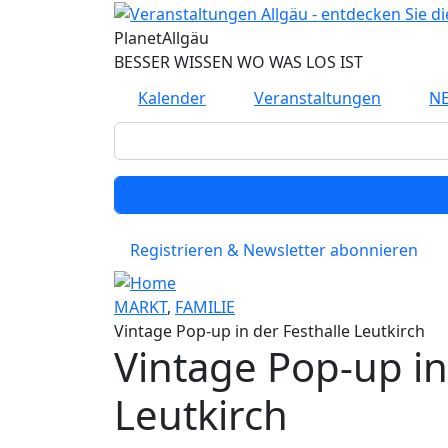
Direkt zum Inhalt
Planet
Allgäu
BESSER WISSEN WO WAS LOS IST
Kalender
Veranstaltungen
N
Registrieren & Newsletter abonnieren
MARKT
,
FAMILIE
Vintage Pop-up in der Festhalle Leutkirch
Vintage Pop-up in
Leutkirch