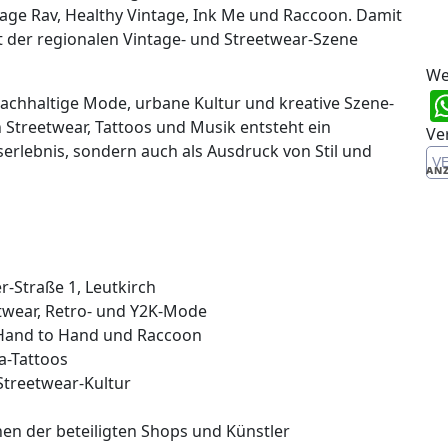
ge Rav, Healthy Vintage, Ink Me und Raccoon. Damit
it der regionalen Vintage- und Streetwear-Szene
We
nachhaltige Mode, urbane Kultur und kreative Szene-
Streetwear, Tattoos und Musik entsteht ein
Ve
erlebnis, sondern auch als Ausdruck von Stil und
V
ANZ
r-Straße 1, Leutkirch
etwear, Retro- und Y2K-Mode
e, Hand to Hand und Raccoon
a-Tattoos
Streetwear-Kultur
en der beteiligten Shops und Künstler