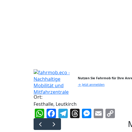
Nutzen Sie Fahrmob für Ihre Anre
→ Jetzt anmelden
Ort:
Festhalle, Leutkirch
WhatsApp
Facebook
Telegram
Threads
Messeng
Email
Cop
Lin