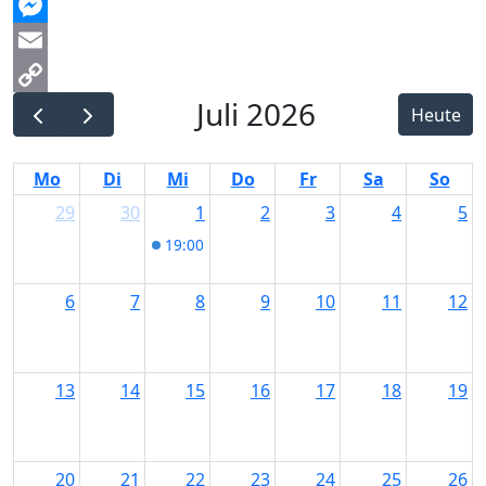
Threads
Messenger
Email
Juli 2026
Copy
Heute
Link
Mo
Di
Mi
Do
Fr
Sa
So
29
30
1
2
3
4
5
19:00
Vortrag Ernährung im Frauenzentru
6
7
8
9
10
11
12
13
14
15
16
17
18
19
20
21
22
23
24
25
26