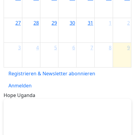
27
28
29
30
31
1
2
3
4
5
6
7
8
9
Registrieren & Newsletter abonnieren
Anmelden
Hope Uganda