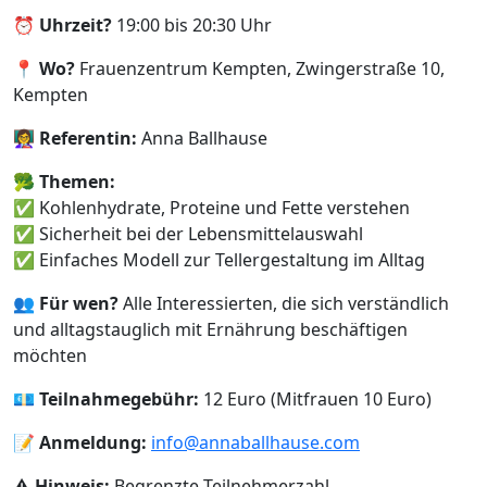
⏰
Uhrzeit?
19:00 bis 20:30 Uhr
📍
Wo?
Frauenzentrum Kempten, Zwingerstraße 10,
Kempten
👩‍🏫
Referentin:
Anna Ballhause
🥦
Themen:
✅ Kohlenhydrate, Proteine und Fette verstehen
✅ Sicherheit bei der Lebensmittelauswahl
✅ Einfaches Modell zur Tellergestaltung im Alltag
👥
Für wen?
Alle Interessierten, die sich verständlich
und alltagstauglich mit Ernährung beschäftigen
möchten
💶
Teilnahmegebühr:
12 Euro (Mitfrauen 10 Euro)
📝
Anmeldung:
info@annaballhause.com
⚠️
Hinweis:
Begrenzte Teilnehmerzahl