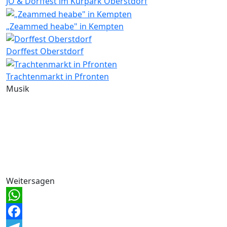
JO & Dorffest im Kurpark Oberstdorf
„Zeammed heabe" in Kempten
Dorffest Oberstdorf
Trachtenmarkt in Pfronten
Musik
Weitersagen
WhatsApp