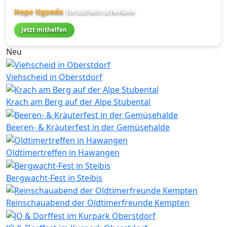
Hope Uganda
Ein Lächeln schenken
Jetzt mithelfen
Neu
Viehscheid in Oberstdorf
Krach am Berg auf der Alpe Stubental
Beeren- & Kräuterfest in der Gemüsehalde
Oldtimertreffen in Hawangen
Bergwacht-Fest in Steibis
Reinschauabend der Oldtimerfreunde Kempten