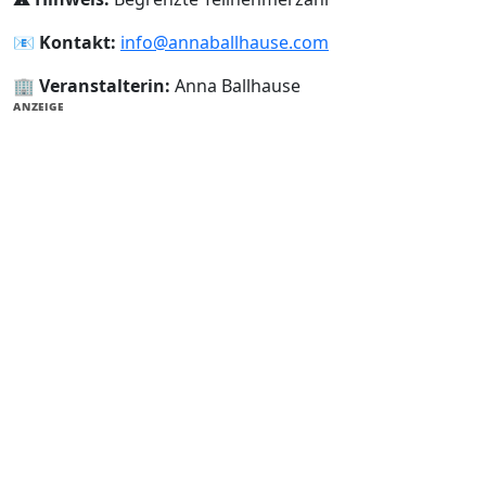
📧
Kontakt:
info@annaballhause.com
🏢
Veranstalterin:
Anna Ballhause
ANZEIGE