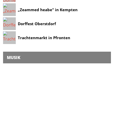
„Zeammed heabe" in Kempten
Dorffest Oberstdorf
Trachtenmarkt in Pfronten
MUSIK