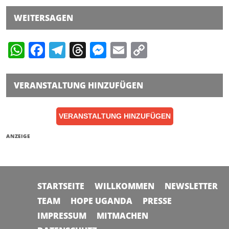
WEITERSAGEN
WhatsApp
Facebook
Telegram
Threads
Messenger
Email
Copy
Link
VERANSTALTUNG HINZUFÜGEN
VERANSTALTUNG HINZUFÜGEN
ANZEIGE
STARTSEITE
WILLKOMMEN
NEWSLETTER
TEAM
HOPE UGANDA
PRESSE
IMPRESSUM
MITMACHEN