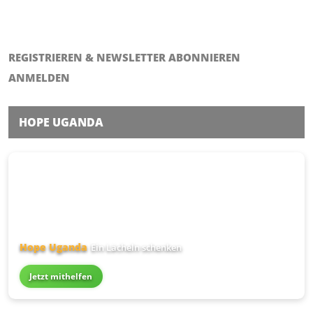
REGISTRIEREN & NEWSLETTER ABONNIEREN
ANMELDEN
HOPE UGANDA
Hope Uganda
Ein Lächeln schenken
Jetzt mithelfen