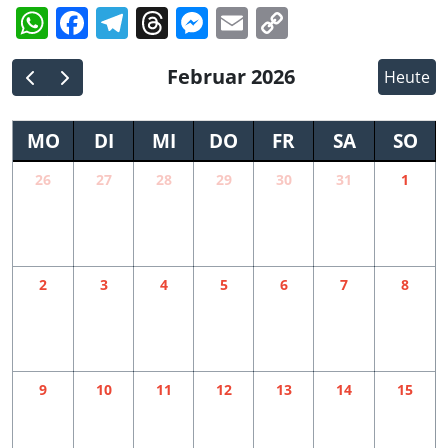
WhatsApp
Facebook
Telegram
Threads
Messenger
Email
Copy
Link
Februar 2026
Heute
MO
DI
MI
DO
FR
SA
SO
26
27
28
29
30
31
1
2
3
4
5
6
7
8
9
10
11
12
13
14
15