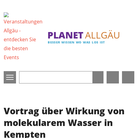
Direkt zum Inhalt
PLANET
ALLGÄU
BESSER WISSEN WO WAS LOS IST
Vortrag über Wirkung von
molekularem Wasser in
Kempten