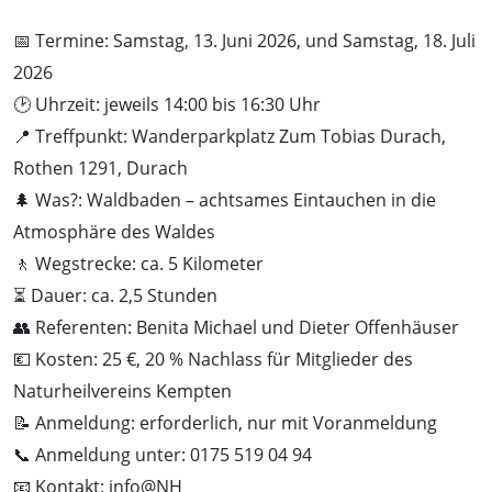
📅 Termine: Samstag, 13. Juni 2026, und Samstag, 18. Juli
2026
🕑 Uhrzeit: jeweils 14:00 bis 16:30 Uhr
📍 Treffpunkt: Wanderparkplatz Zum Tobias Durach,
Rothen 1291, Durach
🌲 Was?: Waldbaden – achtsames Eintauchen in die
Atmosphäre des Waldes
🚶 Wegstrecke: ca. 5 Kilometer
⏳ Dauer: ca. 2,5 Stunden
👥 Referenten: Benita Michael und Dieter Offenhäuser
💶 Kosten: 25 €, 20 % Nachlass für Mitglieder des
Naturheilvereins Kempten
📝 Anmeldung: erforderlich, nur mit Voranmeldung
📞 Anmeldung unter: 0175 519 04 94
📧 Kontakt: info@NH