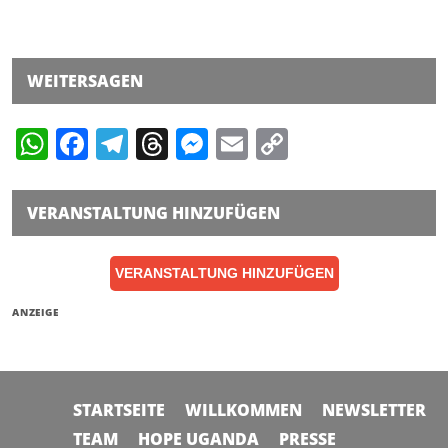
WEITERSAGEN
WhatsApp
Facebook
Telegram
Threads
Messenger
Email
Copy
Link
VERANSTALTUNG HINZUFÜGEN
VERANSTALTUNG HINZUFÜGEN
ANZEIGE
STARTSEITE
WILLKOMMEN
NEWSLETTER
TEAM
HOPE UGANDA
PRESSE