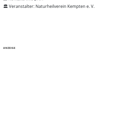
🏛️ Veranstalter: Naturheilverein Kempten e. V.
ANZEIGE