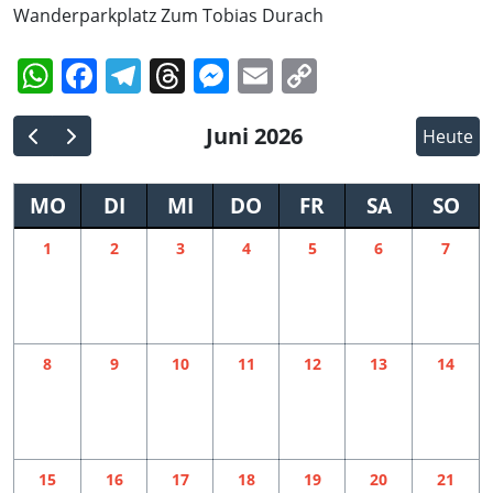
Wanderparkplatz Zum Tobias Durach
WhatsApp
Facebook
Telegram
Threads
Messenger
Email
Copy
Link
Juni 2026
Heute
MO
DI
MI
DO
FR
SA
SO
1
2
3
4
5
6
7
8
9
10
11
12
13
14
15
16
17
18
19
20
21