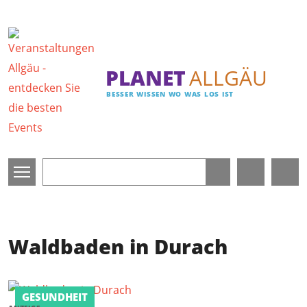
Direkt zum Inhalt
PLANET
ALLGÄU
BESSER WISSEN WO WAS LOS IST
Waldbaden in Durach
GESUNDHEIT