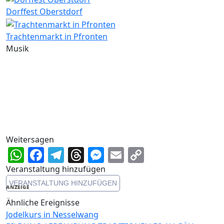
Dorffest Oberstdorf
Trachtenmarkt in Pfronten
Musik
Weitersagen
WhatsApp
Facebook
Telegram
Threads
Messenger
Email
Copy
Link
Veranstaltung hinzufügen
VERANSTALTUNG HINZUFÜGEN
ANZEIGE
Ähnliche Ereignisse
Jodelkurs in Nesselwang