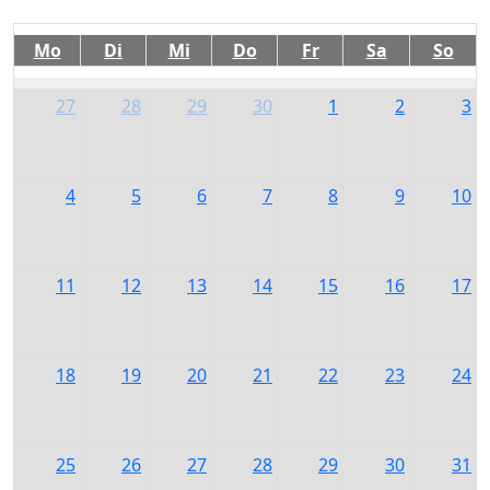
Mo
Di
Mi
Do
Fr
Sa
So
27
28
29
30
1
2
3
4
5
6
7
8
9
10
11
12
13
14
15
16
17
18
19
20
21
22
23
24
25
26
27
28
29
30
31