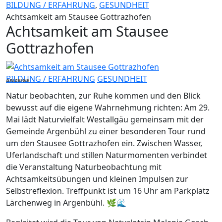
BILDUNG / ERFAHRUNG
,
GESUNDHEIT
Achtsamkeit am Stausee Gottrazhofen
Achtsamkeit am Stausee
Gottrazhofen
BILDUNG / ERFAHRUNG
GESUNDHEIT
ANZEIGE
Natur beobachten, zur Ruhe kommen und den Blick
bewusst auf die eigene Wahrnehmung richten: Am 29.
Mai lädt Naturvielfalt Westallgäu gemeinsam mit der
Gemeinde Argenbühl zu einer besonderen Tour rund
um den Stausee Gottrazhofen ein. Zwischen Wasser,
Uferlandschaft und stillen Naturmomenten verbindet
die Veranstaltung Naturbeobachtung mit
Achtsamkeitsübungen und kleinen Impulsen zur
Selbstreflexion. Treffpunkt ist um 16 Uhr am Parkplatz
Lärchenweg in Argenbühl. 🌿🌊