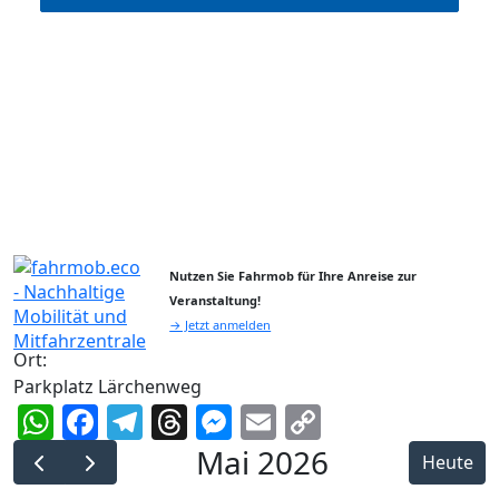
Nutzen Sie Fahrmob für Ihre Anreise zur
Veranstaltung!
→ Jetzt anmelden
Ort:
Parkplatz Lärchenweg
WhatsApp
Facebook
Telegram
Threads
Messenger
Email
Copy
Link
Mai 2026
Heute