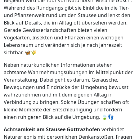
Begleitet wird die Tour von Naturlotsin Melanie Gosch.
Während des Rundgangs gibt sie Einblicke in die Tier-
und Pflanzenwelt rund um den Stausee und lenkt den
Blick auf Details, die im Alltag oft übersehen werden.
Gerade Gewässerlandschaften bieten vielen
Vogelarten, Insekten und Pflanzen einen wichtigen
Lebensraum und verändern sich je nach Jahreszeit
sichtbar. 🦋🌾
Neben naturkundlichen Informationen stehen
achtsame Wahrnehmungsübungen im Mittelpunkt der
Veranstaltung. Dabei geht es darum, Geräusche,
Bewegungen und Eindrücke der Umgebung bewusst
wahrzunehmen und mit dem eigenen Alltag in
Verbindung zu bringen. Solche Übungen schaffen oft
kleine Momente der Entschleunigung und fördern
einen ruhigeren Blick auf die Umgebung. 🍃👣
Achtsamkeit am Stausee Gottrazhofen
verbindet
Naturerlebnis mit persönlichen Denkanstößen. Fragen