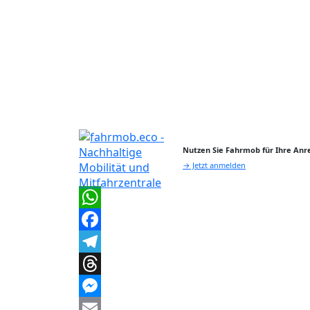
Nutzen Sie Fahrmob für Ihre Anre
→ Jetzt anmelden
WhatsApp
Facebook
Telegram
Threads
Messenger