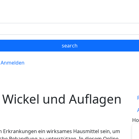
Anmelden
: Wickel und Auflagen
Ho
n Erkrankungen ein wirksames Hausmittel sein, um
che Behandlung zu unterstützen. In diesem Online-