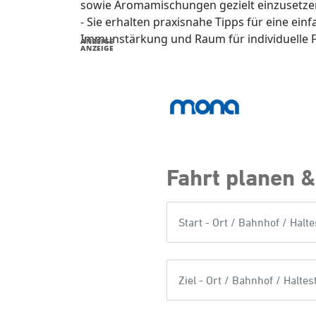
sowie Aromamischungen gezielt einzusetze
- Sie erhalten praxisnahe Tipps für eine e
Immunstärkung und Raum für individuelle 
ANZEIGE
ANZEIGE