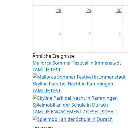
28
29
30
4
5
6
Ähnliche Ereignisse
Mallorca Sommer Festival in Immenstadt
FAMILIE
FEST
Skyline Park bei Nacht in Rammingen
FAMILIE
FEST
Spielmobil an der Schule in Durach
FAMILIE
ENGAGEMENT / GESELLSCHAFT