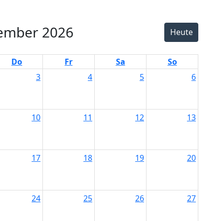
ember 2026
Heute
Do
Fr
Sa
So
3
4
5
6
10
11
12
13
17
18
19
20
24
25
26
27