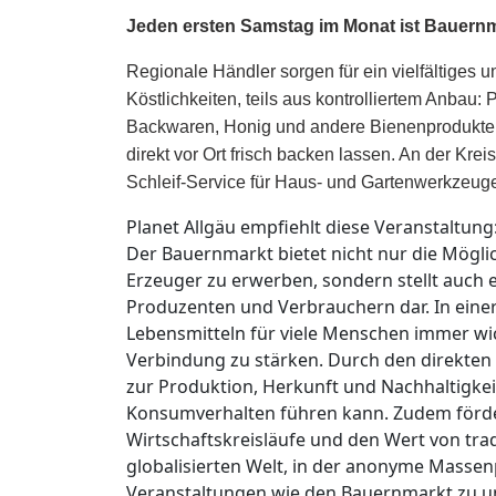
Jeden ersten Samstag im Monat ist Bauernm
Regionale Händler sorgen für ein vielfältiges 
Köstlichkeiten, teils aus kontrolliertem Anbau
Backwaren, Honig und andere Bienenprodukte.
direkt vor Ort frisch backen lassen. An der Kre
Schleif-Service für Haus- und Gartenwerkzeuge
Planet Allgäu empfiehlt diese Veranstaltung
Der Bauernmarkt bietet nicht nur die Mögli
Erzeuger zu erwerben, sondern stellt auch 
Produzenten und Verbrauchern dar. In einer 
Lebensmitteln für viele Menschen immer wic
Verbindung zu stärken. Durch den direkten
zur Produktion, Herkunft und Nachhaltigke
Konsumverhalten führen kann. Zudem förde
Wirtschaftskreisläufe und den Wert von tr
globalisierten Welt, in der anonyme Massenp
Veranstaltungen wie den Bauernmarkt zu unt