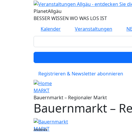
Direkt zum Inhalt
Planet
Allgäu
BESSER WISSEN WO WAS LOS IST
Kalender
Veranstaltungen
N
Registrieren & Newsletter abonnieren
MARKT
Bauernmarkt – Regionaler Markt
Bauernmarkt – Re
MARKT
ANZEIGE