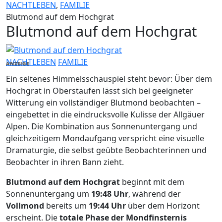
NACHTLEBEN
,
FAMILIE
Blutmond auf dem Hochgrat
Blutmond auf dem Hochgrat
NACHTLEBEN
FAMILIE
ANZEIGE
Ein seltenes Himmelsschauspiel steht bevor: Über dem
Hochgrat in Oberstaufen lässt sich bei geeigneter
Witterung ein vollständiger Blutmond beobachten –
eingebettet in die eindrucksvolle Kulisse der Allgäuer
Alpen. Die Kombination aus Sonnenuntergang und
gleichzeitigem Mondaufgang verspricht eine visuelle
Dramaturgie, die selbst geübte Beobachterinnen und
Beobachter in ihren Bann zieht.
Blutmond auf dem Hochgrat
beginnt mit dem
Sonnenuntergang um
19:48 Uhr
, während der
Vollmond
bereits um
19:44 Uhr
über dem Horizont
erscheint. Die
totale Phase der Mondfinsternis