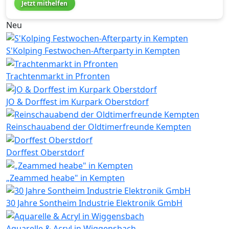
Jetzt mithelfen
Neu
S'Kolping Festwochen-Afterparty in Kempten
Trachtenmarkt in Pfronten
JO & Dorffest im Kurpark Oberstdorf
Reinschauabend der Oldtimerfreunde Kempten
Dorffest Oberstdorf
„Zeammed heabe" in Kempten
30 Jahre Sontheim Industrie Elektronik GmbH
Aquarelle & Acryl in Wiggensbach