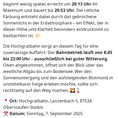
beginnt wenig später, erreicht um
20:13 Uhr
ihr
Maximum und dauert bis
20:53 Uhr
. Die rötliche
Färbung entsteht dabei durch das gebrochene
Sonnenlicht in der Erdatmosphäre – ein Effekt, der in
dieser Höhe und Klarheit besonders eindrucksvoll zu
beobachten ist. 🌕
Die Hochgratbahn sorgt an diesem Tag für eine
zuverlässige Auffahrt: Der
Bahnbetrieb läuft von 8:45
bis 22:00 Uhr
–
ausschließlich bei guter Witterung
.
Oben angekommen, öffnet sich der Blick über das
westliche Allgäu bis zum Bodensee. Wer den
Sonnenuntergang und den aufsteigenden Blutmond in
unmittelbarer Folge erleben möchte, sollte sich
rechtzeitig auf den Weg machen. 🌄🚡
📍
Ort:
Hochgratbahn, Lanzenbach 5, 87534
Oberstaufen-Steibis
📆
Datum:
Sonntag, 7. September 2025