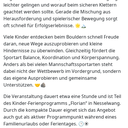
leichter gelingen und worauf beim sicheren Klettern
geachtet werden sollte. Gerade die Mischung aus
Herausforderung und spielerischer Bewegung sorgt
oft schnell für Erfolgserlebnisse. 🌟🏔️
Viele Kinder entdecken beim Bouldern schnell Freude
daran, neue Wege auszuprobieren und kleine
Hindernisse zu überwinden. Gleichzeitig fördert die
Sportart Balance, Koordination und Körperspannung.
Anders als bei vielen Mannschaftssportarten steht
dabei nicht der Wettbewerb im Vordergrund, sondern
das eigene Ausprobieren und gemeinsame
Unterstützen. 🤝🪨
Die Veranstaltung dauert etwa eine Stunde und ist Teil
des Kinder-Ferienprogramms „Florian“ in Nesselwang.
Durch die kompakte Dauer eignet sich das Angebot
auch gut als aktiver Programmpunkt während eines
Familienurlaubs oder Ferientages. 🕒☀️