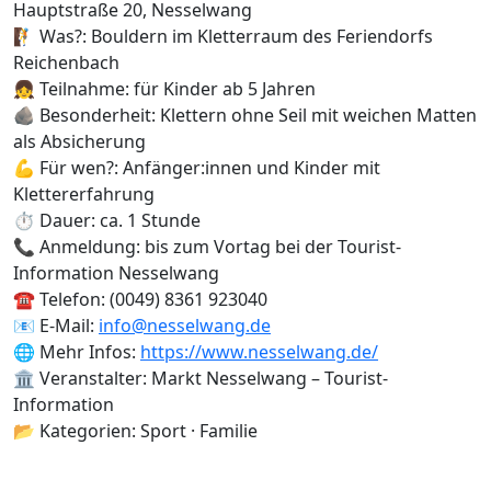
Hauptstraße 20, Nesselwang
🧗 Was?: Bouldern im Kletterraum des Feriendorfs
Reichenbach
👧 Teilnahme: für Kinder ab 5 Jahren
🪨 Besonderheit: Klettern ohne Seil mit weichen Matten
als Absicherung
💪 Für wen?: Anfänger:innen und Kinder mit
Klettererfahrung
⏱️ Dauer: ca. 1 Stunde
📞 Anmeldung: bis zum Vortag bei der Tourist-
Information Nesselwang
☎️ Telefon: (0049) 8361 923040
📧 E-Mail:
info@nesselwang.de
🌐 Mehr Infos:
https://www.nesselwang.de/
🏛️ Veranstalter: Markt Nesselwang – Tourist-
Information
📂 Kategorien: Sport · Familie