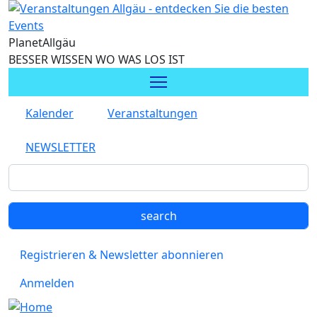
Direkt zum Inhalt
Planet
Allgäu
BESSER WISSEN WO WAS LOS IST
Kalender
Veranstaltungen
NEWSLETTER
Registrieren & Newsletter abonnieren
Anmelden