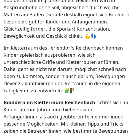
Bouldern nicht in große Höhen. Geklettert wird in
Absprunghöhe ohne Seil, abgesichert durch weiche
Matten am Boden. Gerade deshalb eignet sich Bouldern
besonders gut für Kinder und Anfänger:innen.
Gleichzeitig fordert die Sportart Konzentration,
Beweglichkeit und Geschicklichkeit. 💪👣
Im Kletterraum des Feriendorfs Reichenbach können
Kinder spielerisch ausprobieren, wie sich
unterschiedliche Griffe und Kletterrouten anfühlen.
Dabei geht es nicht nur darum, möglichst schnell nach
oben zu kommen, sondern auch darum, Bewegungen
clever zu kombinieren und Vertrauen in die eigenen
Fähigkeiten zu entwickeln. 🧩🧗
Bouldern im Kletterraum Reichenbach
richtet sich an
Kinder ab fünf Jahren und bietet sowohl
Anfänger:innen als auch geübteren Teilnehmer:innen
passende Möglichkeiten. Mit kleinen Tipps und Tricks
zeigen die Betreuer:innen, wie bestimmte Bewegungen