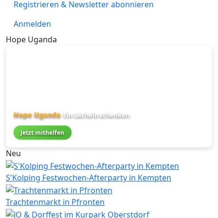
Registrieren & Newsletter abonnieren
Anmelden
Hope Uganda
Hope Uganda
Ein Lächeln schenken
Jetzt mithelfen
Neu
S'Kolping Festwochen-Afterparty in Kempten
Trachtenmarkt in Pfronten