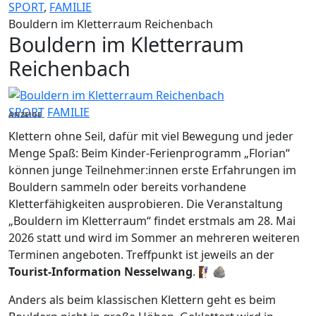
SPORT
,
FAMILIE
Bouldern im Kletterraum Reichenbach
Bouldern im Kletterraum
Reichenbach
SPORT
FAMILIE
ANZEIGE
Klettern ohne Seil, dafür mit viel Bewegung und jeder
Menge Spaß: Beim Kinder-Ferienprogramm „Florian“
können junge Teilnehmer:innen erste Erfahrungen im
Bouldern sammeln oder bereits vorhandene
Kletterfähigkeiten ausprobieren. Die Veranstaltung
„Bouldern im Kletterraum“ findet erstmals am 28. Mai
2026 statt und wird im Sommer an mehreren weiteren
Terminen angeboten. Treffpunkt ist jeweils an der
Tourist-Information Nesselwang
. 🧗‍♀️🪨
Anders als beim klassischen Klettern geht es beim