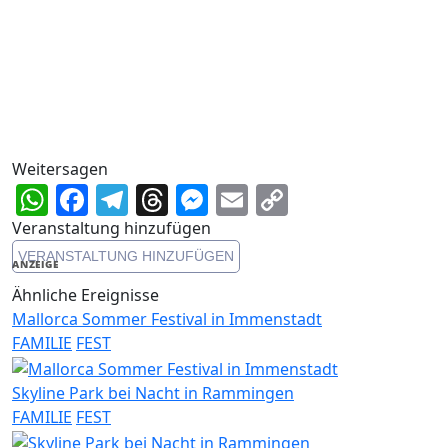
Weitersagen
WhatsApp
Facebook
Telegram
Threads
Messenger
Email
Copy
Link
Veranstaltung hinzufügen
VERANSTALTUNG HINZUFÜGEN
ANZEIGE
Ähnliche Ereignisse
Mallorca Sommer Festival in Immenstadt
FAMILIE
FEST
Skyline Park bei Nacht in Rammingen
FAMILIE
FEST