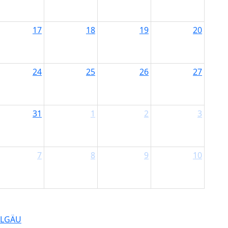
17
18
19
20
24
25
26
27
31
1
2
3
7
8
9
10
LLGÄU