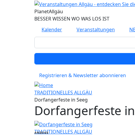
Direkt zum Inhalt
Planet
Allgäu
BESSER WISSEN WO WAS LOS IST
Kalender
Veranstaltungen
N
Registrieren & Newsletter abonnieren
TRADITIONELLES ALLGÄU
Dorfangerfeste in Seeg
Dorfangerfeste i
TRADITIONELLES ALLGÄU
ANZEIGE