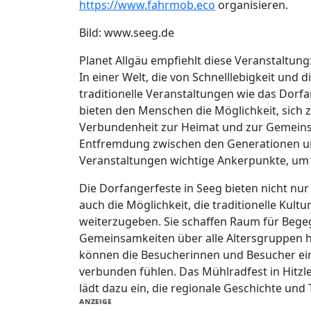
https://www.fahrmob.eco
organisieren.
Bild: www.seeg.de
Planet Allgäu empfiehlt diese Veranstaltung
In einer Welt, die von Schnelllebigkeit und 
traditionelle Veranstaltungen wie das Dorf
bieten den Menschen die Möglichkeit, sich z
Verbundenheit zur Heimat und zur Gemeinscha
Entfremdung zwischen den Generationen und
Veranstaltungen wichtige Ankerpunkte, um 
Die Dorfangerfeste in Seeg bieten nicht nu
auch die Möglichkeit, die traditionelle Ku
weiterzugeben. Sie schaffen Raum für Beg
Gemeinsamkeiten über alle Altersgruppen h
können die Besucherinnen und Besucher ein
verbunden fühlen. Das Mühlradfest in Hitzl
lädt dazu ein, die regionale Geschichte und 
ANZEIGE