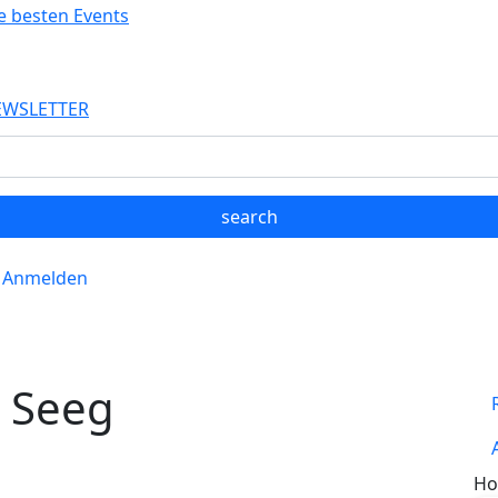
EWSLETTER
Anmelden
n Seeg
Ho