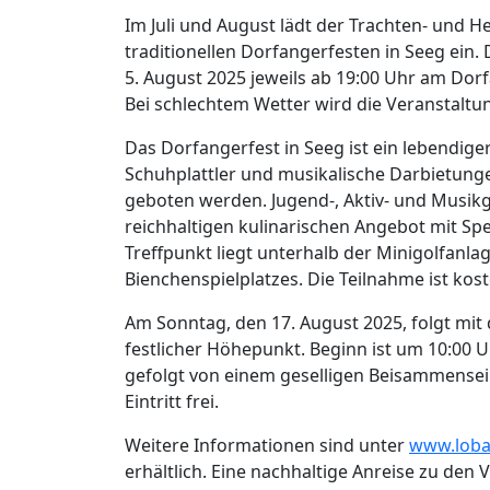
Im Juli und August lädt der Trachten- und H
traditionellen Dorfangerfesten in Seeg ein.
5. August 2025 jeweils ab 19:00 Uhr am Dorf
Bei schlechtem Wetter wird die Veranstalt
Das Dorfangerfest in Seeg ist ein lebendig
Schuhplattler und musikalische Darbietun
geboten werden. Jugend-, Aktiv- und Musik
reichhaltigen kulinarischen Angebot mit Spe
Treffpunkt liegt unterhalb der Minigolfanla
Bienchenspielplatzes. Die Teilnahme ist ko
Am Sonntag, den 17. August 2025, folgt mi
festlicher Höhepunkt. Beginn ist um 10:00 
gefolgt von einem geselligen Beisammensein
Eintritt frei.
Weitere Informationen sind unter
www.lobac
erhältlich. Eine nachhaltige Anreise zu den