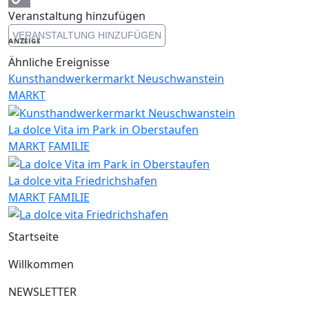
Veranstaltung hinzufügen
Copy
VERANSTALTUNG HINZUFÜGEN
Link
ANZEIGE
Ähnliche Ereignisse
Kunsthandwerkermarkt Neuschwanstein
MARKT
La dolce Vita im Park in Oberstaufen
MARKT
FAMILIE
La dolce vita Friedrichshafen
MARKT
FAMILIE
Startseite
Willkommen
NEWSLETTER