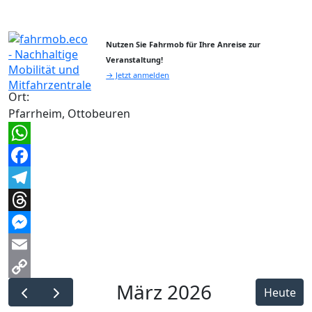
Nutzen Sie Fahrmob für Ihre Anreise zur
Veranstaltung!
→ Jetzt anmelden
Ort:
Pfarrheim, Ottobeuren
WhatsApp
Facebook
Telegram
Threads
Messenger
Email
März 2026
Copy
Heute
Link