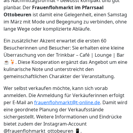
als Nachmittagsformat – bewusst kompakt und gut
planbar. Der
Frauenflohmarkt im Pfarrsaal
Ottobeuren
ist damit eine Gelegenheit, einen Samstag
im März mit Mode und Begegnung zu verbinden, ohne
lange Wege oder komplizierte Abläufe.
Ein zusätzlicher Akzent erwartet die ersten 60
Besucherinnen und Besucher: Sie erhalten eine kleine
Überraschung von der Trinkbar – Café | Lounge | Bar
☕🍹. Diese Kooperation ergänzt das Angebot um eine
kulinarische Note und unterstreicht den
gemeinschaftlichen Charakter der Veranstaltung.
Wer selbst verkaufen möchte, kann sich vorab
anmelden. Die Anmeldung für Verkäuferinnen erfolgt
per E-Mail an
frauenflohmarkt@t-online.de
. Damit wird
eine geordnete Planung der Verkaufsstände
sichergestellt. Weitere Informationen und Eindrücke
bietet zudem der Instagram-Account
@frauenflohmarkt_ottobeuren 📱.