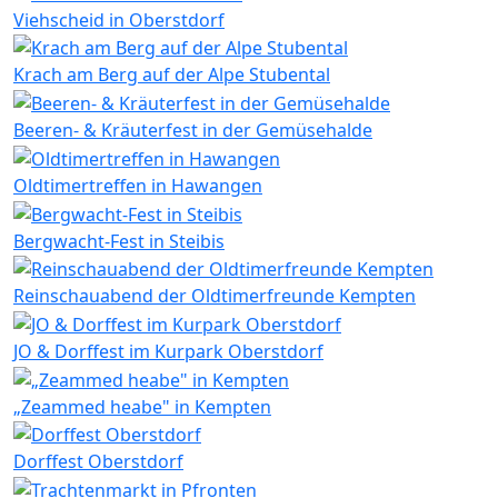
Viehscheid in Oberstdorf
Krach am Berg auf der Alpe Stubental
Beeren- & Kräuterfest in der Gemüsehalde
Oldtimertreffen in Hawangen
Bergwacht-Fest in Steibis
Reinschauabend der Oldtimerfreunde Kempten
JO & Dorffest im Kurpark Oberstdorf
„Zeammed heabe" in Kempten
Dorffest Oberstdorf