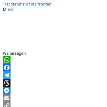
Trachtenmarkt in Pfronten
Musik
Weitersagen
WhatsApp
Facebook
Telegram
Threads
Messenger
Email