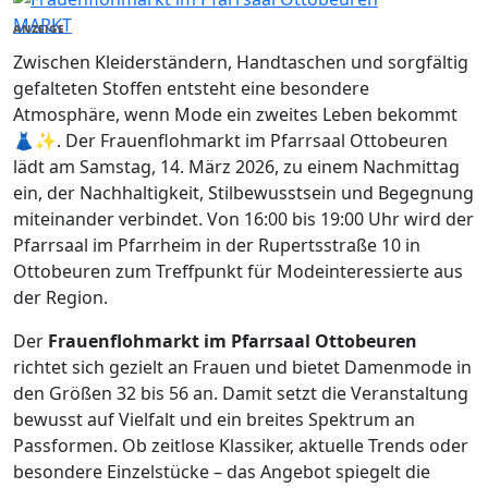
MARKT
ANZEIGE
Zwischen Kleiderständern, Handtaschen und sorgfältig
gefalteten Stoffen entsteht eine besondere
Atmosphäre, wenn Mode ein zweites Leben bekommt
👗✨. Der Frauenflohmarkt im Pfarrsaal Ottobeuren
lädt am Samstag, 14. März 2026, zu einem Nachmittag
ein, der Nachhaltigkeit, Stilbewusstsein und Begegnung
miteinander verbindet. Von 16:00 bis 19:00 Uhr wird der
Pfarrsaal im Pfarrheim in der Rupertsstraße 10 in
Ottobeuren zum Treffpunkt für Modeinteressierte aus
der Region.
Der
Frauenflohmarkt im Pfarrsaal Ottobeuren
richtet sich gezielt an Frauen und bietet Damenmode in
den Größen 32 bis 56 an. Damit setzt die Veranstaltung
bewusst auf Vielfalt und ein breites Spektrum an
Passformen. Ob zeitlose Klassiker, aktuelle Trends oder
besondere Einzelstücke – das Angebot spiegelt die