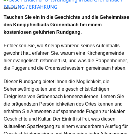
BILDUNG / ERFAHRUNG
ANZEIGE
Tauchen Sie ein in die Geschichte und die Geheimnisse
des Kneippheilbads Grönenbach bei einem
kostenlosen geführten Rundgang.
Entdecken Sie
,
wo Kneipp während seines Aufenthalts
gewohnt hat, erfahren Sie, warum eine Kirchengemeinde
hier evangelisch-reformiert ist, und was die Pappenheimer,
die Fugger und die Ordensschwestern gemeinsam haben.
Dieser Rundgang bietet Ihnen die Möglichkeit, die
Sehenswürdigkeiten und die geschichtsträchtigen
Ereignisse von Grönenbach kennenzulernen. Lernen Sie
die prägendsten Persönlichkeiten des Ortes kennen und
erhalten Sie Antworten auf spannende Fragen zur lokalen
Geschichte und Kultur. Der Eintritt ist frei, was diesen
kulturellen Spaziergang zu einem wunderbaren Ausflug für
Geschichtsinteressierte und Neugierige jeder Altersgruppe