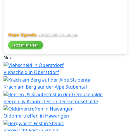
Hope Uganda
Ein Lächeln schenken
Jetzt mithelfen
Neu
Viehscheid in Oberstdorf
Krach am Berg auf der Alpe Stubental
Beeren- & Kräuterfest in der Gemüsehalde
Oldtimertreffen in Hawangen
Bergwacht-Fest in Steibis