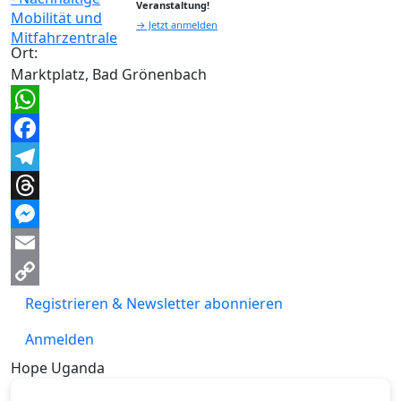
Veranstaltung!
→ Jetzt anmelden
Ort:
Marktplatz, Bad Grönenbach
WhatsApp
Facebook
Telegram
Threads
Messenger
Email
Copy
Registrieren & Newsletter abonnieren
Link
Anmelden
Hope Uganda