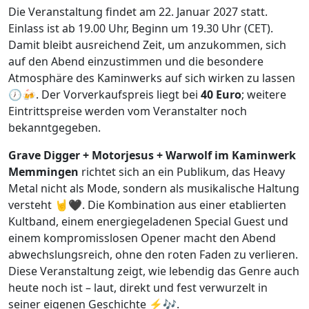
Die Veranstaltung findet am 22. Januar 2027 statt.
Einlass ist ab 19.00 Uhr, Beginn um 19.30 Uhr (CET).
Damit bleibt ausreichend Zeit, um anzukommen, sich
auf den Abend einzustimmen und die besondere
Atmosphäre des Kaminwerks auf sich wirken zu lassen
🕖🍻. Der Vorverkaufspreis liegt bei
40 Euro
; weitere
Eintrittspreise werden vom Veranstalter noch
bekanntgegeben.
Grave Digger + Motorjesus + Warwolf im Kaminwerk
Memmingen
richtet sich an ein Publikum, das Heavy
Metal nicht als Mode, sondern als musikalische Haltung
versteht 🤘🖤. Die Kombination aus einer etablierten
Kultband, einem energiegeladenen Special Guest und
einem kompromisslosen Opener macht den Abend
abwechslungsreich, ohne den roten Faden zu verlieren.
Diese Veranstaltung zeigt, wie lebendig das Genre auch
heute noch ist – laut, direkt und fest verwurzelt in
seiner eigenen Geschichte ⚡🎶.