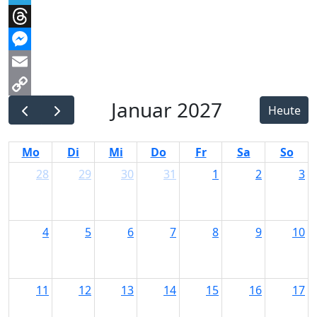
Telegram
Threads
Messenger
Email
Januar 2027
Copy
Heute
Link
Mo
Di
Mi
Do
Fr
Sa
So
28
29
30
31
1
2
3
4
5
6
7
8
9
10
11
12
13
14
15
16
17