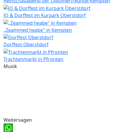
Reinschauabend der Oldtimerfreunde Kempten
JO & Dorffest im Kurpark Oberstdorf
„Zeammed heabe" in Kempten
Dorffest Oberstdorf
Trachtenmarkt in Pfronten
Musik
Weitersagen