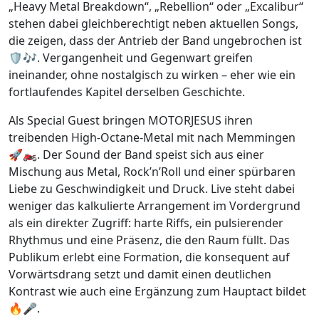
„Heavy Metal Breakdown“, „Rebellion“ oder „Excalibur“
stehen dabei gleichberechtigt neben aktuellen Songs,
die zeigen, dass der Antrieb der Band ungebrochen ist
🛡️🎶. Vergangenheit und Gegenwart greifen
ineinander, ohne nostalgisch zu wirken – eher wie ein
fortlaufendes Kapitel derselben Geschichte.
Als Special Guest bringen MOTORJESUS ihren
treibenden High-Octane-Metal mit nach Memmingen
🚀🏍️. Der Sound der Band speist sich aus einer
Mischung aus Metal, Rock’n’Roll und einer spürbaren
Liebe zu Geschwindigkeit und Druck. Live steht dabei
weniger das kalkulierte Arrangement im Vordergrund
als ein direkter Zugriff: harte Riffs, ein pulsierender
Rhythmus und eine Präsenz, die den Raum füllt. Das
Publikum erlebt eine Formation, die konsequent auf
Vorwärtsdrang setzt und damit einen deutlichen
Kontrast wie auch eine Ergänzung zum Hauptact bildet
🔥🎤.