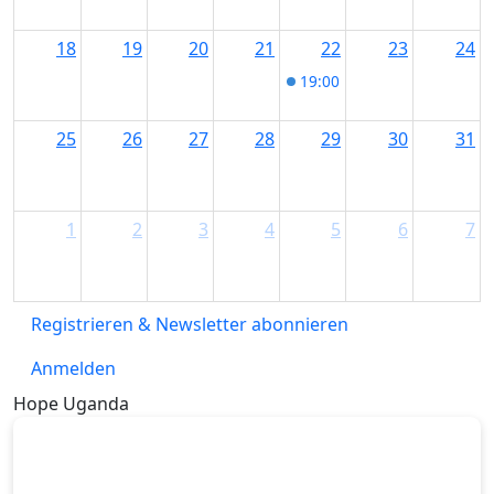
18
19
20
21
22
23
24
19:00
Grave Digger + Mot
25
26
27
28
29
30
31
1
2
3
4
5
6
7
Registrieren & Newsletter abonnieren
Anmelden
Hope Uganda