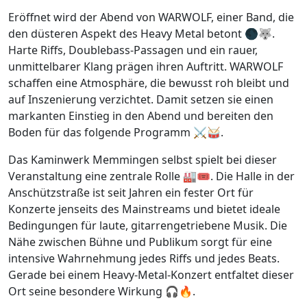
Eröffnet wird der Abend von WARWOLF, einer Band, die
den düsteren Aspekt des Heavy Metal betont 🌑🐺.
Harte Riffs, Doublebass-Passagen und ein rauer,
unmittelbarer Klang prägen ihren Auftritt. WARWOLF
schaffen eine Atmosphäre, die bewusst roh bleibt und
auf Inszenierung verzichtet. Damit setzen sie einen
markanten Einstieg in den Abend und bereiten den
Boden für das folgende Programm ⚔️🥁.
Das Kaminwerk Memmingen selbst spielt bei dieser
Veranstaltung eine zentrale Rolle 🏭🎟️. Die Halle in der
Anschützstraße ist seit Jahren ein fester Ort für
Konzerte jenseits des Mainstreams und bietet ideale
Bedingungen für laute, gitarrengetriebene Musik. Die
Nähe zwischen Bühne und Publikum sorgt für eine
intensive Wahrnehmung jedes Riffs und jedes Beats.
Gerade bei einem Heavy-Metal-Konzert entfaltet dieser
Ort seine besondere Wirkung 🎧🔥.