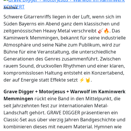
KONZERT
ANZEIGE
Schwere Gitarrenriffs liegen in der Luft, wenn sich im
Süden Bayerns ein Abend ganz dem klassischen und
zeitgenössischen Heavy Metal verschreibt 🎸🔥. Das
Kaminwerk Memmingen, bekannt für seine industrielle
Atmosphäre und seine Nähe zum Publikum, wird zur
Bühne für eine Veranstaltung, die unterschiedliche
Generationen des Genres zusammenführt. Zwischen
rauem Sound, druckvollen Rhythmen und einer klaren,
kompromisslosen Haltung entsteht ein Konzertabend,
der auf Energie statt Effekte setzt ⚡🤘.
Grave Digger + Motorjesus + Warwolf im Kaminwerk
Memmingen
rückt eine Band in den Mittelpunkt, die
seit Jahrzehnten fest zur internationalen Metal-
Landschaft gehört. GRAVE DIGGER präsentieren ein
Classic-Set aus über vierzig Jahren Bandgeschichte und
kombinieren dieses mit neuem Material. Hymnen wie