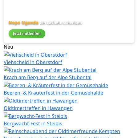
Hope Uganda
Ein Lächeln schenken
Jetzt mithelfen
Neu
Viehscheid in Oberstdorf
Krach am Berg auf der Alpe Stubental
Beeren- & Kräuterfest in der Gemüsehalde
Oldtimertreffen in Hawangen
Bergwacht-Fest in Steibis