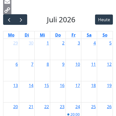
Messenger
Email
Juli 2026
Copy
Heute
Link
Mo
Di
Mi
Do
Fr
Sa
So
29
30
1
2
3
4
5
6
7
8
9
10
11
12
13
14
15
16
17
18
19
20
21
22
23
24
25
26
20:00
Helmut A. Binser i