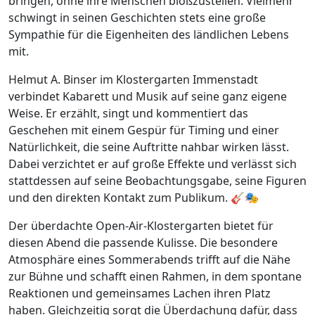
bringen, ohne ihre Menschen bloßzustellen. Vielmehr
schwingt in seinen Geschichten stets eine große
Sympathie für die Eigenheiten des ländlichen Lebens
mit.
Helmut A. Binser im Klostergarten Immenstadt
verbindet Kabarett und Musik auf seine ganz eigene
Weise. Er erzählt, singt und kommentiert das
Geschehen mit einem Gespür für Timing und einer
Natürlichkeit, die seine Auftritte nahbar wirken lässt.
Dabei verzichtet er auf große Effekte und verlässt sich
stattdessen auf seine Beobachtungsgabe, seine Figuren
und den direkten Kontakt zum Publikum. 🎸🎭
Der überdachte Open-Air-Klostergarten bietet für
diesen Abend die passende Kulisse. Die besondere
Atmosphäre eines Sommerabends trifft auf die Nähe
zur Bühne und schafft einen Rahmen, in dem spontane
Reaktionen und gemeinsames Lachen ihren Platz
haben. Gleichzeitig sorgt die Überdachung dafür, dass