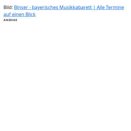
Bild:
Binser - bayerisches Musikkabarett | Alle Termine
auf einen Blick
ANZEIGE