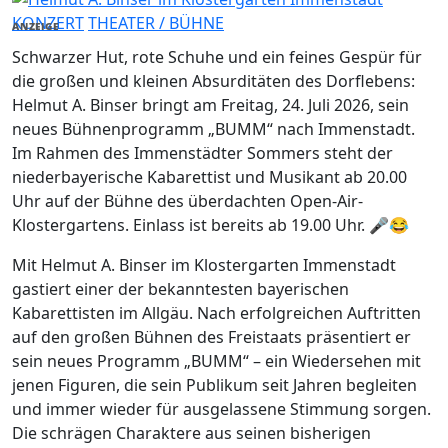
KONZERT
THEATER / BÜHNE
ANZEIGE
Schwarzer Hut, rote Schuhe und ein feines Gespür für
die großen und kleinen Absurditäten des Dorflebens:
Helmut A. Binser bringt am Freitag, 24. Juli 2026, sein
neues Bühnenprogramm „BUMM“ nach Immenstadt.
Im Rahmen des Immenstädter Sommers steht der
niederbayerische Kabarettist und Musikant ab 20.00
Uhr auf der Bühne des überdachten Open-Air-
Klostergartens. Einlass ist bereits ab 19.00 Uhr. 🎤😂
Mit Helmut A. Binser im Klostergarten Immenstadt
gastiert einer der bekanntesten bayerischen
Kabarettisten im Allgäu. Nach erfolgreichen Auftritten
auf den großen Bühnen des Freistaats präsentiert er
sein neues Programm „BUMM“ – ein Wiedersehen mit
jenen Figuren, die sein Publikum seit Jahren begleiten
und immer wieder für ausgelassene Stimmung sorgen.
Die schrägen Charaktere aus seinen bisherigen