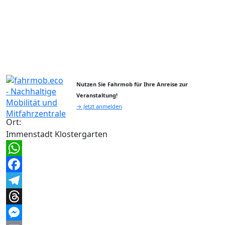
Nutzen Sie Fahrmob für Ihre Anreise zur
Veranstaltung!
→ Jetzt anmelden
Ort:
Immenstadt Klostergarten
WhatsApp
Facebook
Telegram
Threads