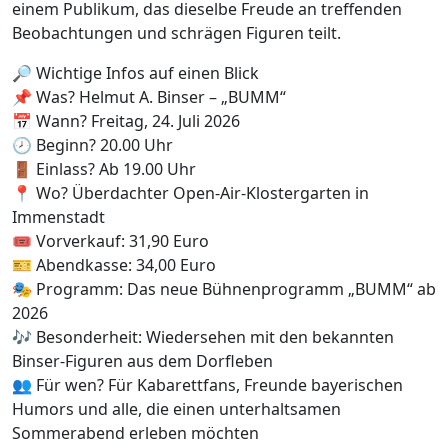
einem Publikum, das dieselbe Freude an treffenden
Beobachtungen und schrägen Figuren teilt.
🔎 Wichtige Infos auf einen Blick
📌 Was? Helmut A. Binser – „BUMM“
📅 Wann? Freitag, 24. Juli 2026
🕗 Beginn? 20.00 Uhr
🚪 Einlass? Ab 19.00 Uhr
📍 Wo? Überdachter Open-Air-Klostergarten in
Immenstadt
🎟️ Vorverkauf: 31,90 Euro
🎫 Abendkasse: 34,00 Euro
🎭 Programm: Das neue Bühnenprogramm „BUMM“ ab
2026
🎶 Besonderheit: Wiedersehen mit den bekannten
Binser-Figuren aus dem Dorfleben
👥 Für wen? Für Kabarettfans, Freunde bayerischen
Humors und alle, die einen unterhaltsamen
Sommerabend erleben möchten