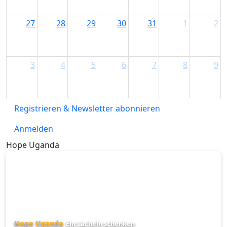
27
28
29
30
31
1
2
3
4
5
6
7
8
9
Registrieren & Newsletter abonnieren
Anmelden
Hope Uganda
Hope Uganda
Ein Lächeln schenken