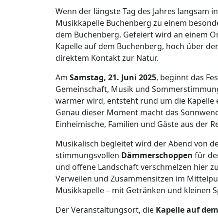
Wenn der längste Tag des Jahres langsam 
Musikkapelle Buchenberg
zu einem besonder
dem Buchenberg. Gefeiert wird an einem Ort,
Kapelle auf dem Buchenberg, hoch über dem 
direktem Kontakt zur Natur.
Am
Samstag, 21. Juni 2025
, beginnt das Fe
Gemeinschaft, Musik und Sommerstimmung. 
wärmer wird, entsteht rund um die Kapelle 
Genau dieser Moment macht das Sonnwendfes
Einheimische, Familien und Gäste aus der R
Musikalisch begleitet wird der Abend von d
stimmungsvollen
Dämmerschoppen
für de
und offene Landschaft verschmelzen hier z
Verweilen und Zusammensitzen im Mittelpunk
Musikkapelle – mit Getränken und kleinen Sp
Der Veranstaltungsort, die
Kapelle auf de