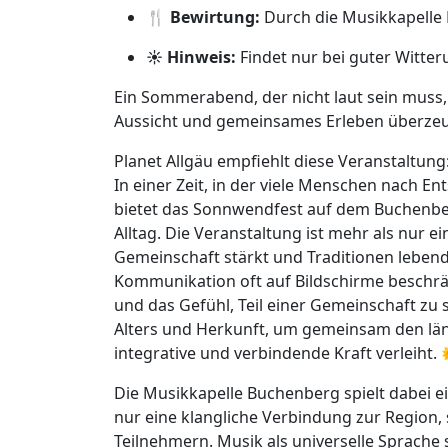
🍴 Bewirtung:
Durch die Musikkapelle
☀️ Hinweis:
Findet nur bei guter Witter
Ein Sommerabend, der nicht laut sein muss,
Aussicht und gemeinsames Erleben überze
Planet Allgäu empfiehlt diese Veranstaltung
In einer Zeit, in der viele Menschen nach
bietet das Sonnwendfest auf dem Buchenbe
Alltag. Die Veranstaltung ist mehr als nur ein
Gemeinschaft stärkt und Traditionen lebendig
Kommunikation oft auf Bildschirme beschränk
und das Gefühl, Teil einer Gemeinschaft zu 
Alters und Herkunft, um gemeinsam den läng
integrative und verbindende Kraft verleiht. 
Die Musikkapelle Buchenberg spielt dabei ei
nur eine klangliche Verbindung zur Region
Teilnehmern. Musik als universelle Sprache 