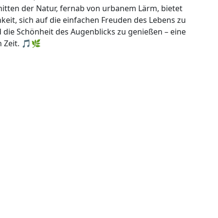
tten der Natur, fernab von urbanem Lärm, bietet
keit, sich auf die einfachen Freuden des Lebens zu
d die Schönheit des Augenblicks zu genießen – eine
n Zeit. 🎵🌿