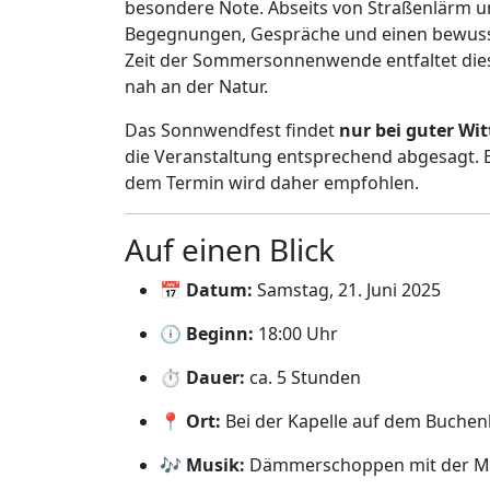
besondere Note. Abseits von Straßenlärm un
Begegnungen, Gespräche und einen bewuss
Zeit der Sommersonnenwende entfaltet dies
nah an der Natur.
Das Sonnwendfest findet
nur bei guter Wi
die Veranstaltung entsprechend abgesagt. Ei
dem Termin wird daher empfohlen.
Auf einen Blick
📅 Datum:
Samstag, 21. Juni 2025
🕕 Beginn:
18:00 Uhr
⏱ Dauer:
ca. 5 Stunden
📍 Ort:
Bei der Kapelle auf dem Buche
🎶 Musik:
Dämmerschoppen mit der Mu