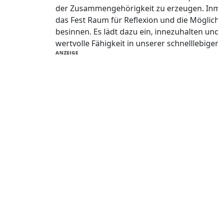
der Zusammengehörigkeit zu erzeugen. Inmi
das Fest Raum für Reflexion und die Möglich
besinnen. Es lädt dazu ein, innezuhalten un
wertvolle Fähigkeit in unserer schnelllebige
ANZEIGE