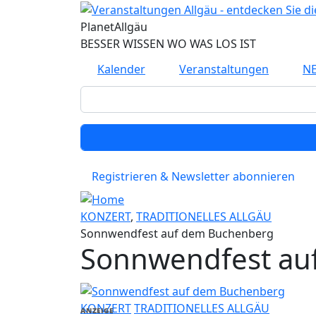
Direkt zum Inhalt
Planet
Allgäu
BESSER WISSEN WO WAS LOS IST
Kalender
Veranstaltungen
N
Registrieren & Newsletter abonnieren
KONZERT
,
TRADITIONELLES ALLGÄU
Sonnwendfest auf dem Buchenberg
Sonnwendfest au
KONZERT
TRADITIONELLES ALLGÄU
ANZEIGE