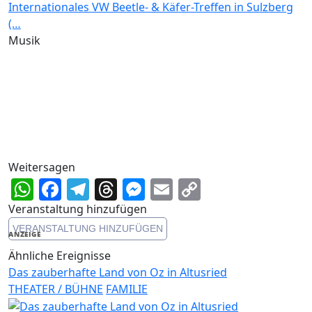
Internationales VW Beetle- & Käfer-Treffen in Sulzberg
(…
Musik
Weitersagen
WhatsApp
Facebook
Telegram
Threads
Messenger
Email
Copy
Link
Veranstaltung hinzufügen
VERANSTALTUNG HINZUFÜGEN
ANZEIGE
Ähnliche Ereignisse
Das zauberhafte Land von Oz in Altusried
THEATER / BÜHNE
FAMILIE