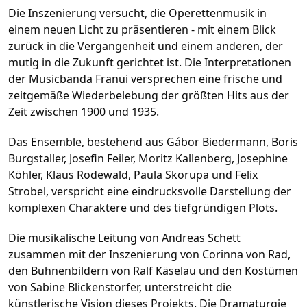
Die Inszenierung versucht, die Operettenmusik in
einem neuen Licht zu präsentieren - mit einem Blick
zurück in die Vergangenheit und einem anderen, der
mutig in die Zukunft gerichtet ist. Die Interpretationen
der Musicbanda Franui versprechen eine frische und
zeitgemäße Wiederbelebung der größten Hits aus der
Zeit zwischen 1900 und 1935.
Das Ensemble, bestehend aus Gábor Biedermann, Boris
Burgstaller, Josefin Feiler, Moritz Kallenberg, Josephine
Köhler, Klaus Rodewald, Paula Skorupa und Felix
Strobel, verspricht eine eindrucksvolle Darstellung der
komplexen Charaktere und des tiefgründigen Plots.
Die musikalische Leitung von Andreas Schett
zusammen mit der Inszenierung von Corinna von Rad,
den Bühnenbildern von Ralf Käselau und den Kostümen
von Sabine Blickenstorfer, unterstreicht die
künstlerische Vision dieses Projekts. Die Dramaturgie