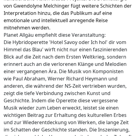
von Gwendolyne Melchinger fügt weitere Schichten der
Interpretation hinzu, die das Publikum auf eine
emotionale und intellektuell anregende Reise
mitnehmen werden.
Planet Allgäu empfiehlt diese Veranstaltung:
Die Hybridoperette 'Hotel Savoy oder Ich hol' dir vom
Himmel das Blau' wirft nicht nur einen faszinierenden
Blick auf die Zeit nach dem Ersten Weltkrieg, sondern
erinnert auch an die verlorenen Klänge und Melodien
einer vergangenen Ära. Die Musik von Komponisten
wie Paul Abraham, Werner Richard Heymann und
anderen, die während der NS-Zeit vertrieben wurden,
zeigt die tiefe Verbindung zwischen Kunst und
Geschichte. Indem die Operette diese vergessene
Musik wieder zum Leben erweckt, leistet sie einen
wichtigen Beitrag zur Erhaltung des kulturellen Erbes
und zur Wiederentdeckung von Werken, die lange Zeit
im Schatten der Geschichte standen. Die Inszenierung,