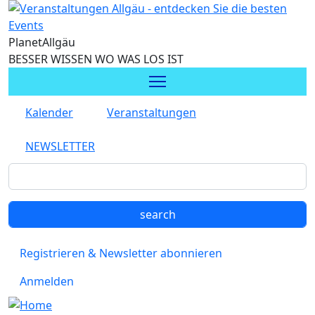
Direkt zum Inhalt
Planet
Allgäu
BESSER WISSEN WO WAS LOS IST
Kalender
Veranstaltungen
NEWSLETTER
Registrieren & Newsletter abonnieren
Anmelden