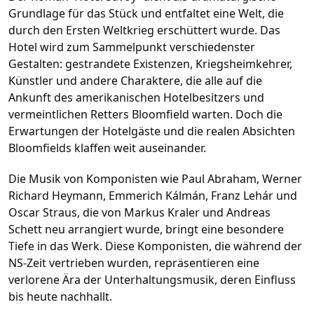
Grundlage für das Stück und entfaltet eine Welt, die
durch den Ersten Weltkrieg erschüttert wurde. Das
Hotel wird zum Sammelpunkt verschiedenster
Gestalten: gestrandete Existenzen, Kriegsheimkehrer,
Künstler und andere Charaktere, die alle auf die
Ankunft des amerikanischen Hotelbesitzers und
vermeintlichen Retters Bloomfield warten. Doch die
Erwartungen der Hotelgäste und die realen Absichten
Bloomfields klaffen weit auseinander.
Die Musik von Komponisten wie Paul Abraham, Werner
Richard Heymann, Emmerich Kálmán, Franz Lehár und
Oscar Straus, die von Markus Kraler und Andreas
Schett neu arrangiert wurde, bringt eine besondere
Tiefe in das Werk. Diese Komponisten, die während der
NS-Zeit vertrieben wurden, repräsentieren eine
verlorene Ära der Unterhaltungsmusik, deren Einfluss
bis heute nachhallt.