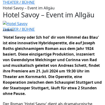
THEATER / BÜHNE
Hotel Savoy – Event im Allgäu
Hotel Savoy – Event im Allgäu
THEATER / BÜHNE
ANZEIGE
'Hotel Savoy oder Ich hol' dir vom Himmel das Blau'
ist eine innovative Hybridoperette, die auf Joseph
Roths gleichnamigem Roman aus dem Jahr 1924
basiert. Diese einzigartige Produktion, inszeniert
von Gwendolyne Melchinger und Corinna von Rad
und musikalisch geleitet von Andreas Schett, findet
ihre Premiere am 21. Juli 2024 um 19:30 Uhr im
Theater am Kornmarkt. Die Operette, eine
Kooperation zwischen dem Schauspiel Stuttgart und
der Staatsoper Stuttgart, läuft für etwa 2 Stunden
ohne Pause.
Der Roman 'Hotel Savoy' dient als dramaturgische