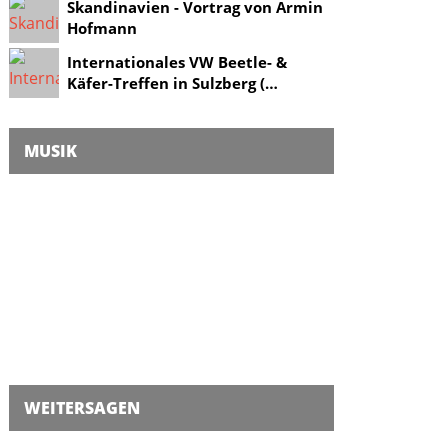
Skandinavien - Vortrag von Armin
Hofmann
Internationales VW Beetle- &
Käfer-Treffen in Sulzberg (…
MUSIK
WEITERSAGEN