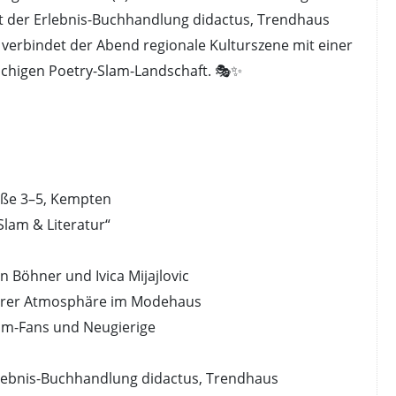
 der Erlebnis-Buchhandlung didactus, Trendhaus
verbindet der Abend regionale Kulturszene mit einer
chigen Poetry-Slam-Landschaft. 🎭✨
aße 3–5, Kempten
Slam & Literatur“
on Böhner und Ivica Mijajlovic
derer Atmosphäre im Modehaus
Slam-Fans und Neugierige
rlebnis-Buchhandlung didactus, Trendhaus