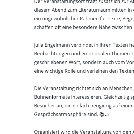
Der Veranstaltungsort trägt zusätzlich zur
diesem Abend zum Literaturraum mitten in
ein ungewöhnlicher Rahmen für Texte, Beg
schaffen oft eine besondere Nähe zwischen P
Julia Engelmann verbindet in ihren Texten hä
Beobachtungen und emotionalen Themen. Ihr
geschriebenen Wort, sondern auch vom Vor
eine wichtige Rolle und verleihen den Texte
Die Veranstaltung richtet sich an Menschen,
Bühnenformate interessieren. Gleichzeitig 
Besucher an, die einfach neugierig auf ein
Gesprächsatmosphäre sind. 📚🤝
Organisiert wird die Veranstaltung von den 