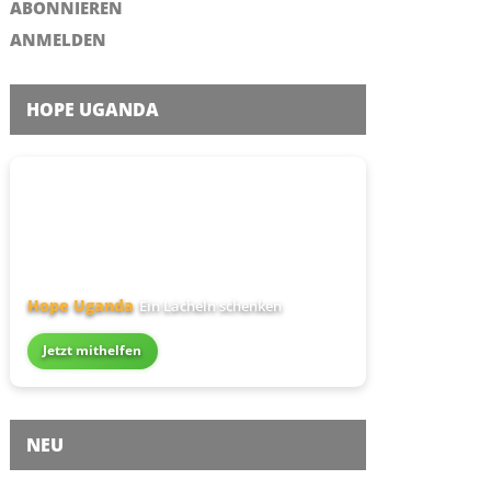
ABONNIEREN
ANMELDEN
HOPE UGANDA
Hope Uganda
Ein Lächeln schenken
Jetzt mithelfen
NEU