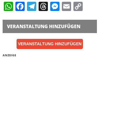
WhatsApp
Facebook
Telegram
Threads
Messenger
Email
Copy
Link
VERANSTALTUNG HINZUFÜGEN
VERANSTALTUNG HINZUFÜGEN
ANZEIGE