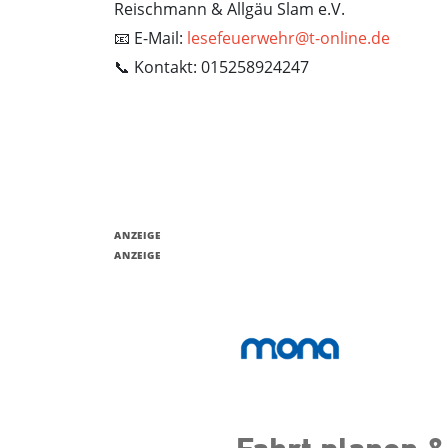
Reischmann & Allgäu Slam e.V.
📧 E-Mail:
lesefeuerwehr@t-online.de
📞 Kontakt: 015258924247
ANZEIGE
ANZEIGE