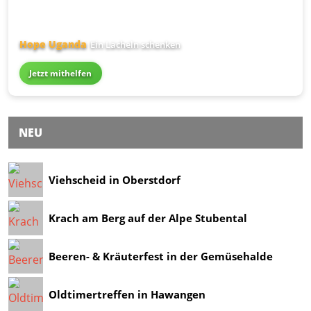
Hope Uganda
Ein Lächeln schenken
Jetzt mithelfen
NEU
Viehscheid in Oberstdorf
Krach am Berg auf der Alpe Stubental
Beeren- & Kräuterfest in der Gemüsehalde
Oldtimertreffen in Hawangen