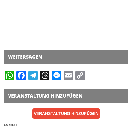
WEITERSAGEN
WhatsApp
Facebook
Telegram
Threads
Messenger
Email
Copy
Link
VERANSTALTUNG HINZUFÜGEN
VERANSTALTUNG HINZUFÜGEN
ANZEIGE