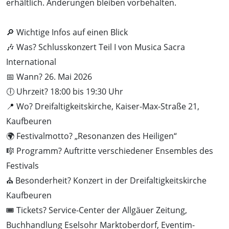
erhältlich. Änderungen bleiben vorbehalten.
🔎 Wichtige Infos auf einen Blick
🎶 Was? Schlusskonzert Teil I von Musica Sacra
International
📅 Wann? 26. Mai 2026
🕕 Uhrzeit? 18:00 bis 19:30 Uhr
📍 Wo? Dreifaltigkeitskirche, Kaiser-Max-Straße 21,
Kaufbeuren
🌍 Festivalmotto? „Resonanzen des Heiligen“
🎼 Programm? Auftritte verschiedener Ensembles des
Festivals
⛪ Besonderheit? Konzert in der Dreifaltigkeitskirche
Kaufbeuren
🎟️ Tickets? Service-Center der Allgäuer Zeitung,
Buchhandlung Eselsohr Marktoberdorf, Eventim-