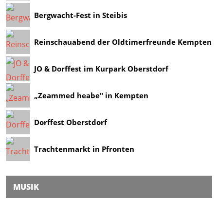
Bergwacht-Fest in Steibis
Reinschauabend der Oldtimerfreunde Kempten
JO & Dorffest im Kurpark Oberstdorf
„Zeammed heabe" in Kempten
Dorffest Oberstdorf
Trachtenmarkt in Pfronten
MUSIK