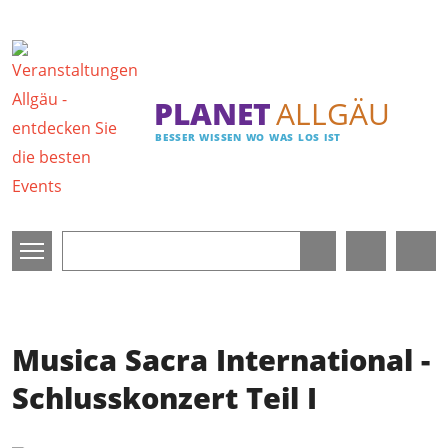
Direkt zum Inhalt
PLANET
ALLGÄU
BESSER WISSEN WO WAS LOS IST
Musica Sacra International -
Schlusskonzert Teil I