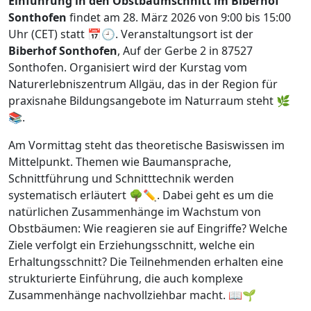
Einführung in den Obstbaumschnitt im Biberhof
Sonthofen
findet am 28. März 2026 von 9:00 bis 15:00
Uhr (CET) statt 📅🕘. Veranstaltungsort ist der
Biberhof Sonthofen
, Auf der Gerbe 2 in 87527
Sonthofen. Organisiert wird der Kurstag vom
Naturerlebniszentrum Allgäu, das in der Region für
praxisnahe Bildungsangebote im Naturraum steht 🌿
📚.
Am Vormittag steht das theoretische Basiswissen im
Mittelpunkt. Themen wie Baumansprache,
Schnittführung und Schnitttechnik werden
systematisch erläutert 🌳✏️. Dabei geht es um die
natürlichen Zusammenhänge im Wachstum von
Obstbäumen: Wie reagieren sie auf Eingriffe? Welche
Ziele verfolgt ein Erziehungsschnitt, welche ein
Erhaltungsschnitt? Die Teilnehmenden erhalten eine
strukturierte Einführung, die auch komplexe
Zusammenhänge nachvollziehbar macht. 📖🌱