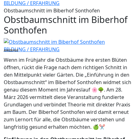
BILDUNG / ERFAHRUNG
Obstbaumschnitt im Biberhof Sonthofen
Obstbaumschnitt im Biberhof
Sonthofen
BILDUNG / ERFAHRUNG
ANZEIGE
Wenn im Frühjahr die Obstbäume ihre ersten Blüten
öffnen, rückt die Frage nach dem richtigen Schnitt in
den Mittelpunkt vieler Gärten. Die „Einführung in den
Obstbaumschnitt“ im Biberhof Sonthofen widmet sich
genau diesem Moment im Jahreslauf 🌸🌳. Am 28.
März 2026 vermittelt diese Veranstaltung fundierte
Grundlagen und verbindet Theorie mit direkter Praxis
am Baum. Der Biberhof Sonthofen wird damit erneut
zum Lernort für alle, die Obstbäume verstehen und
langfristig gesund erhalten möchten. 🍏✂️