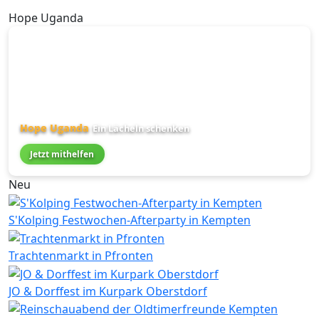
Hope Uganda
Hope Uganda
Ein Lächeln schenken
Jetzt mithelfen
Neu
S'Kolping Festwochen-Afterparty in Kempten
Trachtenmarkt in Pfronten
JO & Dorffest im Kurpark Oberstdorf