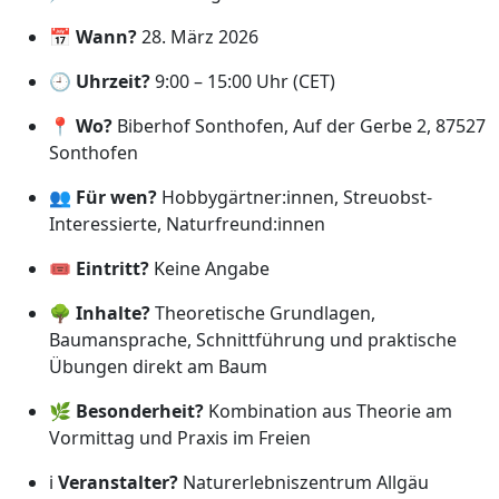
📅
Wann?
28. März 2026
🕘
Uhrzeit?
9:00 – 15:00 Uhr (CET)
📍
Wo?
Biberhof Sonthofen, Auf der Gerbe 2, 87527
Sonthofen
👥
Für wen?
Hobbygärtner:innen, Streuobst-
Interessierte, Naturfreund:innen
🎟️
Eintritt?
Keine Angabe
🌳
Inhalte?
Theoretische Grundlagen,
Baumansprache, Schnittführung und praktische
Übungen direkt am Baum
🌿
Besonderheit?
Kombination aus Theorie am
Vormittag und Praxis im Freien
ℹ️
Veranstalter?
Naturerlebniszentrum Allgäu