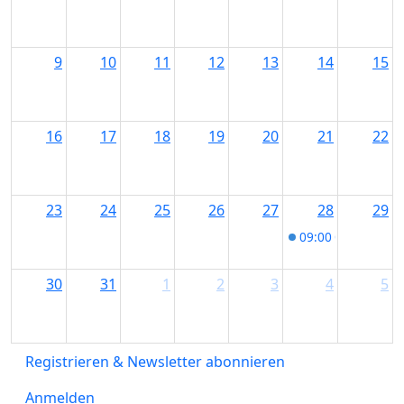
9
10
11
12
13
14
15
16
17
18
19
20
21
22
23
24
25
26
27
28
29
09:00
Obstbaumsc
30
31
1
2
3
4
5
Registrieren & Newsletter abonnieren
Anmelden