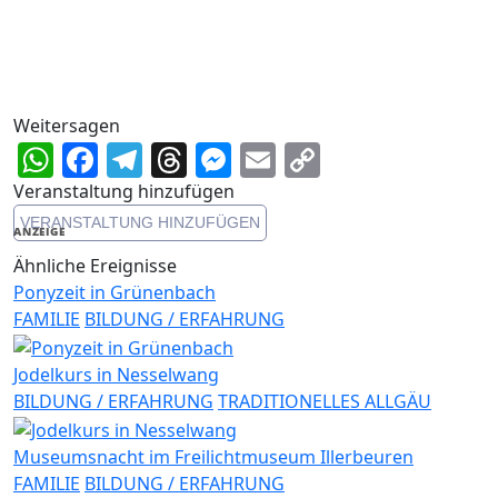
Weitersagen
WhatsApp
Facebook
Telegram
Threads
Messenger
Email
Copy
Link
Veranstaltung hinzufügen
VERANSTALTUNG HINZUFÜGEN
ANZEIGE
Ähnliche Ereignisse
Ponyzeit in Grünenbach
FAMILIE
BILDUNG / ERFAHRUNG
Jodelkurs in Nesselwang
BILDUNG / ERFAHRUNG
TRADITIONELLES ALLGÄU
Museumsnacht im Freilichtmuseum Illerbeuren
FAMILIE
BILDUNG / ERFAHRUNG