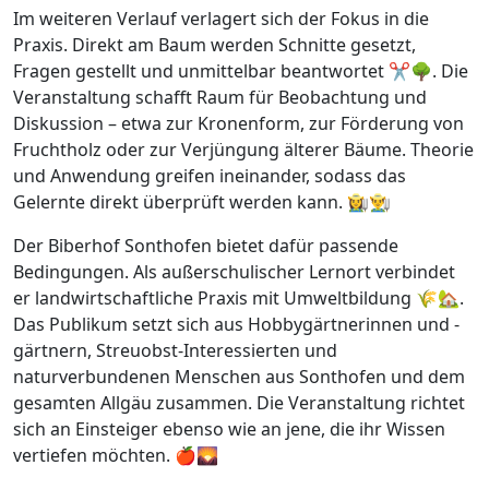
Im weiteren Verlauf verlagert sich der Fokus in die
Praxis. Direkt am Baum werden Schnitte gesetzt,
Fragen gestellt und unmittelbar beantwortet ✂️🌳. Die
Veranstaltung schafft Raum für Beobachtung und
Diskussion – etwa zur Kronenform, zur Förderung von
Fruchtholz oder zur Verjüngung älterer Bäume. Theorie
und Anwendung greifen ineinander, sodass das
Gelernte direkt überprüft werden kann. 👩‍🌾👨‍🌾
Der Biberhof Sonthofen bietet dafür passende
Bedingungen. Als außerschulischer Lernort verbindet
er landwirtschaftliche Praxis mit Umweltbildung 🌾🏡.
Das Publikum setzt sich aus Hobbygärtnerinnen und -
gärtnern, Streuobst-Interessierten und
naturverbundenen Menschen aus Sonthofen und dem
gesamten Allgäu zusammen. Die Veranstaltung richtet
sich an Einsteiger ebenso wie an jene, die ihr Wissen
vertiefen möchten. 🍎🌄