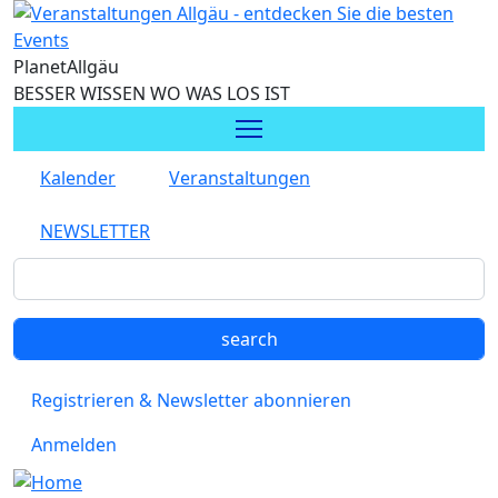
Direkt zum Inhalt
Planet
Allgäu
BESSER WISSEN WO WAS LOS IST
Kalender
Veranstaltungen
NEWSLETTER
Registrieren & Newsletter abonnieren
Anmelden