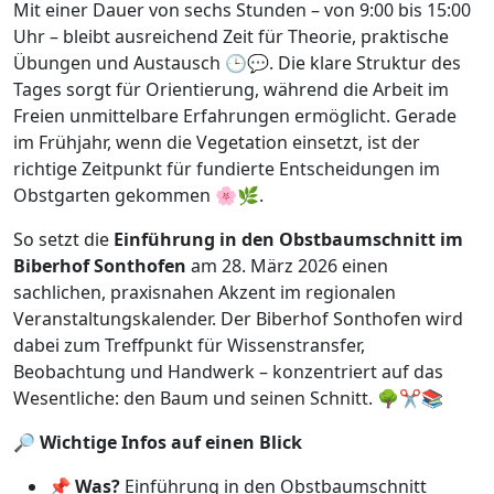
Mit einer Dauer von sechs Stunden – von 9:00 bis 15:00
Uhr – bleibt ausreichend Zeit für Theorie, praktische
Übungen und Austausch 🕒💬. Die klare Struktur des
Tages sorgt für Orientierung, während die Arbeit im
Freien unmittelbare Erfahrungen ermöglicht. Gerade
im Frühjahr, wenn die Vegetation einsetzt, ist der
richtige Zeitpunkt für fundierte Entscheidungen im
Obstgarten gekommen 🌸🌿.
So setzt die
Einführung in den Obstbaumschnitt im
Biberhof Sonthofen
am 28. März 2026 einen
sachlichen, praxisnahen Akzent im regionalen
Veranstaltungskalender. Der Biberhof Sonthofen wird
dabei zum Treffpunkt für Wissenstransfer,
Beobachtung und Handwerk – konzentriert auf das
Wesentliche: den Baum und seinen Schnitt. 🌳✂️📚
🔎
Wichtige Infos auf einen Blick
📌
Was?
Einführung in den Obstbaumschnitt