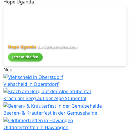
Hope Uganda
Hope Uganda
Ein Lächeln schenken
Jetzt mithelfen
Neu
Viehscheid in Oberstdorf
Krach am Berg auf der Alpe Stubental
Beeren- & Kräuterfest in der Gemüsehalde
Oldtimertreffen in Hawangen