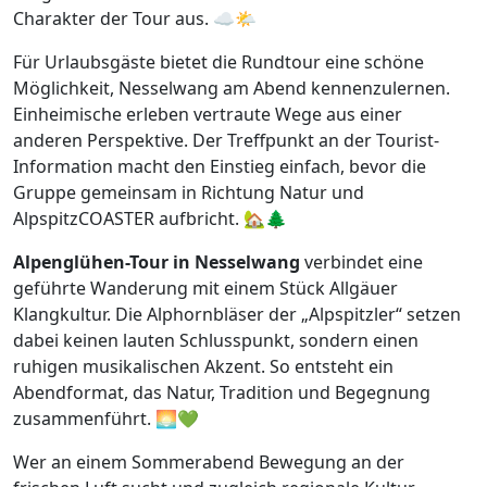
Charakter der Tour aus. ☁️🌤️
Für Urlaubsgäste bietet die Rundtour eine schöne
Möglichkeit, Nesselwang am Abend kennenzulernen.
Einheimische erleben vertraute Wege aus einer
anderen Perspektive. Der Treffpunkt an der Tourist-
Information macht den Einstieg einfach, bevor die
Gruppe gemeinsam in Richtung Natur und
AlpspitzCOASTER aufbricht. 🏡🌲
Alpenglühen-Tour in Nesselwang
verbindet eine
geführte Wanderung mit einem Stück Allgäuer
Klangkultur. Die Alphornbläser der „Alpspitzler“ setzen
dabei keinen lauten Schlusspunkt, sondern einen
ruhigen musikalischen Akzent. So entsteht ein
Abendformat, das Natur, Tradition und Begegnung
zusammenführt. 🌅💚
Wer an einem Sommerabend Bewegung an der