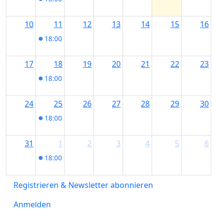
10
11
12
13
14
15
16
18:00
Alpenglühen - Tour mit Alphornblasen in Nes
17
18
19
20
21
22
23
18:00
Alpenglühen - Tour mit Alphornblasen in Nes
24
25
26
27
28
29
30
18:00
Alpenglühen - Tour mit Alphornblasen in Nes
31
1
2
3
4
5
6
18:00
Alpenglühen - Tour mit Alphornblasen in Nes
Registrieren & Newsletter abonnieren
Anmelden