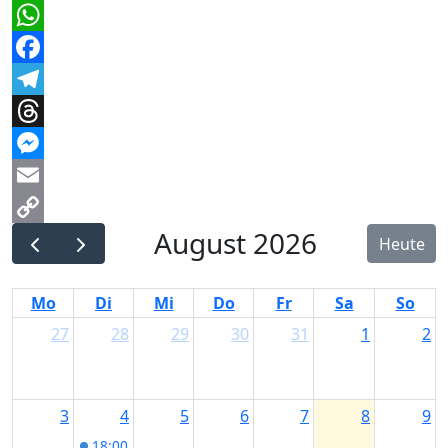
WhatsApp
Facebook
Telegram
Threads
Messenger
Email
August 2026
Copy
Heute
Link
Mo
Di
Mi
Do
Fr
Sa
So
27
28
29
30
31
1
2
3
4
5
6
7
8
9
18:00
Start Date