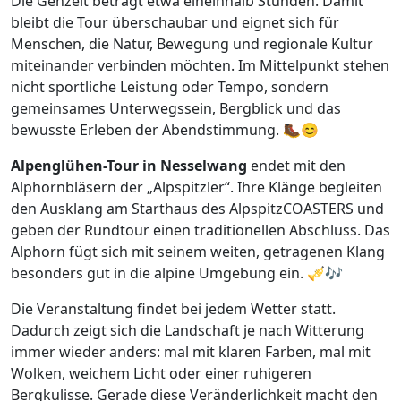
Die Gehzeit beträgt etwa eineinhalb Stunden. Damit
bleibt die Tour überschaubar und eignet sich für
Menschen, die Natur, Bewegung und regionale Kultur
miteinander verbinden möchten. Im Mittelpunkt stehen
nicht sportliche Leistung oder Tempo, sondern
gemeinsames Unterwegssein, Bergblick und das
bewusste Erleben der Abendstimmung. 🥾😊
Alpenglühen-Tour in Nesselwang
endet mit den
Alphornbläsern der „Alpspitzler“. Ihre Klänge begleiten
den Ausklang am Starthaus des AlpspitzCOASTERS und
geben der Rundtour einen traditionellen Abschluss. Das
Alphorn fügt sich mit seinem weiten, getragenen Klang
besonders gut in die alpine Umgebung ein. 🎺🎶
Die Veranstaltung findet bei jedem Wetter statt.
Dadurch zeigt sich die Landschaft je nach Witterung
immer wieder anders: mal mit klaren Farben, mal mit
Wolken, weichem Licht oder einer ruhigeren
Bergkulisse. Gerade diese Veränderlichkeit macht den