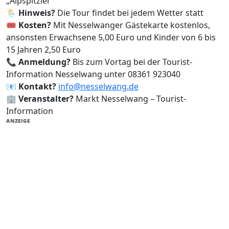
„Alpspitzler“
🌦️
Hinweis?
Die Tour findet bei jedem Wetter statt
🎟️
Kosten?
Mit Nesselwanger Gästekarte kostenlos,
ansonsten Erwachsene 5,00 Euro und Kinder von 6 bis
15 Jahren 2,50 Euro
📞
Anmeldung?
Bis zum Vortag bei der Tourist-
Information Nesselwang unter 08361 923040
📧
Kontakt?
info@nesselwang.de
🏢
Veranstalter?
Markt Nesselwang – Tourist-
Information
ANZEIGE