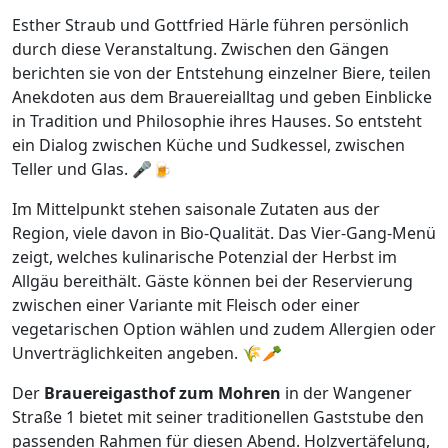
Esther Straub und Gottfried Härle führen persönlich
durch diese Veranstaltung. Zwischen den Gängen
berichten sie von der Entstehung einzelner Biere, teilen
Anekdoten aus dem Brauereialltag und geben Einblicke
in Tradition und Philosophie ihres Hauses. So entsteht
ein Dialog zwischen Küche und Sudkessel, zwischen
Teller und Glas. 🎤🍺
Im Mittelpunkt stehen saisonale Zutaten aus der
Region, viele davon in Bio-Qualität. Das Vier-Gang-Menü
zeigt, welches kulinarische Potenzial der Herbst im
Allgäu bereithält. Gäste können bei der Reservierung
zwischen einer Variante mit Fleisch oder einer
vegetarischen Option wählen und zudem Allergien oder
Unverträglichkeiten angeben. 🌾🥕
Der
Brauereigasthof zum Mohren
in der Wangener
Straße 1 bietet mit seiner traditionellen Gaststube den
passenden Rahmen für diesen Abend. Holzvertäfelung,