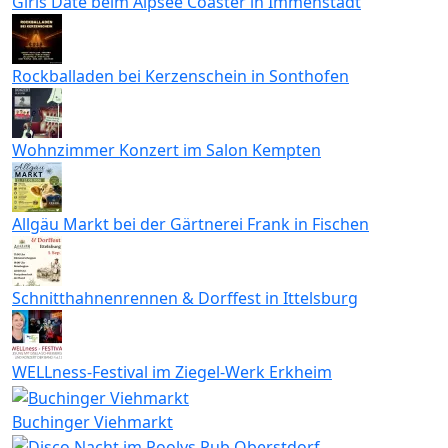
Girls Date beim Alpsee Coaster in Immenstadt
Rockballaden bei Kerzenschein in Sonthofen
Wohnzimmer Konzert im Salon Kempten
Allgäu Markt bei der Gärtnerei Frank in Fischen
Schnitthahnenrennen & Dorffest in Ittelsburg
WELLness-Festival im Ziegel-Werk Erkheim
Buchinger Viehmarkt