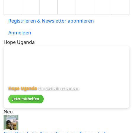
Registrieren & Newsletter abonnieren
Anmelden
Hope Uganda
Hope Uganda
Ein Lächeln schenken
Jetzt mithelfen
Neu