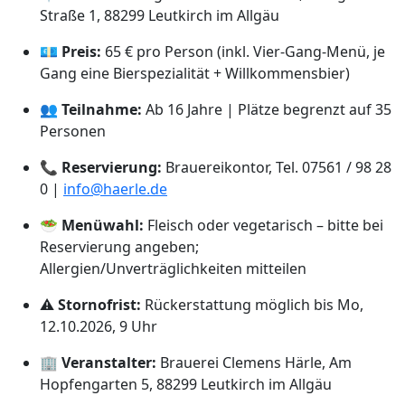
Straße 1, 88299 Leutkirch im Allgäu
💶
Preis:
65 € pro Person (inkl. Vier-Gang-Menü, je
Gang eine Bierspezialität + Willkommensbier)
👥
Teilnahme:
Ab 16 Jahre | Plätze begrenzt auf 35
Personen
📞
Reservierung:
Brauereikontor, Tel. 07561 / 98 28
0 |
info@haerle.de
🥗
Menüwahl:
Fleisch oder vegetarisch – bitte bei
Reservierung angeben;
Allergien/Unverträglichkeiten mitteilen
⚠️
Stornofrist:
Rückerstattung möglich bis Mo,
12.10.2026, 9 Uhr
🏢
Veranstalter:
Brauerei Clemens Härle, Am
Hopfengarten 5, 88299 Leutkirch im Allgäu