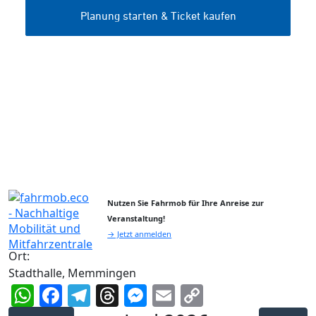
Nutzen Sie Fahrmob für Ihre Anreise zur
Veranstaltung!
→ Jetzt anmelden
Ort:
Stadthalle, Memmingen
WhatsApp
Facebook
Telegram
Threads
Messenger
Email
Copy
Link