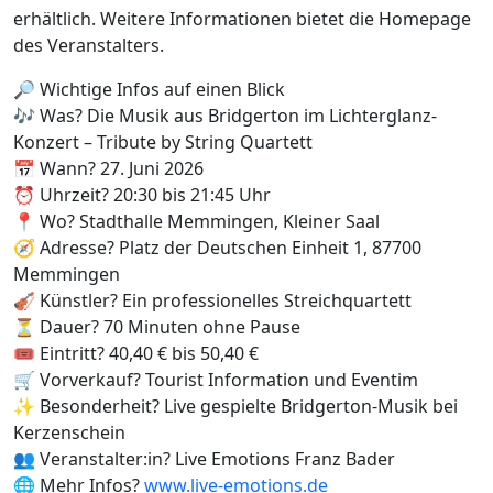
erhältlich. Weitere Informationen bietet die Homepage
des Veranstalters.
🔎 Wichtige Infos auf einen Blick
🎶 Was? Die Musik aus Bridgerton im Lichterglanz-
Konzert – Tribute by String Quartett
📅 Wann? 27. Juni 2026
⏰ Uhrzeit? 20:30 bis 21:45 Uhr
📍 Wo? Stadthalle Memmingen, Kleiner Saal
🧭 Adresse? Platz der Deutschen Einheit 1, 87700
Memmingen
🎻 Künstler? Ein professionelles Streichquartett
⏳ Dauer? 70 Minuten ohne Pause
🎟️ Eintritt? 40,40 € bis 50,40 €
🛒 Vorverkauf? Tourist Information und Eventim
✨ Besonderheit? Live gespielte Bridgerton-Musik bei
Kerzenschein
👥 Veranstalter:in? Live Emotions Franz Bader
🌐 Mehr Infos?
www.live-emotions.de