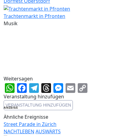
Dorffest Oberstdorf
Trachtenmarkt in Pfronten
Musik
Weitersagen
WhatsApp
Facebook
Telegram
Threads
Messenger
Email
Copy
Link
Veranstaltung hinzufügen
VERANSTALTUNG HINZUFÜGEN
ANZEIGE
Ähnliche Ereignisse
Street Parade in Zürich
NACHTLEBEN
AUSWÄRTS