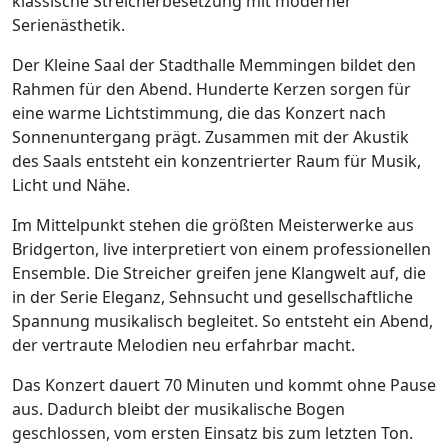
klassische Streicherbesetzung mit moderner
Serienästhetik.
Der Kleine Saal der Stadthalle Memmingen bildet den
Rahmen für den Abend. Hunderte Kerzen sorgen für
eine warme Lichtstimmung, die das Konzert nach
Sonnenuntergang prägt. Zusammen mit der Akustik
des Saals entsteht ein konzentrierter Raum für Musik,
Licht und Nähe.
Im Mittelpunkt stehen die größten Meisterwerke aus
Bridgerton, live interpretiert von einem professionellen
Ensemble. Die Streicher greifen jene Klangwelt auf, die
in der Serie Eleganz, Sehnsucht und gesellschaftliche
Spannung musikalisch begleitet. So entsteht ein Abend,
der vertraute Melodien neu erfahrbar macht.
Das Konzert dauert 70 Minuten und kommt ohne Pause
aus. Dadurch bleibt der musikalische Bogen
geschlossen, vom ersten Einsatz bis zum letzten Ton.