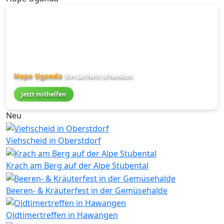
Hope Uganda
Ein Lächeln schenken
Jetzt mithelfen
Neu
Viehscheid in Oberstdorf
Krach am Berg auf der Alpe Stubental
Beeren- & Kräuterfest in der Gemüsehalde
Oldtimertreffen in Hawangen