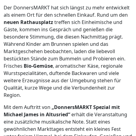
Der DonnersMARKT hat sich längst zu mehr entwickelt
als einem Ort für den schnellen Einkauf. Rund um den
neuen Rathausplatz
treffen sich Einheimische und
Gäste, kommen ins Gespräch und genießen die
besondere Stimmung, die diesen Nachmittag prägt.
Während Kinder am Brunnen spielen und das
Marktgeschehen beobachten, laden die liebevoll
bestückten Stände zum Bummeln und Probieren ein.
Frisches
Bio-Gemüse
, aromatischer Käse, regionale
Wurstspezialitäten, duftende Backwaren und viele
weitere Erzeugnisse aus der Umgebung stehen für
Qualität, kurze Wege und die Verbundenheit zur
Region.
Mit dem Auftritt von
„DonnersMARKT Spezial mit
Michael James in Altusried“
erhält die Veranstaltung
eine zusätzliche musikalische Note. Statt eines
gewöhnlichen Markttages entsteht ein kleines Fest