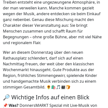
Treiben entsteht eine ungezwungene Atmosphäre, in
der man verweilen kann. Manche kommen gezielt
wegen der Musik, andere entdecken sie beim Einkauf
ganz nebenbei. Genau diese Mischung macht den
Charakter dieser Veranstaltung aus: Sie bringt
Menschen zusammen und schafft Raum für
Begegnungen – ohne große Bühne, aber mit viel Nähe
und regionalem Flair.
Wer an diesem Donnerstag über den neuen
Rathausplatz schlendert, darf sich auf einen
Nachmittag freuen, der weit über den klassischen
Wochenmarkt hinausgeht. Gute Produkte aus der
Region, fröhliches Stimmengewirr, spielende Kinder
und handgemachte Musik verbinden sich zu einem
stimmigen Gesamtbild. 🌻🛍️🎵👨‍👩‍👧‍👦🍞
🔎 Wichtige Infos auf einen Blick
📌
Was?
DonnersMARKT Spezial mit Live-Musik von