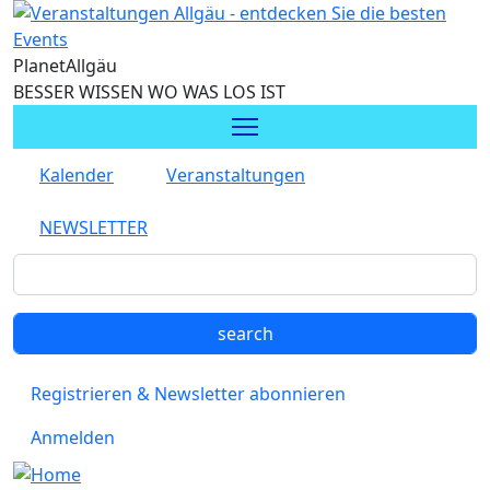
Direkt zum Inhalt
Planet
Allgäu
BESSER WISSEN WO WAS LOS IST
Kalender
Veranstaltungen
NEWSLETTER
Registrieren & Newsletter abonnieren
Anmelden