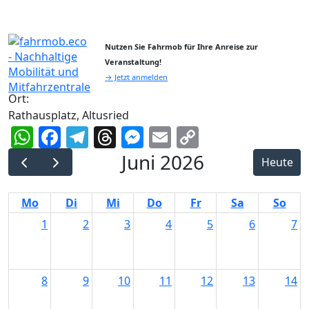
Nutzen Sie Fahrmob für Ihre Anreise zur
Veranstaltung!
→ Jetzt anmelden
Ort:
Rathausplatz, Altusried
WhatsApp
Facebook
Telegram
Threads
Messenger
Email
Copy
Link
Juni 2026
Heute
Mo
Di
Mi
Do
Fr
Sa
So
1
2
3
4
5
6
7
8
9
10
11
12
13
14