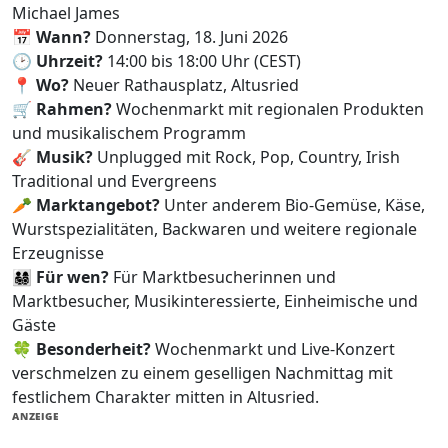
Michael James
📅
Wann?
Donnerstag, 18. Juni 2026
🕑
Uhrzeit?
14:00 bis 18:00 Uhr (CEST)
📍
Wo?
Neuer Rathausplatz, Altusried
🛒
Rahmen?
Wochenmarkt mit regionalen Produkten
und musikalischem Programm
🎸
Musik?
Unplugged mit Rock, Pop, Country, Irish
Traditional und Evergreens
🥕
Marktangebot?
Unter anderem Bio-Gemüse, Käse,
Wurstspezialitäten, Backwaren und weitere regionale
Erzeugnisse
👨‍👩‍👧‍👦
Für wen?
Für Marktbesucherinnen und
Marktbesucher, Musikinteressierte, Einheimische und
Gäste
🍀
Besonderheit?
Wochenmarkt und Live-Konzert
verschmelzen zu einem geselligen Nachmittag mit
festlichem Charakter mitten in Altusried.
ANZEIGE