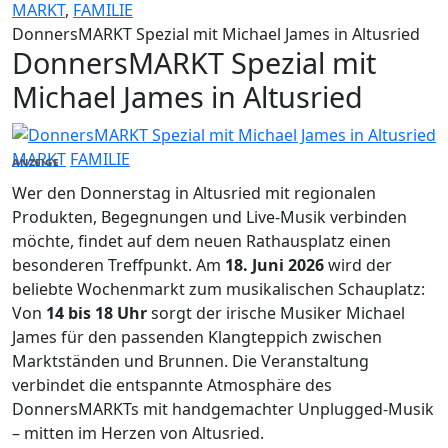
MARKT
,
FAMILIE
DonnersMARKT Spezial mit Michael James in Altusried
DonnersMARKT Spezial mit
Michael James in Altusried
MARKT
FAMILIE
ANZEIGE
Wer den Donnerstag in Altusried mit regionalen
Produkten, Begegnungen und Live-Musik verbinden
möchte, findet auf dem neuen Rathausplatz einen
besonderen Treffpunkt. Am
18. Juni 2026
wird der
beliebte Wochenmarkt zum musikalischen Schauplatz:
Von
14 bis 18 Uhr
sorgt der irische Musiker Michael
James für den passenden Klangteppich zwischen
Marktständen und Brunnen. Die Veranstaltung
verbindet die entspannte Atmosphäre des
DonnersMARKTs mit handgemachter Unplugged-Musik
– mitten im Herzen von Altusried.