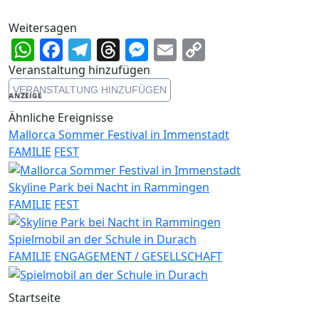
Weitersagen
WhatsApp
Facebook
Telegram
Threads
Messenger
Email
Copy
Link
Veranstaltung hinzufügen
VERANSTALTUNG HINZUFÜGEN
ANZEIGE
Ähnliche Ereignisse
Mallorca Sommer Festival in Immenstadt
FAMILIE
FEST
Skyline Park bei Nacht in Rammingen
FAMILIE
FEST
Spielmobil an der Schule in Durach
FAMILIE
ENGAGEMENT / GESELLSCHAFT
Startseite