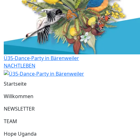
Ü35-Dance-Party in Bärenweiler
NACHTLEBEN
Startseite
Willkommen
NEWSLETTER
TEAM
Hope Uganda