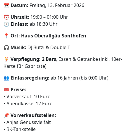
📅
Datum:
Freitag, 13. Februar 2026
⏰
Uhrzeit:
19:00 – 01:00 Uhr
🕕
Einlass:
ab 18:30 Uhr
📍
Ort:
Haus Oberallgäu Sonthofen
🎧
Musik:
DJ Butzi & Double T
🍹
Verpflegung:
2 Bars
, Essen & Getränke (inkl. 10er-
Karte für Gspritzte)
👥
Einlassregelung:
ab 16 Jahren (bis 0:00 Uhr)
🎟️
Preise:
• Vorverkauf: 10 Euro
• Abendkasse: 12 Euro
📌
Vorverkaufsstellen:
• Anjas Genussvielfalt
• BK-Tankstelle