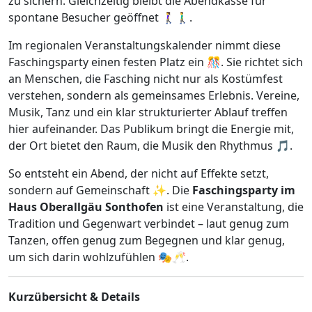
zu sichern. Gleichzeitig bleibt die Abendkasse für
spontane Besucher geöffnet 🚶‍♀️🚶‍♂️.
Im regionalen Veranstaltungskalender nimmt diese
Faschingsparty einen festen Platz ein 🎊. Sie richtet sich
an Menschen, die Fasching nicht nur als Kostümfest
verstehen, sondern als gemeinsames Erlebnis. Vereine,
Musik, Tanz und ein klar strukturierter Ablauf treffen
hier aufeinander. Das Publikum bringt die Energie mit,
der Ort bietet den Raum, die Musik den Rhythmus 🎵.
So entsteht ein Abend, der nicht auf Effekte setzt,
sondern auf Gemeinschaft ✨. Die
Faschingsparty im
Haus Oberallgäu Sonthofen
ist eine Veranstaltung, die
Tradition und Gegenwart verbindet – laut genug zum
Tanzen, offen genug zum Begegnen und klar genug,
um sich darin wohlzufühlen 🎭🥂.
Kurzübersicht & Details