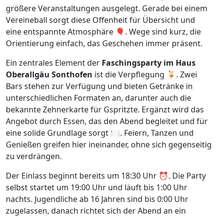
größere Veranstaltungen ausgelegt. Gerade bei einem
Vereineball sorgt diese Offenheit für Übersicht und
eine entspannte Atmosphäre 🎈. Wege sind kurz, die
Orientierung einfach, das Geschehen immer präsent.
Ein zentrales Element der
Faschingsparty im Haus
Oberallgäu Sonthofen
ist die Verpflegung 🍹. Zwei
Bars stehen zur Verfügung und bieten Getränke in
unterschiedlichen Formaten an, darunter auch die
bekannte Zehnerkarte für Gspritzte. Ergänzt wird das
Angebot durch Essen, das den Abend begleitet und für
eine solide Grundlage sorgt 🍽️. Feiern, Tanzen und
Genießen greifen hier ineinander, ohne sich gegenseitig
zu verdrängen.
Der Einlass beginnt bereits um 18:30 Uhr ⏰. Die Party
selbst startet um 19:00 Uhr und läuft bis 1:00 Uhr
nachts. Jugendliche ab 16 Jahren sind bis 0:00 Uhr
zugelassen, danach richtet sich der Abend an ein