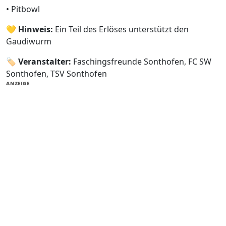
• Pitbowl
💛
Hinweis:
Ein Teil des Erlöses unterstützt den
Gaudiwurm
🏷️
Veranstalter:
Faschingsfreunde Sonthofen, FC SW
Sonthofen, TSV Sonthofen
ANZEIGE