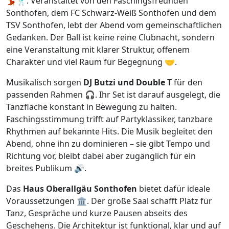
💃🕺. Veranstaltet von den Faschingsfreunden
Sonthofen, dem FC Schwarz-Weiß Sonthofen und dem
TSV Sonthofen, lebt der Abend vom gemeinschaftlichen
Gedanken. Der Ball ist keine reine Clubnacht, sondern
eine Veranstaltung mit klarer Struktur, offenem
Charakter und viel Raum für Begegnung 🤝.
Musikalisch sorgen
DJ Butzi und Double T
für den
passenden Rahmen 🎧. Ihr Set ist darauf ausgelegt, die
Tanzfläche konstant in Bewegung zu halten.
Faschingsstimmung trifft auf Partyklassiker, tanzbare
Rhythmen auf bekannte Hits. Die Musik begleitet den
Abend, ohne ihn zu dominieren – sie gibt Tempo und
Richtung vor, bleibt dabei aber zugänglich für ein
breites Publikum 🔊.
Das
Haus Oberallgäu Sonthofen
bietet dafür ideale
Voraussetzungen 🏛️. Der große Saal schafft Platz für
Tanz, Gespräche und kurze Pausen abseits des
Geschehens. Die Architektur ist funktional, klar und auf