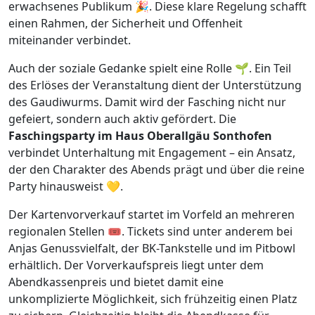
erwachsenes Publikum 🎉. Diese klare Regelung schafft
einen Rahmen, der Sicherheit und Offenheit
miteinander verbindet.
Auch der soziale Gedanke spielt eine Rolle 🌱. Ein Teil
des Erlöses der Veranstaltung dient der Unterstützung
des Gaudiwurms. Damit wird der Fasching nicht nur
gefeiert, sondern auch aktiv gefördert. Die
Faschingsparty im Haus Oberallgäu Sonthofen
verbindet Unterhaltung mit Engagement – ein Ansatz,
der den Charakter des Abends prägt und über die reine
Party hinausweist 💛.
Der Kartenvorverkauf startet im Vorfeld an mehreren
regionalen Stellen 🎟️. Tickets sind unter anderem bei
Anjas Genussvielfalt, der BK-Tankstelle und im Pitbowl
erhältlich. Der Vorverkaufspreis liegt unter dem
Abendkassenpreis und bietet damit eine
unkomplizierte Möglichkeit, sich frühzeitig einen Platz