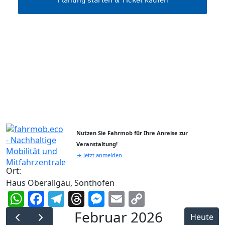
Nutzen Sie Fahrmob für Ihre Anreise zur
Veranstaltung!
→ Jetzt anmelden
Ort:
Haus Oberallgäu, Sonthofen
WhatsApp
Facebook
Telegram
Threads
Messenger
Email
Copy
Link
Februar 2026
Heute