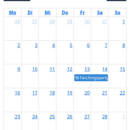
Mo
Di
Mi
Do
Fr
Sa
So
26
27
28
29
30
31
1
2
3
4
5
6
7
8
9
10
11
12
13
14
15
19:00
Faschingsparty im Haus O
16
17
18
19
20
21
22
23
24
25
26
27
28
1