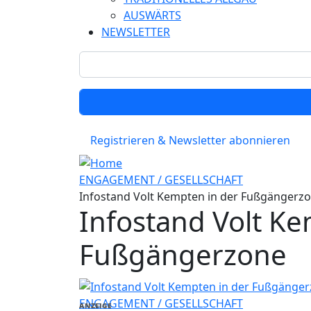
AUSWÄRTS
NEWSLETTER
Registrieren & Newsletter abonnieren
ENGAGEMENT / GESELLSCHAFT
Infostand Volt Kempten in der Fußgängerz
Infostand Volt Ke
Fußgängerzone
ENGAGEMENT / GESELLSCHAFT
ANZEIGE