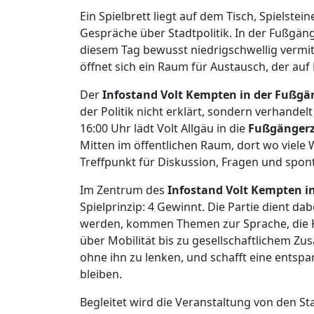
Ein Spielbrett liegt auf dem Tisch, Spielste
Gespräche über Stadtpolitik. In der Fußgän
diesem Tag bewusst niedrigschwellig vermit
öffnet sich ein Raum für Austausch, der auf
Der
Infostand Volt Kempten in der Fußg
der Politik nicht erklärt, sondern verhandel
16:00 Uhr lädt Volt Allgäu in die
Fußgänger
Mitten im öffentlichen Raum, dort wo viel
Treffpunkt für Diskussion, Fragen und spo
Im Zentrum des
Infostand Volt Kempten i
Spielprinzip: 4 Gewinnt. Die Partie dient da
werden, kommen Themen zur Sprache, die 
über Mobilität bis zu gesellschaftlichem Zu
ohne ihn zu lenken, und schafft eine entspa
bleiben.
Begleitet wird die Veranstaltung von den St