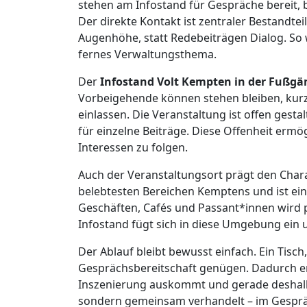
stehen am Infostand für Gespräche bereit
Der direkte Kontakt ist zentraler Bestandte
Augenhöhe, statt Redebeiträgen Dialog. So wir
fernes Verwaltungsthema.
Der
Infostand Volt Kempten in der Fußg
Vorbeigehende können stehen bleiben, kurz 
einlassen. Die Veranstaltung ist offen gest
für einzelne Beiträge. Diese Offenheit ermö
Interessen zu folgen.
Auch der Veranstaltungsort prägt den Char
belebtesten Bereichen Kemptens und ist ein
Geschäften, Cafés und Passant*innen wird po
Infostand fügt sich in diese Umgebung ein 
Der Ablauf bleibt bewusst einfach. Ein Tisch
Gesprächsbereitschaft genügen. Dadurch en
Inszenierung auskommt und gerade deshalb Nä
sondern gemeinsam verhandelt – im Gespräc