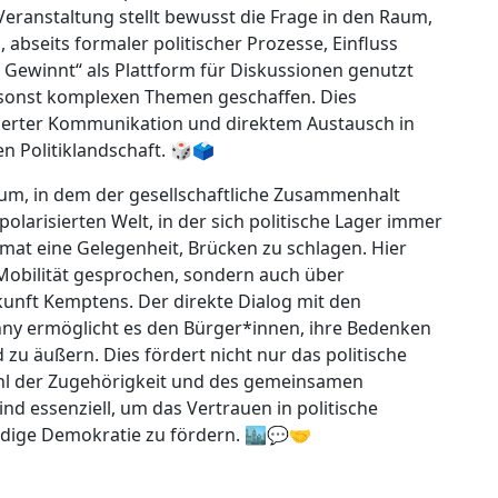
Veranstaltung stellt bewusst die Frage in den Raum,
, abseits formaler politischer Prozesse, Einfluss
Gewinnt“ als Plattform für Diskussionen genutzt
u sonst komplexen Themen geschaffen. Dies
ierter Kommunikation und direktem Austausch in
 Politiklandschaft. 🎲🗳️
Raum, in dem der gesellschaftliche Zusammenhalt
larisierten Welt, in der sich politische Lager immer
mat eine Gelegenheit, Brücken zu schlagen. Hier
Mobilität gesprochen, sondern auch über
unft Kemptens. Der direkte Dialog mit den
nny ermöglicht es den Bürger*innen, ihre Bedenken
u äußern. Dies fördert nicht nur das politische
ühl der Zugehörigkeit und des gemeinsamen
ind essenziell, um das Vertrauen in politische
dige Demokratie zu fördern. 🏙️💬🤝