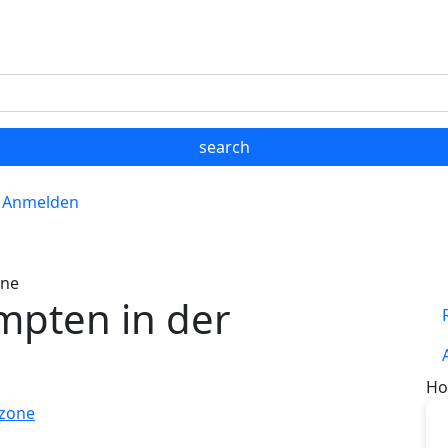
Anmelden
one
mpten in der
Ho