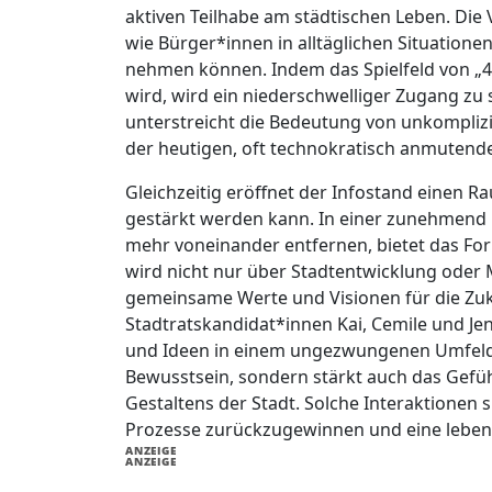
aktiven Teilhabe am städtischen Leben. Die 
wie Bürger*innen in alltäglichen Situationen
nehmen können. Indem das Spielfeld von „4 
wird, wird ein niederschwelliger Zugang z
unterstreicht die Bedeutung von unkompliz
der heutigen, oft technokratisch anmutenden
Gleichzeitig eröffnet der Infostand einen 
gestärkt werden kann. In einer zunehmend po
mehr voneinander entfernen, bietet das For
wird nicht nur über Stadtentwicklung oder 
gemeinsame Werte und Visionen für die Zuk
Stadtratskandidat*innen Kai, Cemile und Je
und Ideen in einem ungezwungenen Umfeld z
Bewusstsein, sondern stärkt auch das Gef
Gestaltens der Stadt. Solche Interaktionen s
Prozesse zurückzugewinnen und eine leben
ANZEIGE
ANZEIGE