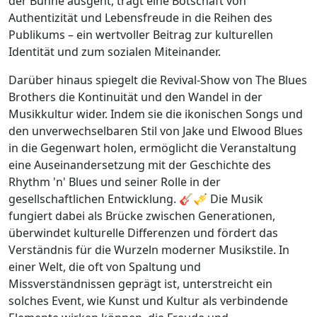
der Bühne ausgeht, trägt eine Botschaft von
Authentizität und Lebensfreude in die Reihen des
Publikums – ein wertvoller Beitrag zur kulturellen
Identität und zum sozialen Miteinander.
Darüber hinaus spiegelt die Revival-Show von The Blues
Brothers die Kontinuität und den Wandel in der
Musikkultur wider. Indem sie die ikonischen Songs und
den unverwechselbaren Stil von Jake und Elwood Blues
in die Gegenwart holen, ermöglicht die Veranstaltung
eine Auseinandersetzung mit der Geschichte des
Rhythm 'n' Blues und seiner Rolle in der
gesellschaftlichen Entwicklung. 🎸🎺 Die Musik
fungiert dabei als Brücke zwischen Generationen,
überwindet kulturelle Differenzen und fördert das
Verständnis für die Wurzeln moderner Musikstile. In
einer Welt, die oft von Spaltung und
Missverständnissen geprägt ist, unterstreicht ein
solches Event, wie Kunst und Kultur als verbindende