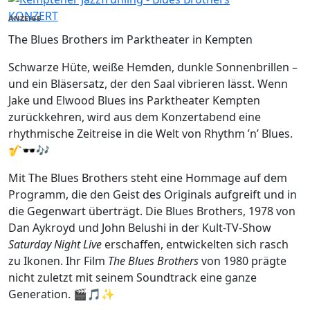
KONZERT
ANZEIGE
The Blues Brothers im Parktheater in Kempten
Schwarze Hüte, weiße Hemden, dunkle Sonnenbrillen –
und ein Bläsersatz, der den Saal vibrieren lässt. Wenn
Jake und Elwood Blues ins Parktheater Kempten
zurückkehren, wird aus dem Konzertabend eine
rhythmische Zeitreise in die Welt von Rhythm ’n’ Blues.
🎷🕶️🎶
Mit The Blues Brothers steht eine Hommage auf dem
Programm, die den Geist des Originals aufgreift und in
die Gegenwart überträgt. Die Blues Brothers, 1978 von
Dan Aykroyd und John Belushi in der Kult-TV-Show
Saturday Night Live
erschaffen, entwickelten sich rasch
zu Ikonen. Ihr Film
The Blues Brothers
von 1980 prägte
nicht zuletzt mit seinem Soundtrack eine ganze
Generation. 🎬🎵✨