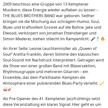
2009 beschloss eine Gruppe von 13 Kemptener
Musikern, diese Energie wieder aufleben zu lassen –
THE BLUES BROTHERS BAND war geboren. Seither
bringen sie die Mischung aus schrägem Humor, Soul,
Blues und kraftvollem Groove auf die Bühne. Jake und
Elwood, verkörpert von Jonathan Ettensberger und
Simon Mederer, stehen stilecht im Rampenlicht. 🎤🕺🔥
An ihrer Seite: Leonie Leuchtenmüller als „Queen of
Soul“ Aretha Franklin, deren Stimme den klassischen
Soul-Sound mit Nachdruck interpretiert. Getragen wird
die Show von einer großen Band mit Bläsersektion,
Rhythmusgruppe und mehreren Gitarren – ein
Ensemble, das dem Parktheater Kempten die
Atmosphäre einer pulsierenden Blues-Party verleiht. 🎺
🥁🎸
Als Pre-Opener des 41. Kemptener Jazzfrühlings setzt
diese Veranstaltung ein klares Signal: Hier geht es um