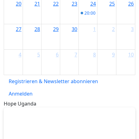
20
21
22
23
24
25
26
20:00
Kemptener Jazzfrühl
27
28
29
30
1
2
3
4
5
6
7
8
9
10
Registrieren & Newsletter abonnieren
Anmelden
Hope Uganda