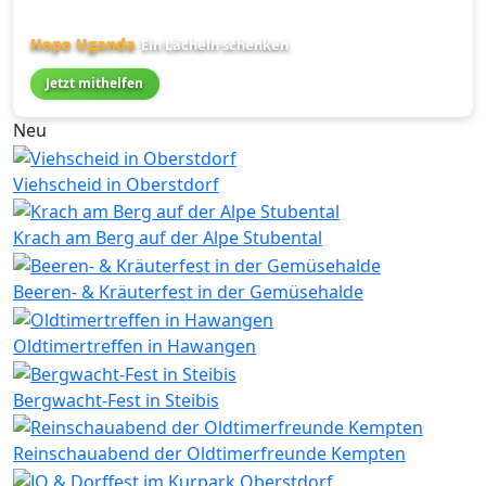
Hope Uganda
Ein Lächeln schenken
Jetzt mithelfen
Neu
Viehscheid in Oberstdorf
Krach am Berg auf der Alpe Stubental
Beeren- & Kräuterfest in der Gemüsehalde
Oldtimertreffen in Hawangen
Bergwacht-Fest in Steibis
Reinschauabend der Oldtimerfreunde Kempten