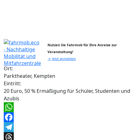
Nutzen Sie Fahrmob für Ihre Anreise zur
Veranstaltung!
→ Jetzt anmelden
Ort:
Parktheater, Kempten
Eintritt:
20 Euro, 50 % Ermäßigung für Schüler, Studenten und
Azubis
WhatsApp
Facebook
Telegram