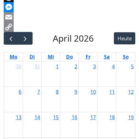
Threads
Messenger
Email
April 2026
Copy
Heute
Link
Mo
Di
Mi
Do
Fr
Sa
So
30
31
1
2
3
4
5
6
7
8
9
10
11
12
13
14
15
16
17
18
19