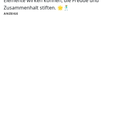
Elemente wirken können, die Freude und
Zusammenhalt stiften. 🌟🕺
ANZEIGE