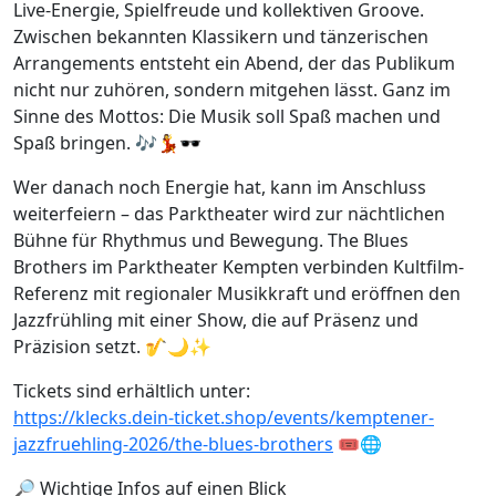
Live-Energie, Spielfreude und kollektiven Groove.
Zwischen bekannten Klassikern und tänzerischen
Arrangements entsteht ein Abend, der das Publikum
nicht nur zuhören, sondern mitgehen lässt. Ganz im
Sinne des Mottos: Die Musik soll Spaß machen und
Spaß bringen. 🎶💃🕶️
Wer danach noch Energie hat, kann im Anschluss
weiterfeiern – das Parktheater wird zur nächtlichen
Bühne für Rhythmus und Bewegung. The Blues
Brothers im Parktheater Kempten verbinden Kultfilm-
Referenz mit regionaler Musikkraft und eröffnen den
Jazzfrühling mit einer Show, die auf Präsenz und
Präzision setzt. 🎷🌙✨
Tickets sind erhältlich unter:
https://klecks.dein-ticket.shop/events/kemptener-
jazzfruehling-2026/the-blues-brothers
🎟️🌐
🔎 Wichtige Infos auf einen Blick