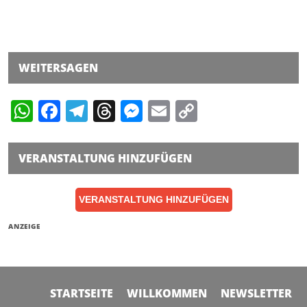
WEITERSAGEN
WhatsApp
Facebook
Telegram
Threads
Messenger
Email
Copy
Link
VERANSTALTUNG HINZUFÜGEN
VERANSTALTUNG HINZUFÜGEN
ANZEIGE
STARTSEITE
WILLKOMMEN
NEWSLETTER