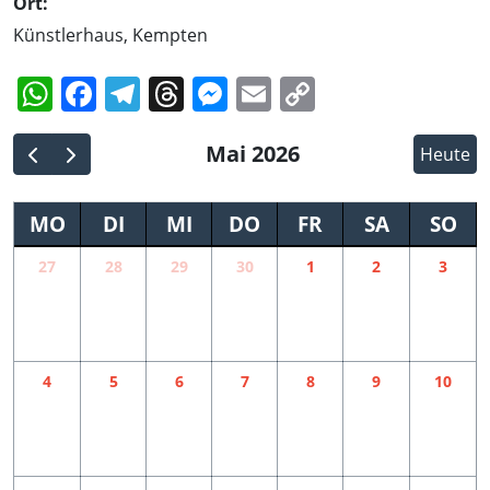
Ort:
Künstlerhaus, Kempten
WhatsApp
Facebook
Telegram
Threads
Messenger
Email
Copy
Link
Mai 2026
Heute
MO
DI
MI
DO
FR
SA
SO
27
28
29
30
1
2
3
4
5
6
7
8
9
10