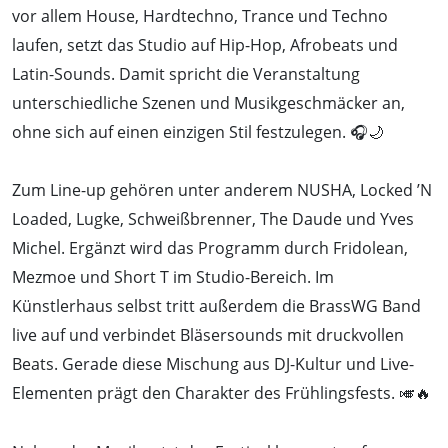
vor allem House, Hardtechno, Trance und Techno
laufen, setzt das Studio auf Hip-Hop, Afrobeats und
Latin-Sounds. Damit spricht die Veranstaltung
unterschiedliche Szenen und Musikgeschmäcker an,
ohne sich auf einen einzigen Stil festzulegen. 🎧🌙
Zum Line-up gehören unter anderem NUSHA, Locked ’N
Loaded, Lugke, Schweißbrenner, The Daude und Yves
Michel. Ergänzt wird das Programm durch Fridolean,
Mezmoe und Short T im Studio-Bereich. Im
Künstlerhaus selbst tritt außerdem die BrassWG Band
live auf und verbindet Bläsersounds mit druckvollen
Beats. Gerade diese Mischung aus DJ-Kultur und Live-
Elementen prägt den Charakter des Frühlingsfests. 🎺🔥