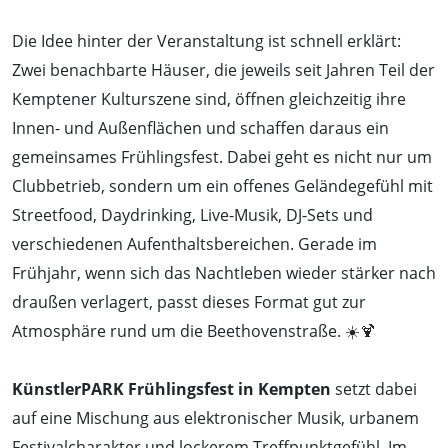
Die Idee hinter der Veranstaltung ist schnell erklärt:
Zwei benachbarte Häuser, die jeweils seit Jahren Teil der
Kemptener Kulturszene sind, öffnen gleichzeitig ihre
Innen- und Außenflächen und schaffen daraus ein
gemeinsames Frühlingsfest. Dabei geht es nicht nur um
Clubbetrieb, sondern um ein offenes Geländegefühl mit
Streetfood, Daydrinking, Live-Musik, DJ-Sets und
verschiedenen Aufenthaltsbereichen. Gerade im
Frühjahr, wenn sich das Nachtleben wieder stärker nach
draußen verlagert, passt dieses Format gut zur
Atmosphäre rund um die Beethovenstraße. ☀️🍹
KünstlerPARK Frühlingsfest in Kempten
setzt dabei
auf eine Mischung aus elektronischer Musik, urbanem
Festivalcharakter und lockerem Treffpunktgefühl. Im