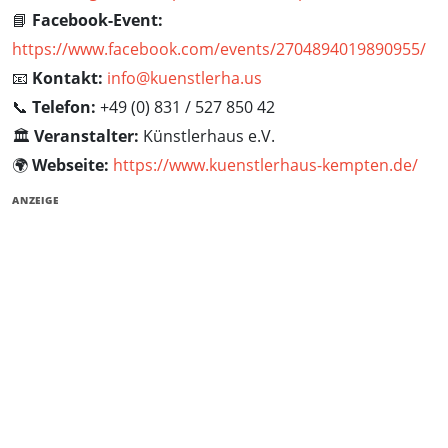
📘
Facebook-Event:
https://www.facebook.com/events/2704894019890955/
📧
Kontakt:
info@kuenstlerha.us
📞
Telefon:
+49 (0) 831 / 527 850 42
🏛️
Veranstalter:
Künstlerhaus e.V.
🌍
Webseite:
https://www.kuenstlerhaus-kempten.de/
ANZEIGE