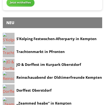
Jetzt mithelfen
NEU
S'Kolping Festwochen-Afterparty in Kempten
Trachtenmarkt in Pfronten
JO & Dorffest im Kurpark Oberstdorf
Reinschauabend der Oldtimerfreunde Kempten
Dorffest Oberstdorf
„Zeammed heabe" in Kempten