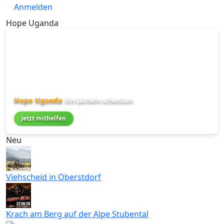
Anmelden
Hope Uganda
Hope Uganda
Ein Lächeln schenken
Jetzt mithelfen
Neu
Viehscheid in Oberstdorf
Krach am Berg auf der Alpe Stubental