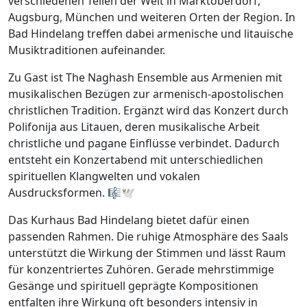
verschiedenen Teilen der Welt in Marktoberdorf,
Augsburg, München und weiteren Orten der Region. In
Bad Hindelang treffen dabei armenische und litauische
Musiktraditionen aufeinander.
Zu Gast ist The Naghash Ensemble aus Armenien mit
musikalischen Bezügen zur armenisch-apostolischen
christlichen Tradition. Ergänzt wird das Konzert durch
Polifonija aus Litauen, deren musikalische Arbeit
christliche und pagane Einflüsse verbindet. Dadurch
entsteht ein Konzertabend mit unterschiedlichen
spirituellen Klangwelten und vokalen
Ausdrucksformen. 🎼🕊️
Das Kurhaus Bad Hindelang bietet dafür einen
passenden Rahmen. Die ruhige Atmosphäre des Saals
unterstützt die Wirkung der Stimmen und lässt Raum
für konzentriertes Zuhören. Gerade mehrstimmige
Gesänge und spirituell geprägte Kompositionen
entfalten ihre Wirkung oft besonders intensiv in