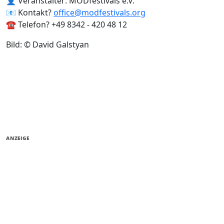
👤 Veranstalter: MODfestivals e.V.
📧 Kontakt?
office@modfestivals.org
☎️ Telefon? +49 8342 - 420 48 12
Bild: © David Galstyan
ANZEIGE