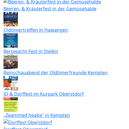
Beeren- & Kräuterfest in der Gemüsehalde
Oldtimertreffen in Hawangen
Bergwacht-Fest in Steibis
Reinschauabend der Oldtimerfreunde Kempten
JO & Dorffest im Kurpark Oberstdorf
„Zeammed heabe" in Kempten