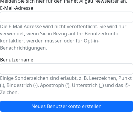
Melden Sie sich hier für den Planet Allgäu Newsletter an.
E-Mail-Adresse
Die E-Mail-Adresse wird nicht veröffentlicht. Sie wird nur
verwendet, wenn Sie in Bezug auf Ihr Benutzerkonto
kontaktiert werden müssen oder für Opt-in-
Benachrichtigungen.
Benutzername
Einige Sonderzeichen sind erlaubt, z. B. Leerzeichen, Punkt
(.), Bindestrich (-), Apostroph ('), Unterstrich (_) und das @-
Zeichen.