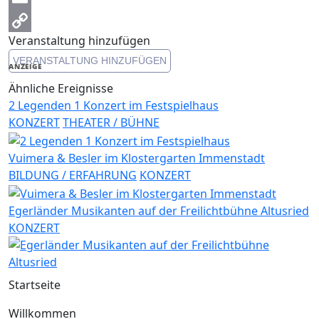
Email
Veranstaltung hinzufügen
Copy
VERANSTALTUNG HINZUFÜGEN
Link
ANZEIGE
Ähnliche Ereignisse
2 Legenden 1 Konzert im Festspielhaus
KONZERT
THEATER / BÜHNE
Vuimera & Besler im Klostergarten Immenstadt
BILDUNG / ERFAHRUNG
KONZERT
Egerländer Musikanten auf der Freilichtbühne Altusried
KONZERT
Startseite
Willkommen