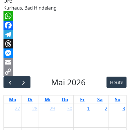
Ort:
Kurhaus, Bad Hindelang
WhatsApp
Facebook
Telegram
Threads
Messenger
Email
Mai 2026
Copy
Heute
Link
Mo
Di
Mi
Do
Fr
Sa
So
27
28
29
30
1
2
3