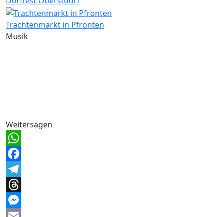
Dorffest Oberstdorf
Trachtenmarkt in Pfronten
Musik
Weitersagen
WhatsApp
Facebook
Telegram
Threads
Messenger