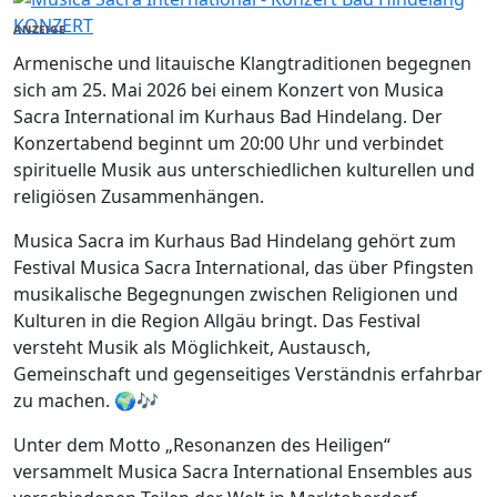
KONZERT
ANZEIGE
Armenische und litauische Klangtraditionen begegnen
sich am 25. Mai 2026 bei einem Konzert von Musica
Sacra International im Kurhaus Bad Hindelang. Der
Konzertabend beginnt um 20:00 Uhr und verbindet
spirituelle Musik aus unterschiedlichen kulturellen und
religiösen Zusammenhängen.
Musica Sacra im Kurhaus Bad Hindelang gehört zum
Festival Musica Sacra International, das über Pfingsten
musikalische Begegnungen zwischen Religionen und
Kulturen in die Region Allgäu bringt. Das Festival
versteht Musik als Möglichkeit, Austausch,
Gemeinschaft und gegenseitiges Verständnis erfahrbar
zu machen. 🌍🎶
Unter dem Motto „Resonanzen des Heiligen“
versammelt Musica Sacra International Ensembles aus