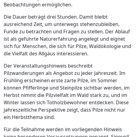
Beobachtungen ermöglichen.
Die Dauer beträgt drei Stunden. Damit bleibt
ausreichend Zeit, um unterwegs stehenzubleiben,
Funde zu betrachten und Fragen zu stellen. Der Ablauf
ist als geführte Naturerfahrung angelegt und eignet
sich für Menschen, die sich für Pilze, Waldökologie und
die Vielfalt des Allgäus interessieren.
Der Veranstaltungshinweis beschreibt
Pilzwanderungen als Angebot zu jeder Jahreszeit. Im
Frühling erscheinen erste zarte Pilze, im Sommer
können Pfifferlinge und Steinpilze sichtbar werden, im
Herbst nimmt die Pilzvielfalt im Wald stark zu, und im
Winter lassen sich Totholzbewohner entdecken. Diese
jahreszeitliche Perspektive zeigt, dass Pilze nicht nur
ein Herbstthema sind.
Für die Teilnahme werden im vorliegenden Hinweis
keine besonderen Voraussetzungen genannt. Sinnvoll