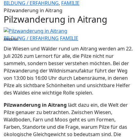
BILDUNG / ERFAHRUNG
,
FAMILIE
Pilzwanderung in Aitrang
Pilzwanderung in Aitrang
BILDUNG / ERFAHRUNG
FAMILIE
ANZEIGE
Die Wiesen und Wälder rund um Aitrang werden am 22.
Juli 2026 zum Lernort für alle, die Pilze nicht nur
sammeln, sondern besser verstehen möchten. Bei der
Pilzwanderung der Wildnismanufaktur führt der Weg
von 13:00 bis 16:00 Uhr durch Lebensräume, in denen
Pilze als sichtbare Schönheiten und unsichtbare Helfer
des Waldes eine wichtige Rolle spielen.
Pilzwanderung in Aitrang
lädt dazu ein, die Welt der
Pilze genauer zu betrachten. Zwischen Wiesen,
Waldboden, Farn und Moos geht es um Formen,
Farben, Standorte und die Frage, warum Pilze für das
ökologische Gleichgewicht so bedeutsam sind. Die