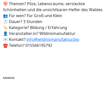
🍄 Themen? Pilze, Lebensräume, versteckte
Schönheiten und die unsichtbaren Helfer des Waldes
👥 Für wen? Für Groß und Klein
⏱️ Dauer? 3 Stunden
🏷️ Kategorie? Bildung / Erfahrung
👤 Veranstalter:in? Wildnismanufaktur
📧 Kontakt?
info@wildnismanufaktur.bio
☎️ Telefon? 015566195792
ANZEIGE