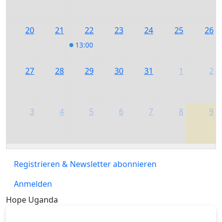
20
21
22
23
24
25
26
13:00
Pilzwanderung in Aitrang
27
28
29
30
31
1
2
3
4
5
6
7
8
9
Registrieren & Newsletter abonnieren
Anmelden
Hope Uganda