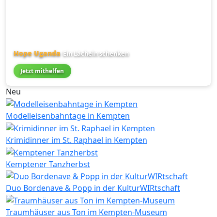
Hope Uganda
Ein Lächeln schenken
Jetzt mithelfen
Neu
Modelleisenbahntage in Kempten
Krimidinner im St. Raphael in Kempten
Kemptener Tanzherbst
Duo Bordenave & Popp in der KulturWIRtschaft
Traumhäuser aus Ton im Kempten-Museum