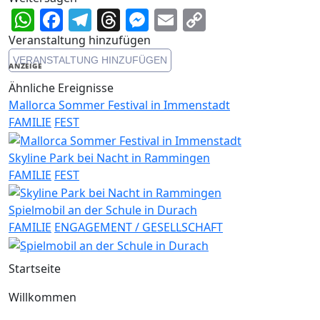
WhatsApp
Facebook
Telegram
Threads
Messenger
Email
Copy
Link
Veranstaltung hinzufügen
VERANSTALTUNG HINZUFÜGEN
ANZEIGE
Ähnliche Ereignisse
Mallorca Sommer Festival in Immenstadt
FAMILIE
FEST
Skyline Park bei Nacht in Rammingen
FAMILIE
FEST
Spielmobil an der Schule in Durach
FAMILIE
ENGAGEMENT / GESELLSCHAFT
Startseite
Willkommen